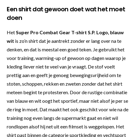
Een shirt dat gewoon doet wat het moet
doen
Het
Super Pro Combat Gear T-shirt S.P. Logo, blauw
wit
is zo’n shirt dat je aantrekt zonder er lang over na te
denken, en dat is meestal een goed teken. Je gebruikt het
voor training, warming-up of gewoon op dagen waarop je
kleding liever niet te veel van je vraagt. De stof voelt
prettig aan en geeft je genoeg bewegingsvrijheid om te
stoten, schoppen, rekken en zweten zonder dat het shirt
meteen begint te protesteren. Door de rustige combinatie
van blauw en wit oogt het sportief, maar niet alsof je per se
de ring in moet. Dat maakt het ook geschikt voor wie na de
training nog even langs de supermarkt gaat en niet wil
rondlopen alsof hij net uit een filmset is weggelopen. Het
shirt past binnen de categorie sportkleding en vechtsport