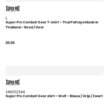
L
Super Pro Combat Gear T-shirt – Thai Pattaya Made In
Thailand – Rood / Geel
28.99
140
152
164
Super Pro Combat Gear shirt – Wolf – Blauw / Grijs / Zwart