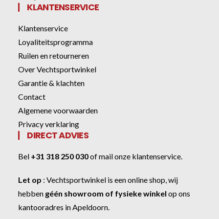
KLANTENSERVICE
Klantenservice
Loyaliteitsprogramma
Ruilen en retourneren
Over Vechtsportwinkel
Garantie & klachten
Contact
Algemene voorwaarden
Privacy verklaring
DIRECT ADVIES
Bel
+31 318 250 030
of
mail onze klantenservice
.
Let op
:
Vechtsportwinkel
is een online shop, wij
hebben
géén showroom of fysieke winkel
op ons
kantooradres in Apeldoorn.