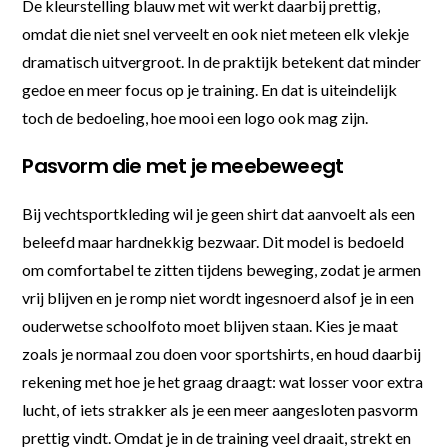
De kleurstelling blauw met wit werkt daarbij prettig,
omdat die niet snel verveelt en ook niet meteen elk vlekje
dramatisch uitvergroot. In de praktijk betekent dat minder
gedoe en meer focus op je training. En dat is uiteindelijk
toch de bedoeling, hoe mooi een logo ook mag zijn.
Pasvorm die met je meebeweegt
Bij vechtsportkleding wil je geen shirt dat aanvoelt als een
beleefd maar hardnekkig bezwaar. Dit model is bedoeld
om comfortabel te zitten tijdens beweging, zodat je armen
vrij blijven en je romp niet wordt ingesnoerd alsof je in een
ouderwetse schoolfoto moet blijven staan. Kies je maat
zoals je normaal zou doen voor sportshirts, en houd daarbij
rekening met hoe je het graag draagt: wat losser voor extra
lucht, of iets strakker als je een meer aangesloten pasvorm
prettig vindt. Omdat je in de training veel draait, strekt en