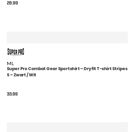
28.99
M
L
Super Pro Combat Gear Sportshirt – Dryfit T-shirt Stripes
S – Zwart / Wit
33.99