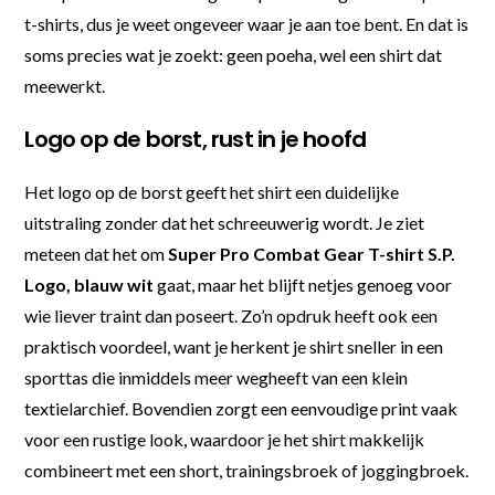
t-shirts, dus je weet ongeveer waar je aan toe bent. En dat is
soms precies wat je zoekt: geen poeha, wel een shirt dat
meewerkt.
Logo op de borst, rust in je hoofd
Het logo op de borst geeft het shirt een duidelijke
uitstraling zonder dat het schreeuwerig wordt. Je ziet
meteen dat het om
Super Pro Combat Gear T-shirt S.P.
Logo, blauw wit
gaat, maar het blijft netjes genoeg voor
wie liever traint dan poseert. Zo’n opdruk heeft ook een
praktisch voordeel, want je herkent je shirt sneller in een
sporttas die inmiddels meer wegheeft van een klein
textielarchief. Bovendien zorgt een eenvoudige print vaak
voor een rustige look, waardoor je het shirt makkelijk
combineert met een short, trainingsbroek of joggingbroek.