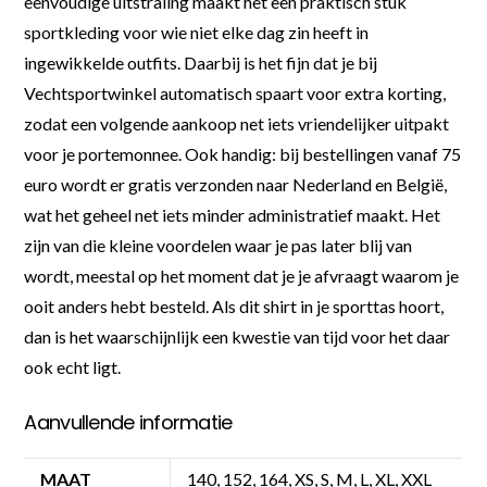
eenvoudige uitstraling maakt het een praktisch stuk
sportkleding voor wie niet elke dag zin heeft in
ingewikkelde outfits. Daarbij is het fijn dat je bij
Vechtsportwinkel automatisch spaart voor extra korting,
zodat een volgende aankoop net iets vriendelijker uitpakt
voor je portemonnee. Ook handig: bij bestellingen vanaf 75
euro wordt er gratis verzonden naar Nederland en België,
wat het geheel net iets minder administratief maakt. Het
zijn van die kleine voordelen waar je pas later blij van
wordt, meestal op het moment dat je je afvraagt waarom je
ooit anders hebt besteld. Als dit shirt in je sporttas hoort,
dan is het waarschijnlijk een kwestie van tijd voor het daar
ook echt ligt.
Aanvullende informatie
MAAT
140, 152, 164, XS, S, M, L, XL, XXL