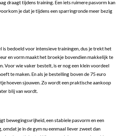
raag draagt tijdens training. Een iets ruimere pasvorm kan
o voorkom je dat je tijdens een sparringronde meer bezig
s bedoeld voor intensieve trainingen, dus je trekt het
 kleur en vorm maakt het broekje bovendien makkelijk te
. Voor wie vaker bestelt, is er nog een klein voordeel
oeft te maken. En als je bestelling boven de 75 euro
kketje hoeven sjouwen. Zo wordt een praktische aankoop
ter blij van wordt.
jgt bewegingsvrijheid, een stabiele pasvorm en een
g, omdat je in de gym nu eenmaal liever zweet dan