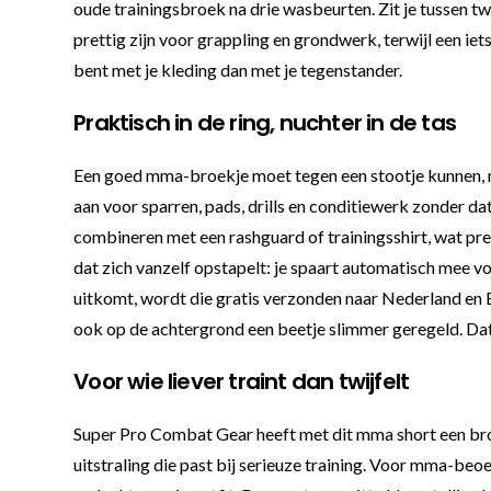
oude trainingsbroek na drie wasbeurten. Zit je tussen twe
prettig zijn voor grappling en grondwerk, terwijl een iet
bent met je kleding dan met je tegenstander.
Praktisch in de ring, nuchter in de tas
Een goed mma-broekje moet tegen een stootje kunnen, maa
aan voor sparren, pads, drills en conditiewerk zonder da
combineren met een rashguard of trainingsshirt, wat prett
dat zich vanzelf opstapelt: je spaart automatisch mee v
uitkomt, wordt die gratis verzonden naar Nederland en B
ook op de achtergrond een beetje slimmer geregeld. Dat i
Voor wie liever traint dan twijfelt
Super Pro Combat Gear heeft met dit mma short een broe
uitstraling die past bij serieuze training. Voor mma-be