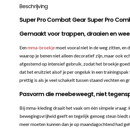
Beschrijving
Super Pro Combat Gear Super Pro Comba
Gemaakt voor trappen, draaien en wee
Een
mma-broekje
moet vooral niet in de weg zitten, en
waarop je benen niet alleen decoratief zijn, maar ook ec
afgestemd op intensief gebruik, zodat het broekje goed 
dat het eruitziet alsof je per ongeluk in een trainings
prettig is als je veel schakelt tussen staand vechten en 
Pasvorm die meebeweegt, niet tegensp
Bij mma-kleding draait het vaak om één simpele vraag: kun
bewegingsvrijheid geeft en tegelijk genoeg steun biedt o
meer moeten kunnen dan je op maandagochtend had gehoop