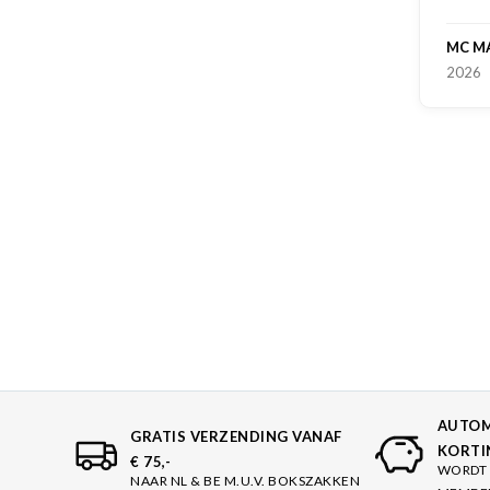
MC M
2026
AUTOM
GRATIS VERZENDING VANAF
KORTI
€ 75,-
WORDT 
NAAR NL & BE M.U.V. BOKSZAKKEN