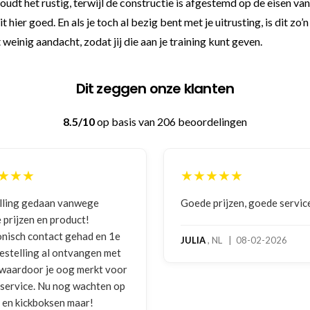
houdt het rustig, terwijl de constructie is afgestemd op de eisen va
t hier goed. En als je toch al bezig bent met je uitrusting, is dit zo’
 weinig aandacht, zodat jij die aan je training kunt geven.
Dit zeggen onze klanten
8.5/10
op basis van 206 beoordelingen
★★★
★★★★★
lling gedaan vanwege
Goede prijzen, goede servic
 prijzen en product!
onisch contact gehad en 1e
JULIA
, NL | 08-02-2026
bestelling al ontvangen met
, waardoor je oog merkt voor
 service. Nu nog wachten op
2 en kickboksen maar!