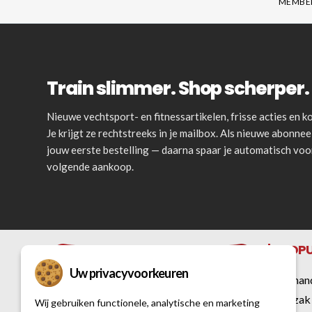
MEMBE
Train slimmer. Shop scherper. 
Nieuwe vechtsport- en fitnessartikelen, frisse acties en
Je krijgt ze rechtstreeks in je mailbox. Als nieuwe abonnee 
jouw eerste bestelling — daarna spaar je automatisch vo
volgende aankoop.
POPU
Uw privacyvoorkeuren
Bokshan
Bokszak
Wij gebruiken functionele, analytische en marketing