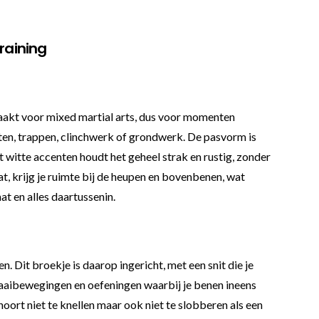
raining
emaakt voor mixed martial arts, dus voor momenten
toten, trappen, clinchwerk of grondwerk. De pasvorm is
 witte accenten houdt het geheel strak en rustig, zonder
t, krijg je ruimte bij de heupen en bovenbenen, wat
at en alles daartussenin.
. Dit broekje is daarop ingericht, met een snit die je
 draaibewegingen en oefeningen waarbij je benen ineens
rt niet te knellen maar ook niet te slobberen als een