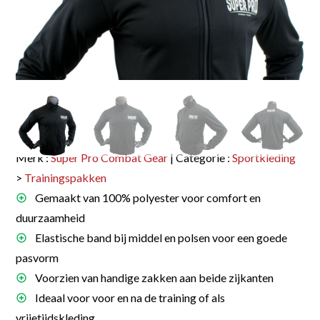
Merk :
Super Pro Combat Gear
| Categorie :
Sportkleding
>
Trainingspakken
Gemaakt van 100% polyester voor comfort en
duurzaamheid
Elastische band bij middel en polsen voor een goede
pasvorm
Voorzien van handige zakken aan beide zijkanten
Ideaal voor voor en na de training of als
vrijetijdskleding