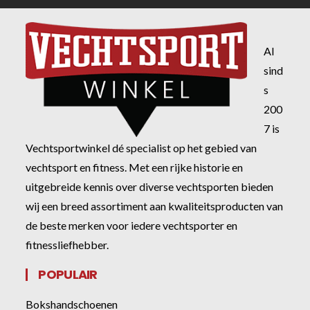
Al
sind
s
200
7 is
Vechtsportwinkel dé specialist op het gebied van
vechtsport en fitness. Met een rijke historie en
uitgebreide kennis over diverse vechtsporten bieden
wij een breed assortiment aan kwaliteitsproducten van
de beste merken voor iedere vechtsporter en
fitnessliefhebber.
POPULAIR
Bokshandschoenen