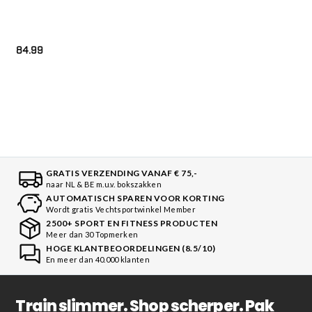
84.99
GRATIS VERZENDING VANAF € 75,-
naar NL & BE m.u.v. bokszakken
AUTOMATISCH SPAREN VOOR KORTING
Wordt gratis Vechtsportwinkel Member
2500+ SPORT EN FITNESS PRODUCTEN
Meer dan 30 Topmerken
HOGE KLANTBEOORDELINGEN (8.5/10)
En meer dan 40.000 klanten
Train slimmer. Shop scherper. Pak