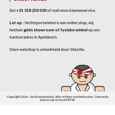
Bel
+31 318 250 030
of
mail onze klantenservice
.
Let op
:
Vechtsportwinkel
is een online shop, wij
hebben
géén showroom of fysieke winkel
op ons
kantooradres in Apeldoorn.
Deze webshop is ontwikkeld door
Sitezilla
.
Copyright 2026 - Vechtsportwinkel. Alle rechten voorbehouden. Getoonde
prijzen zijn inclusief BTW.