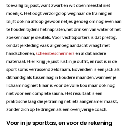
toevallig bij past, want zwart en wit doen meestal niet
moeilijk. Het oogt verzorgd op weg naar de training en
blijft ook na afloop gewoon netjes genoeg om nog even aan
te houden tijdens het napraten, het drinken van water of het
zoeken naar je sleutels. Voor vechtsporters is dat prettig,
omdat je kleding vaak al genoeg aandacht vraagt met
handschoenen,
scheenbeschermers
en al dat andere
materiaal. Hier krijg je juist rust in je outfit, en rust is in de
sport soms verrassend zeldzaam. Bovendien is een jack als
dit handig als tussenlaag in koudere maanden, wanneer je
lichaam nog niet klaar is voor de volle kou maar ook nog
niet voor een complete sauna. Het resultaat is een
praktische laag die je training net iets aangenamer maakt,
zonder zich op te dringen als een overijverige coach.
Voor in je sporttas, en voor de rekening