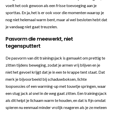
voelt het ook gewoon als een frisse toevoeging aan je
sporttas. En ja, het is er ook voor die momenten waarop je
nog niet helemaal warm bent, maar al wel besloten hebt dat
je vandaag niet gaat treuzelen.
Pasvorm die meewerkt, niet
tegensputtert
De pasvorm van dit trainingsjack is gemaakt om prettig te
zitten tijdens beweging, zodat je armen vrij blijven en je
niet het gevoel krijgt dat je in een te krappe tent staat. Dat
merk je bijvoorbeeld bij schaduwboksen, lichte
loopsessies of een warming-up met touwtje springen, waar
een stug jack al snel in de weg gaat zitten. Een trainingsjack
als dit helpt je lichaam warm te houden, en dat is fijn omdat
spieren nu eenmaal minder vrolijk reageren als je ze meteen