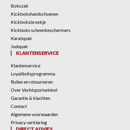
Bokszak
Kickbokshandschoenen
Kickboksbroekje
Kickboks scheenbeschermers
Karatepak
Judopak
KLANTENSERVICE
Klantenservice
Loyaliteitsprogramma
Ruilen en retourneren
Over Vechtsportwinkel
Garantie & klachten
Contact
Algemene voorwaarden
Privacy verklaring
DIRECT ADVIES