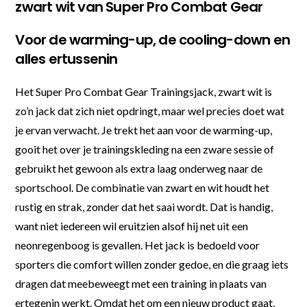
zwart wit van Super Pro Combat Gear
Voor de warming-up, de cooling-down en
alles ertussenin
Het Super Pro Combat Gear Trainingsjack, zwart wit is
zo’n jack dat zich niet opdringt, maar wel precies doet wat
je ervan verwacht. Je trekt het aan voor de warming-up,
gooit het over je trainingskleding na een zware sessie of
gebruikt het gewoon als extra laag onderweg naar de
sportschool. De combinatie van zwart en wit houdt het
rustig en strak, zonder dat het saai wordt. Dat is handig,
want niet iedereen wil eruitzien alsof hij net uit een
neonregenboog is gevallen. Het jack is bedoeld voor
sporters die comfort willen zonder gedoe, en die graag iets
dragen dat meebeweegt met een training in plaats van
ertegenin werkt. Omdat het om een nieuw product gaat,