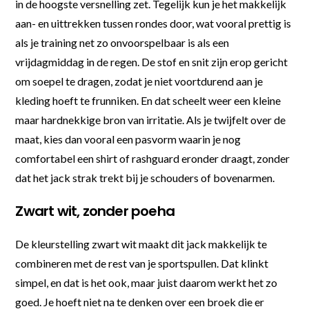
in de hoogste versnelling zet. Tegelijk kun je het makkelijk
aan- en uittrekken tussen rondes door, wat vooral prettig is
als je training net zo onvoorspelbaar is als een
vrijdagmiddag in de regen. De stof en snit zijn erop gericht
om soepel te dragen, zodat je niet voortdurend aan je
kleding hoeft te frunniken. En dat scheelt weer een kleine
maar hardnekkige bron van irritatie. Als je twijfelt over de
maat, kies dan vooral een pasvorm waarin je nog
comfortabel een shirt of rashguard eronder draagt, zonder
dat het jack strak trekt bij je schouders of bovenarmen.
Zwart wit, zonder poeha
De kleurstelling zwart wit maakt dit jack makkelijk te
combineren met de rest van je sportspullen. Dat klinkt
simpel, en dat is het ook, maar juist daarom werkt het zo
goed. Je hoeft niet na te denken over een broek die er