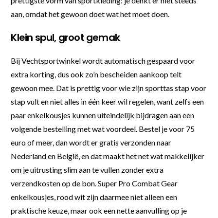
prettigste vorm van sportkleding: je denkt er niet steeds
aan, omdat het gewoon doet wat het moet doen.
Klein spul, groot gemak
Bij Vechtsportwinkel wordt automatisch gespaard voor
extra korting, dus ook zo’n bescheiden aankoop telt
gewoon mee. Dat is prettig voor wie zijn sporttas stap voor
stap vult en niet alles in één keer wil regelen, want zelfs een
paar enkelkousjes kunnen uiteindelijk bijdragen aan een
volgende bestelling met wat voordeel. Bestel je voor 75
euro of meer, dan wordt er gratis verzonden naar
Nederland en België, en dat maakt het net wat makkelijker
om je uitrusting slim aan te vullen zonder extra
verzendkosten op de bon. Super Pro Combat Gear
enkelkousjes, rood wit zijn daarmee niet alleen een
praktische keuze, maar ook een nette aanvulling op je