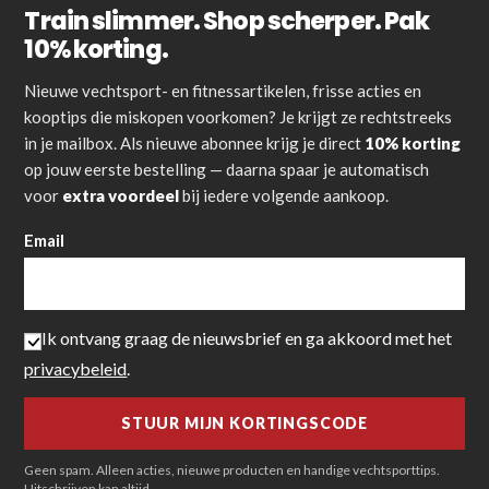
Train slimmer. Shop scherper. Pak
10% korting.
Nieuwe vechtsport- en fitnessartikelen, frisse acties en
kooptips die miskopen voorkomen? Je krijgt ze rechtstreeks
in je mailbox. Als nieuwe abonnee krijg je direct
10% korting
op jouw eerste bestelling — daarna spaar je automatisch
voor
extra voordeel
bij iedere volgende aankoop.
Email
Ik ontvang graag de nieuwsbrief en ga akkoord met het
privacybeleid
.
Geen spam. Alleen acties, nieuwe producten en handige vechtsporttips.
Uitschrijven kan altijd.