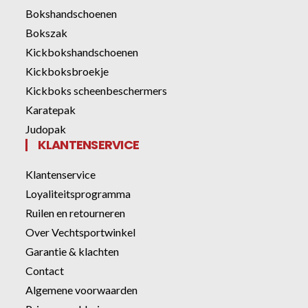
Bokshandschoenen
Bokszak
Kickbokshandschoenen
Kickboksbroekje
Kickboks scheenbeschermers
Karatepak
Judopak
KLANTENSERVICE
Klantenservice
Loyaliteitsprogramma
Ruilen en retourneren
Over Vechtsportwinkel
Garantie & klachten
Contact
Algemene voorwaarden