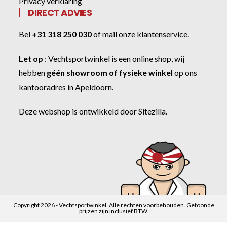
Privacy verklaring
DIRECT ADVIES
Bel
+31 318 250 030
of
mail onze klantenservice
.
Let op
:
Vechtsportwinkel
is een online shop, wij
hebben
géén showroom of fysieke winkel
op ons
kantooradres in Apeldoorn.
Deze webshop is ontwikkeld door
Sitezilla
.
Copyright 2026 - Vechtsportwinkel. Alle rechten voorbehouden. Getoonde
prijzen zijn inclusief BTW.