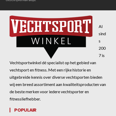
Al
sind
s
200
7 is
Vechtsportwinkel dé specialist op het gebied van
vechtsport en fitness. Met een rijke historie en
uitgebreide kennis over diverse vechtsporten bieden
wij een breed assortiment aan kwaliteitsproducten van
de beste merken voor iedere vechtsporter en
fitnessliefhebber.
POPULAIR