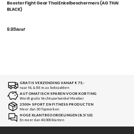
Booster Fight Gear Thai Enkelbeschermers (AG THAI
BLACK)
9.95
Vanaf
GRATIS VERZENDING VANAF € 75,-
naar NL & BE m.u.v. bokszakken
AUTOMATISCH SPAREN VOOR KORTING
Wordt gratis Vechtsportwinkel Member
2500+ SPORT EN FITNESS PRODUCTEN
Meer dan 30 Topmerken
HOGE KLANTBEOORDELINGEN (8.5/10)
En meer dan 40.000 klanten