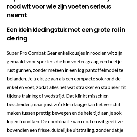
rood wit voor wie zijn voeten serieus
neemt
Een klein kledingstuk met een grote rol in
de ring
Super Pro Combat Gear enkelkousjes in rood en wit zijn
gemaakt voor sporters die hun voeten graag een beetje
rust gunnen, zonder meteen in een log pantoffelmodel te
belanden. Je trekt ze aan als een compacte sok rond de
enkel en voet, zodat alles net wat strakker en stabieler zit
tijdens training of wedstrijd. Dat klinkt misschien
bescheiden, maar juist zo’n klein laagje kan het verschil
maken tussen prettig bewegen en de hele tijd aan je sok
lopen frunniken. De combinatie van rood en wit geeft ze
bovendien een frisse, duidelijke uitstraling, zonder dat je