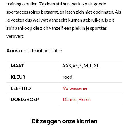
trainingsspullen. Ze doen stil hun werk, zoals goede
sportaccessoires betaamt, en laten zich niet opdringen. Als
je voeten dus wel wat aandacht kunnen gebruiken, is dit
zo’n aankoop die zich vanzelf een plek in je sporttas
verovert.
Aanvullende informatie
MAAT
XXS, XS, S, M, L, XL
KLEUR
rood
LEEFTIJD
Volwassenen
DOELGROEP
Dames
,
Heren
Dit zeggen onze klanten