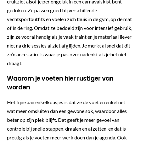
eruitziet alsof je per ongeluk in een carnavalskist bent
gedoken. Ze passen goed bij verschillende
vechtsportoutfits en voelen zich thuis in de gym, op de mat
of in de ring. Omdat ze bedoeld zijn voor intensief gebruik,
zijn ze vooral handig als je vaak traint en je materiaal liever
niet na drie sessies al ziet afglijden. Je merkt al snel dat dit
zo’n accessoire is waar je pas over nadenkt als je het niet
draagt.
Waarom je voeten hier rustiger van
worden
Het fijne aan enkelkousjes is dat ze de voet en enkel net
wat meer omsluiten dan een gewone sok, waardoor alles
beter op zijn plek blijft. Dat geeft je meer gevoel van
controle bij snelle stappen, draaien en afzetten, en dat is
prettig als je voeten meer werk doen dan je agenda. Ook