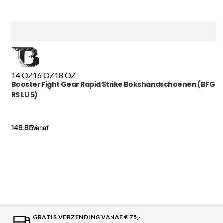
14 OZ
16 OZ
18 OZ
Booster Fight Gear Rapid Strike Bokshandschoenen (BFG
RS LU 5)
149.95
Vanaf
GRATIS VERZENDING VANAF € 75,-