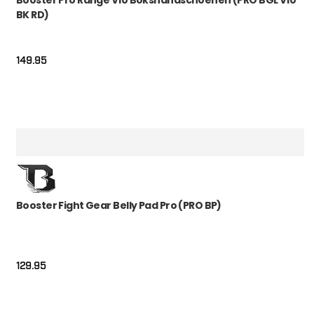
Booster Pro Range V10 Bokshandschoenen (PRO BGL V10
BK RD)
149.95
Booster Fight Gear Belly Pad Pro (PRO BP)
129.95