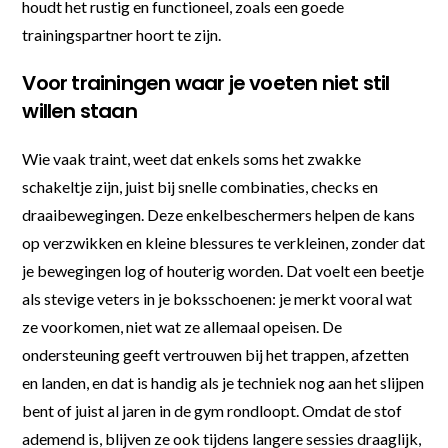
houdt het rustig en functioneel, zoals een goede
trainingspartner hoort te zijn.
Voor trainingen waar je voeten niet stil
willen staan
Wie vaak traint, weet dat enkels soms het zwakke
schakeltje zijn, juist bij snelle combinaties, checks en
draaibewegingen. Deze enkelbeschermers helpen de kans
op verzwikken en kleine blessures te verkleinen, zonder dat
je bewegingen log of houterig worden. Dat voelt een beetje
als stevige veters in je boksschoenen: je merkt vooral wat
ze voorkomen, niet wat ze allemaal opeisen. De
ondersteuning geeft vertrouwen bij het trappen, afzetten
en landen, en dat is handig als je techniek nog aan het slijpen
bent of juist al jaren in de gym rondloopt. Omdat de stof
ademend is, blijven ze ook tijdens langere sessies draaglijk,