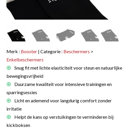
Merk :
Booster
| Categorie :
Beschermers
>
Enkelbeschermers
Snug fit met lichte elasticiteit voor steun en natuurlijke
bewegingsvrijheid
Duurzame kwaliteit voor intensieve trainingen en
sparringsessies
Licht en ademend voor langdurig comfort zonder
irritatie
Helpt de kans op verstuikingen te verminderen bij
kickboksen