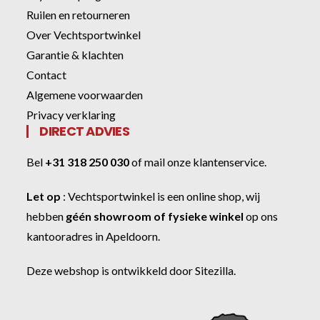
Ruilen en retourneren
Over Vechtsportwinkel
Garantie & klachten
Contact
Algemene voorwaarden
Privacy verklaring
DIRECT ADVIES
Bel
+31 318 250 030
of
mail onze klantenservice
.
Let op
:
Vechtsportwinkel
is een online shop, wij
hebben
géén showroom of fysieke winkel
op ons
kantooradres in Apeldoorn.
Deze webshop is ontwikkeld door
Sitezilla
.