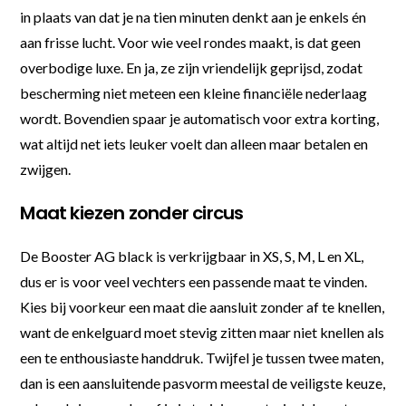
in plaats van dat je na tien minuten denkt aan je enkels én
aan frisse lucht. Voor wie veel rondes maakt, is dat geen
overbodige luxe. En ja, ze zijn vriendelijk geprijsd, zodat
bescherming niet meteen een kleine financiële nederlaag
wordt. Bovendien spaar je automatisch voor extra korting,
wat altijd net iets leuker voelt dan alleen maar betalen en
zwijgen.
Maat kiezen zonder circus
De Booster AG black is verkrijgbaar in XS, S, M, L en XL,
dus er is voor veel vechters een passende maat te vinden.
Kies bij voorkeur een maat die aansluit zonder af te knellen,
want de enkelguard moet stevig zitten maar niet knellen als
een te enthousiaste handdruk. Twijfel je tussen twee maten,
dan is een aansluitende pasvorm meestal de veiligste keuze,