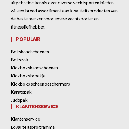
uitgebreide kennis over diverse vechtsporten bieden
wij een breed assortiment aan kwaliteitsproducten van
de beste merken voor iedere vechtsporter en
fitnessliefhebber.
POPULAIR
Bokshandschoenen
Bokszak
Kickbokshandschoenen
Kickboksbroekje
Kickboks scheenbeschermers
Karatepak
Judopak
KLANTENSERVICE
Klantenservice
Loyaliteitsprogramma