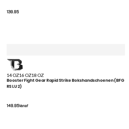
139.95
14 OZ
16 OZ
18 OZ
Booster Fight Gear Rapid Strike Bokshandschoenen (BFG
RS LU 2)
149.95
Vanaf