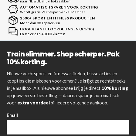
naar NL & BE m.u.v. bokszakken
AUTOMATISCH SPAREN VOOR KORTING
Wordt gratis Vechtsportwinkel Member
2500+ SPORT EN FITNESS PRODUCTEN
Meer dan 30 Topmerken
HOGE KLANTBEOORDELINGEN (8.5/10)
En meer dan 40.000 klanten
Train slimmer. Shop scherper. Pak
10% korting.
Nieuwe vechtsport- en fitnessartikelen, frisse acties en
kooptips die miskopen voorkomen? Je krijgt ze rechtstreeks
in je mailbox. Als nieuwe abonnee krijg je direct
10% korting
op jouw eerste bestelling — daarna spaar je automatisch
voor
extra voordeel
bij iedere volgende aankoop.
Email