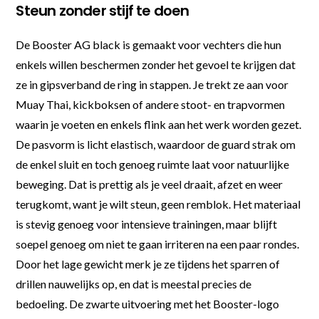
Steun zonder stijf te doen
De Booster AG black is gemaakt voor vechters die hun
enkels willen beschermen zonder het gevoel te krijgen dat
ze in gipsverband de ring in stappen. Je trekt ze aan voor
Muay Thai, kickboksen of andere stoot- en trapvormen
waarin je voeten en enkels flink aan het werk worden gezet.
De pasvorm is licht elastisch, waardoor de guard strak om
de enkel sluit en toch genoeg ruimte laat voor natuurlijke
beweging. Dat is prettig als je veel draait, afzet en weer
terugkomt, want je wilt steun, geen remblok. Het materiaal
is stevig genoeg voor intensieve trainingen, maar blijft
soepel genoeg om niet te gaan irriteren na een paar rondes.
Door het lage gewicht merk je ze tijdens het sparren of
drillen nauwelijks op, en dat is meestal precies de
bedoeling. De zwarte uitvoering met het Booster-logo