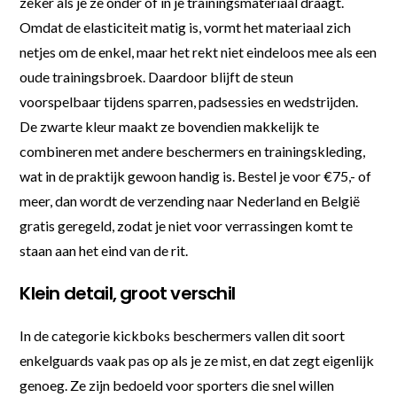
zeker als je ze onder of in je trainingsmateriaal draagt.
Omdat de elasticiteit matig is, vormt het materiaal zich
netjes om de enkel, maar het rekt niet eindeloos mee als een
oude trainingsbroek. Daardoor blijft de steun
voorspelbaar tijdens sparren, padsessies en wedstrijden.
De zwarte kleur maakt ze bovendien makkelijk te
combineren met andere beschermers en trainingskleding,
wat in de praktijk gewoon handig is. Bestel je voor €75,- of
meer, dan wordt de verzending naar Nederland en België
gratis geregeld, zodat je niet voor verrassingen komt te
staan aan het eind van de rit.
Klein detail, groot verschil
In de categorie kickboks beschermers vallen dit soort
enkelguards vaak pas op als je ze mist, en dat zegt eigenlijk
genoeg. Ze zijn bedoeld voor sporters die snel willen