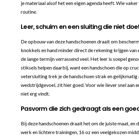
je materiaal alsof het een eigen agenda heeft. Wie vake
routine.
Leer, schuim en een sluiting die niet doe
De opbouw van deze handschoenen draait om bescherming
knokkels en hand minder direct de rekening krijgen van e
de lange termijn verrassend veel. Het leer is soepel gen
stiksels helpen daarbij, want een handschoen die op cruc
vetersluiting trek je de handschoen strak en gelijkmatig
wedstrijdgevoel, zit hier goed. Voor wie liever snel aan 
niet erg vindt.
Pasvorm die zich gedraagt als een goed
Bij deze handschoenen draait het om de juiste maat, en di
werk en lichtere trainingen, 16 oz een veelgekozen mid