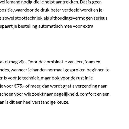
el iemand nodig die je helpt aantrekken. Dat is geen
tpositie, waardoor de druk beter verdeeld wordt en je
 je zowel stoottechniek als uithoudingsvermogen serieus
n spaart je bestelling automatisch mee voor extra
hakel mag zijn. Door de combinatie van leer, foam en
 rondes, wanneer je handen normaal gesproken beginnen te
r is voor je techniek, maar ook voor de rust in je
je voor €75,- of meer, dan wordt gratis verzending naar
choen voor wie zoekt naar degelijkheid, comfort en een
n is dit een heel verstandige keuze.