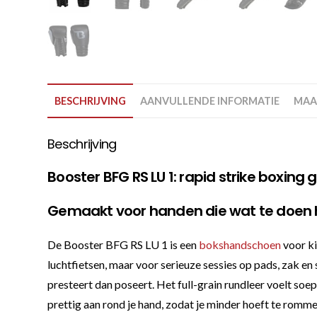
BESCHRIJVING
AANVULLENDE INFORMATIE
MAA
Beschrijving
Booster BFG RS LU 1: rapid strike boxing 
Gemaakt voor handen die wat te doen
De Booster BFG RS LU 1 is een
bokshandschoen
voor ki
luchtfietsen, maar voor serieuze sessies op pads, zak en 
presteert dan poseert. Het full-grain rundleer voelt so
prettig aan rond je hand, zodat je minder hoeft te rommel