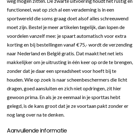
weg mogen zitten. De zwarte uitvoering houdt het rustig en
functioneel, wat op zich al een verademing is in een
sportwereld die soms graag doet alsof alles schreeuwend
moet zijn. Bestel je meer artikelen tegelijk, dan lopen de
voordelen vanzelf mee: je spaart automatisch voor extra
korting en bij bestellingen vanaf €75,- wordt de verzending
naar Nederland en België gratis. Dat maakt het net iets
makkelijker om je uitrusting in één keer op orde te brengen,
zonder dat je daar een spreadsheet voor hoeft bij te
houden. Wie op zoek is naar scheenbeschermers die licht
dragen, goed aansluiten en zich niet opdringen, zit hier
gewoon prima. En als je ze eenmaal in je sporttas hebt
gelegd, is de kans groot dat je ze voortaan pakt zonder er
nog lang over na te denken.
Aanvullende informatie