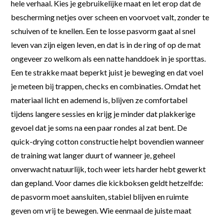
hele verhaal. Kies je gebruikelijke maat en let erop dat de
bescherming netjes over scheen en voorvoet valt, zonder te
schuiven of te knellen. Een te losse pasvorm gaat al snel
leven van zijn eigen leven, en dat is in de ring of op de mat
ongeveer zo welkom als een natte handdoek in je sporttas.
Een te strakke maat beperkt juist je beweging en dat voel
je meteen bij trappen, checks en combinaties. Omdat het
materiaal licht en ademend is, blijven ze comfortabel
tijdens langere sessies en krijg je minder dat plakkerige
gevoel dat je soms na een paar rondes al zat bent. De
quick-drying cotton constructie helpt bovendien wanneer
de training wat langer duurt of wanneer je, geheel
onverwacht natuurlijk, toch weer iets harder hebt gewerkt
dan gepland. Voor dames die kickboksen geldt hetzelfde:
de pasvorm moet aansluiten, stabiel blijven en ruimte
geven om vrij te bewegen. Wie eenmaal de juiste maat