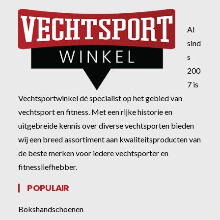
Al
sind
s
200
7 is
Vechtsportwinkel dé specialist op het gebied van
vechtsport en fitness. Met een rijke historie en
uitgebreide kennis over diverse vechtsporten bieden
wij een breed assortiment aan kwaliteitsproducten van
de beste merken voor iedere vechtsporter en
fitnessliefhebber.
POPULAIR
Bokshandschoenen