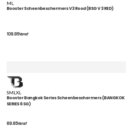
M
L
Booster Scheenbeschermers V3 Rood (BSG V 3 RED)
109.95
Vanaf
S
M
L
XL
Booster Bangkok Series Scheenbeschermers (BANGKOK
SERIES 6 SG)
69.95
Vanaf