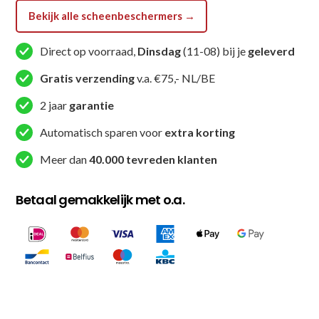
PRO
Bekijk alle scheenbeschermers →
1)
aantal
Direct op voorraad,
Dinsdag
(11-08) bij je
geleverd
Gratis verzending
v.a. €75,- NL/BE
2 jaar
garantie
Automatisch sparen voor
extra korting
Meer dan
40.000 tevreden klanten
Betaal gemakkelijk met o.a.