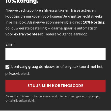
10% korting.
Nieuwe vechtsport- en fitnessartikelen, frisse acties en
kooptips die miskopen voorkomen? Je krijgt ze rechtstreeks
in je mailbox. Als nieuwe abonnee krijg je direct
10% korting
op jouw eerste bestelling — daarna spaar je automatisch
voor
extra voordeel
bij iedere volgende aankoop.
Email
Ik ontvang graag de nieuwsbrief en ga akkoord met het
privacybeleid
.
Geen spam. Alleen acties, nieuwe producten en handige vechtsporttips.
Uitschrijven kan altijd.