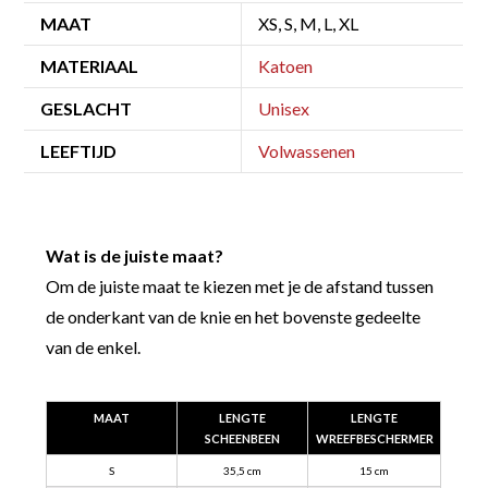
MAAT
XS, S, M, L, XL
MATERIAAL
Katoen
GESLACHT
Unisex
LEEFTIJD
Volwassenen
Wat is de juiste maat?
Om de juiste maat te kiezen met je de afstand tussen
de onderkant van de knie en het bovenste gedeelte
van de enkel.
MAAT
LENGTE
LENGTE
SCHEENBEEN
WREEFBESCHERMER
S
35,5 cm
15 cm