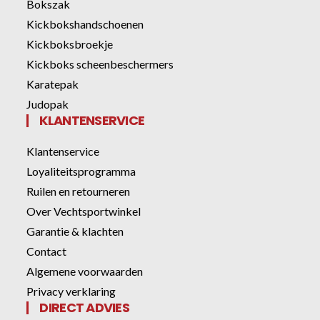
Bokszak
Kickbokshandschoenen
Kickboksbroekje
Kickboks scheenbeschermers
Karatepak
Judopak
KLANTENSERVICE
Klantenservice
Loyaliteitsprogramma
Ruilen en retourneren
Over Vechtsportwinkel
Garantie & klachten
Contact
Algemene voorwaarden
Privacy verklaring
DIRECT ADVIES