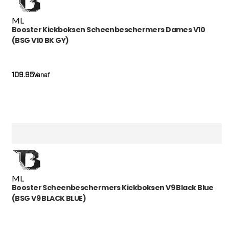
M
L
Booster Kickboksen Scheenbeschermers Dames V10
(BSG V10 BK GY)
109.95
Vanaf
M
L
Booster Scheenbeschermers Kickboksen V9 Black Blue
(BSG V9 BLACK BLUE)