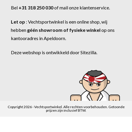
Bel
+31 318 250 030
of
mail onze klantenservice
.
Let op
:
Vechtsportwinkel
is een online shop, wij
hebben
géén showroom of fysieke winkel
op ons
kantooradres in Apeldoorn.
Deze webshop is ontwikkeld door
Sitezilla
.
Copyright 2026 - Vechtsportwinkel. Alle rechten voorbehouden. Getoonde
prijzen zijn inclusief BTW.