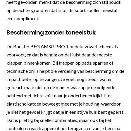
heeft gevonden, merkt dat de bescherming zich stil houdt
op de achtergrond, en dat is bij dit soort spullen meestal
een compliment.
Bescherming zonder toneelstuk
De Booster BFG AMSG PRO 1 bedekt zowel scheen als
voorvoet, en dat is handig omdat juist daar de meeste
klappen binnenkomen. Bij trappen op pads, sparren of
technische drills helpt die verdeling van bescherming om de
impact beter op te vangen. Je voelt nog steeds wat er
gebeurt, maar niet op de manier waarop je de volgende
ochtend met lichte spijt naar je onderbenen kijkt. Het
elastische katoen beweegt mee met je houding, waardoor
je niet het gevoel krijgt dat je in een stijve huls bent geperst.
Dat is prettig bij snelle combinaties, maar ook bij het
controleren van trappen of het terugzetten van je been na