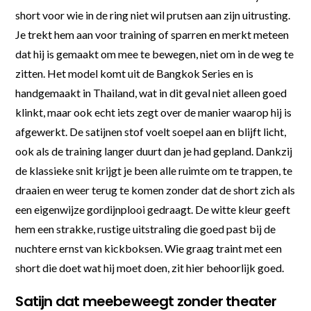
short voor wie in de ring niet wil prutsen aan zijn uitrusting.
Je trekt hem aan voor training of sparren en merkt meteen
dat hij is gemaakt om mee te bewegen, niet om in de weg te
zitten. Het model komt uit de Bangkok Series en is
handgemaakt in Thailand, wat in dit geval niet alleen goed
klinkt, maar ook echt iets zegt over de manier waarop hij is
afgewerkt. De satijnen stof voelt soepel aan en blijft licht,
ook als de training langer duurt dan je had gepland. Dankzij
de klassieke snit krijgt je been alle ruimte om te trappen, te
draaien en weer terug te komen zonder dat de short zich als
een eigenwijze gordijnplooi gedraagt. De witte kleur geeft
hem een strakke, rustige uitstraling die goed past bij de
nuchtere ernst van kickboksen. Wie graag traint met een
short die doet wat hij moet doen, zit hier behoorlijk goed.
Satijn dat meebeweegt zonder theater