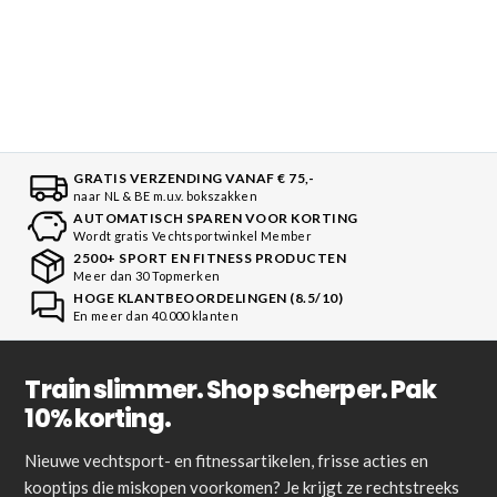
GRATIS VERZENDING VANAF € 75,-
naar NL & BE m.u.v. bokszakken
AUTOMATISCH SPAREN VOOR KORTING
Wordt gratis Vechtsportwinkel Member
2500+ SPORT EN FITNESS PRODUCTEN
Meer dan 30 Topmerken
HOGE KLANTBEOORDELINGEN (8.5/10)
En meer dan 40.000 klanten
Train slimmer. Shop scherper. Pak
10% korting.
Nieuwe vechtsport- en fitnessartikelen, frisse acties en
kooptips die miskopen voorkomen? Je krijgt ze rechtstreeks