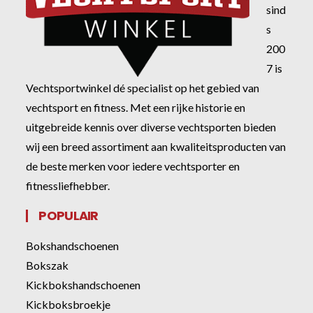
sind
s
200
7 is
Vechtsportwinkel dé specialist op het gebied van
vechtsport en fitness. Met een rijke historie en
uitgebreide kennis over diverse vechtsporten bieden
wij een breed assortiment aan kwaliteitsproducten van
de beste merken voor iedere vechtsporter en
fitnessliefhebber.
POPULAIR
Bokshandschoenen
Bokszak
Kickbokshandschoenen
Kickboksbroekje