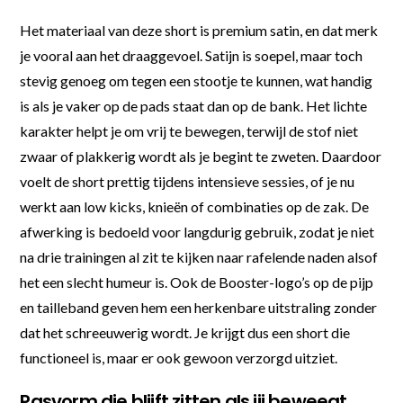
Het materiaal van deze short is premium satin, en dat merk
je vooral aan het draaggevoel. Satijn is soepel, maar toch
stevig genoeg om tegen een stootje te kunnen, wat handig
is als je vaker op de pads staat dan op de bank. Het lichte
karakter helpt je om vrij te bewegen, terwijl de stof niet
zwaar of plakkerig wordt als je begint te zweten. Daardoor
voelt de short prettig tijdens intensieve sessies, of je nu
werkt aan low kicks, knieën of combinaties op de zak. De
afwerking is bedoeld voor langdurig gebruik, zodat je niet
na drie trainingen al zit te kijken naar rafelende naden alsof
het een slecht humeur is. Ook de Booster-logo’s op de pijp
en tailleband geven hem een herkenbare uitstraling zonder
dat het schreeuwerig wordt. Je krijgt dus een short die
functioneel is, maar er ook gewoon verzorgd uitziet.
Pasvorm die blijft zitten als jij beweegt