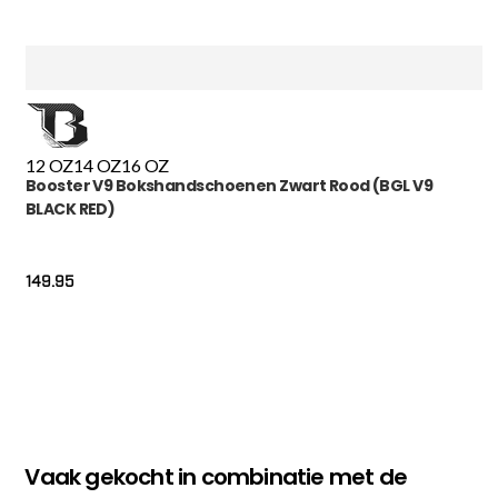
12 OZ
14 OZ
16 OZ
Booster V9 Bokshandschoenen Zwart Rood (BGL V9
BLACK RED)
149.95
Vaak gekocht in combinatie met de