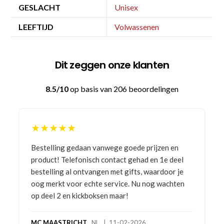
GESLACHT
Unisex
LEEFTIJD
Volwassenen
Dit zeggen onze klanten
8.5/10
op basis van 206 beoordelingen
★★★★★
Bestelling gedaan vanwege goede prijzen en
product! Telefonisch contact gehad en 1e deel
bestelling al ontvangen met gifts, waardoor je
oog merkt voor echte service. Nu nog wachten
op deel 2 en kickboksen maar!
MC MAASTRICHT
, NL | 11-02-2026