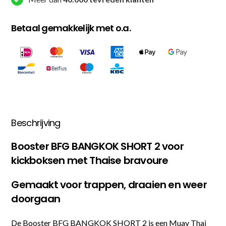
Betaal gemakkelijk met o.a.
Beschrijving
Booster BFG BANGKOK SHORT 2 voor
kickboksen met Thaise bravoure
Gemaakt voor trappen, draaien en weer
doorgaan
De Booster BFG BANGKOK SHORT 2 is een Muay Thai