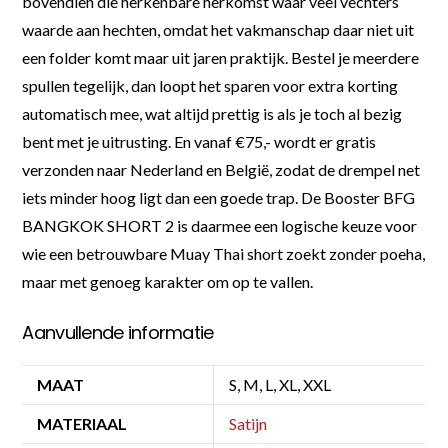
bovendien die herkenbare herkomst waar veel vechters
waarde aan hechten, omdat het vakmanschap daar niet uit
een folder komt maar uit jaren praktijk. Bestel je meerdere
spullen tegelijk, dan loopt het sparen voor extra korting
automatisch mee, wat altijd prettig is als je toch al bezig
bent met je uitrusting. En vanaf €75,- wordt er gratis
verzonden naar Nederland en België, zodat de drempel net
iets minder hoog ligt dan een goede trap. De Booster BFG
BANGKOK SHORT 2 is daarmee een logische keuze voor
wie een betrouwbare Muay Thai short zoekt zonder poeha,
maar met genoeg karakter om op te vallen.
Aanvullende informatie
MAAT
S, M, L, XL, XXL
MATERIAAL
Satijn