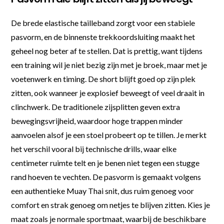
De brede elastische tailleband zorgt voor een stabiele
pasvorm, en de binnenste trekkoordsluiting maakt het
geheel nog beter af te stellen. Dat is prettig, want tijdens
een training wil je niet bezig zijn met je broek, maar met je
voetenwerk en timing. De short blijft goed op zijn plek
zitten, ook wanneer je explosief beweegt of veel draait in
clinchwerk. De traditionele zijsplitten geven extra
bewegingsvrijheid, waardoor hoge trappen minder
aanvoelen alsof je een stoel probeert op te tillen. Je merkt
het verschil vooral bij technische drills, waar elke
centimeter ruimte telt en je benen niet tegen een stugge
rand hoeven te vechten. De pasvorm is gemaakt volgens
een authentieke Muay Thai snit, dus ruim genoeg voor
comfort en strak genoeg om netjes te blijven zitten. Kies je
maat zoals je normale sportmaat, waarbij de beschikbare