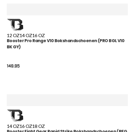
12 OZ
14 OZ
16 OZ
Booster Pro Range V10 Bokshandschoenen (PRO BGL V10
BK GY)
149.95
14 OZ
16 OZ
18 OZ
Booster Fight Gear Rapid Strike Bokshandschoenen (BFG