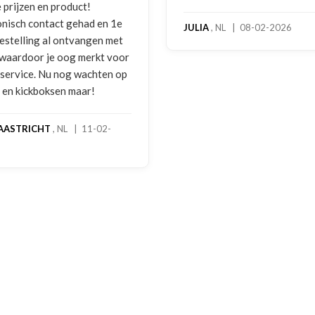
rijzen en product!
isch contact gehad en 1e
JULIA
, NL | 08-02-2026
stelling al ontvangen met
waardoor je oog merkt voor
ervice. Nu nog wachten op
en kickboksen maar!
ASTRICHT
, NL | 11-02-