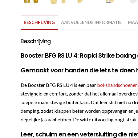
BESCHRIJVING
AANVULLENDE INFORMATIE
MAA
Beschrijving
Booster BFG RS LU 4: Rapid Strike boxing 
Gemaakt voor handen die iets te doen
De Booster BFG RS LU 4 is een paar
bokshandschoenen
stevigheid en comfort, zonder dat het allemaal overdrev
soepele maar stevige buitenkant. Dat leer slijt niet na
demping, zodat klappen beter worden opgevangen en je h
degelijke jas aanhebben. De witte uitvoering oogt strak en
Leer, schuim en een vetersluiting die nie