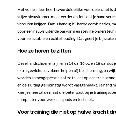
Het volnerf leer heeft twee duidelijke voordelen: het is
stijve nieuwkomer, maar eerder als iets dat je hand ser
verduren krijgen. Dat is handig bij harde combinaties, m
voor een nauwsluitende pasvorm en stevige ondersteunin
voor een stabiele, rechte houding. Dat geeft je bij stot
Hoe ze horen te zitten
Deze handschoenen zijn er in 14 oz, 16 oz en 18 oz, dus
extra gewicht en volume helpen bij bescherming, terwijl 
worden samengeperst alsof ze te laat op een trein stond
en de sluiting gelijkmatig wordt vastgemaakt. Je hand mo
kies je meestal de maat die beter past bij je trainingsdo
compacter voor werk aan pads en techniek.
Voor training die niet op halve kracht dr