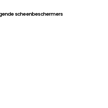
olgende scheenbeschermers