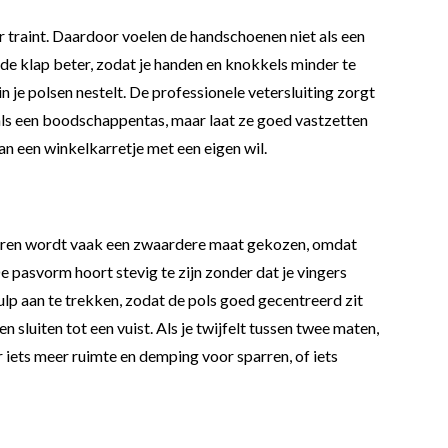
er traint. Daardoor voelen de handschoenen niet als een
 de klap beter, zodat je handen en knokkels minder te
n je polsen nestelt. De professionele vetersluiting zorgt
als een boodschappentas, maar laat ze goed vastzetten
an een winkelkarretje met een eigen wil.
 sparren wordt vaak een zwaardere maat gekozen, omdat
e pasvorm hoort stevig te zijn zonder dat je vingers
ulp aan te trekken, zodat de pols goed gecentreerd zit
sluiten tot een vuist. Als je twijfelt tussen twee maten,
er iets meer ruimte en demping voor sparren, of iets