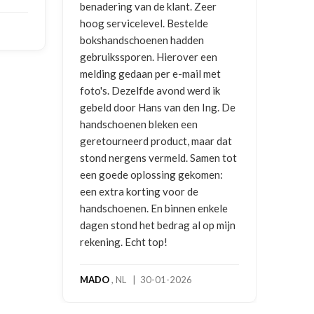
benadering van de klant. Zeer
ontva
hoog servicelevel. Bestelde
bokshandschoenen hadden
NICO 
gebruikssporen. Hierover een
2026
melding gedaan per e-mail met
foto's. Dezelfde avond werd ik
gebeld door Hans van den Ing. De
handschoenen bleken een
geretourneerd product, maar dat
stond nergens vermeld. Samen tot
een goede oplossing gekomen:
een extra korting voor de
handschoenen. En binnen enkele
dagen stond het bedrag al op mijn
rekening. Echt top!
MADO
, NL | 30-01-2026