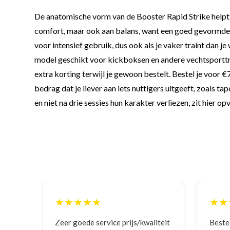
De anatomische vorm van de Booster Rapid Strike helpt j
comfort, maar ook aan balans, want een goed gevormde h
voor intensief gebruik, dus ook als je vaker traint dan j
model geschikt voor kickboksen en andere vechtsporttraini
extra korting terwijl je gewoon bestelt. Bestel je voor 
bedrag dat je liever aan iets nuttigers uitgeeft, zoals tap
en niet na drie sessies hun karakter verliezen, zit hier op
★★★★★
★★
ng
Zeer goede service prijs/kwaliteit
Bestell