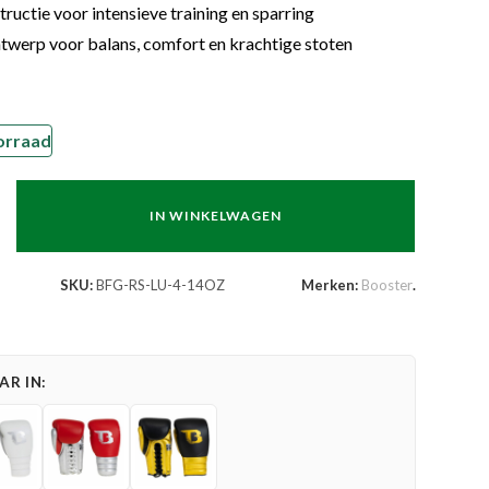
ructie voor intensieve training en sparring
werp voor balans, comfort en krachtige stoten
orraad
IN WINKELWAGEN
SKU:
BFG-RS-LU-4-14OZ
Merken:
Booster
.
R IN: