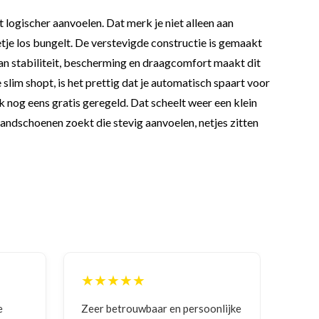
 logischer aanvoelen. Dat merk je niet alleen aan
je los bungelt. De verstevigde constructie is gemaakt
e van stabiliteit, bescherming en draagcomfort maakt dit
slim shopt, is het prettig dat je automatisch spaart voor
k nog eens gratis geregeld. Dat scheelt weer een klein
ndschoenen zoekt die stevig aanvoelen, netjes zitten
★★★★★
★★
Zeer betrouwbaar en persoonlijke
Goede 