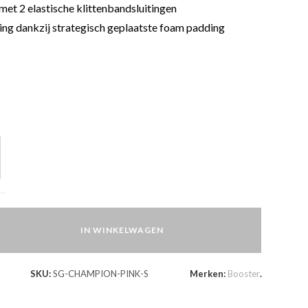
 met 2 elastische klittenbandsluitingen
ng dankzij strategisch geplaatste foam padding
IN WINKELWAGEN
SKU:
SG-CHAMPION-PINK-S
Merken:
Booster
.