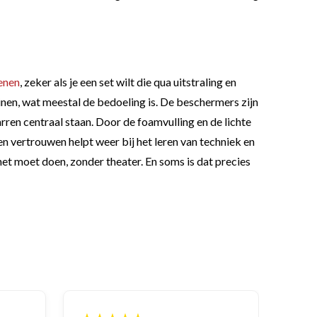
enen
, zeker als je een set wilt die qua uitstraling en
ainen, wat meestal de bedoeling is. De beschermers zijn
ren centraal staan. Door de foamvulling en de lichte
en vertrouwen helpt weer bij het leren van techniek en
het moet doen, zonder theater. En soms is dat precies