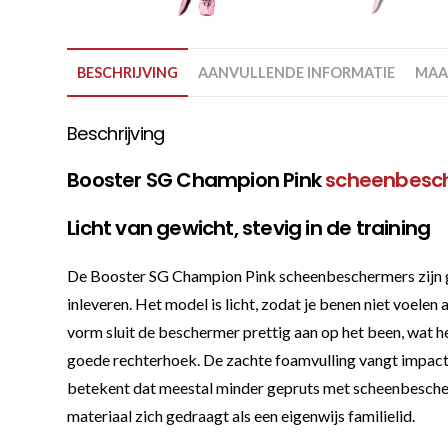
BESCHRIJVING
AANVULLENDE INFORMATIE
MAA
Beschrijving
Booster SG Champion Pink
scheenbesc
Licht van gewicht, stevig in de training
De Booster SG Champion Pink scheenbeschermers zijn gem
inleveren. Het model is licht, zodat je benen niet voel
vorm sluit de beschermer prettig aan op het been, wat he
goede rechterhoek. De zachte foamvulling vangt impact 
betekent dat meestal minder gepruts met scheenbescherme
materiaal zich gedraagt als een eigenwijs familielid.