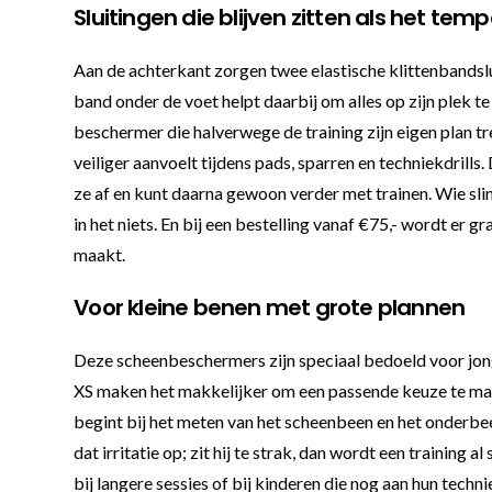
Sluitingen die blijven zitten als het t
Aan de achterkant zorgen twee elastische klittenbandsl
band onder de voet helpt daarbij om alles op zijn plek 
beschermer die halverwege de training zijn eigen plan t
veiliger aanvoelt tijdens pads, sparren en techniekdrills.
ze af en kunt daarna gewoon verder met trainen. Wie slim
in het niets. En bij een bestelling vanaf €75,- wordt e
maakt.
Voor kleine benen met grote plannen
Deze scheenbeschermers zijn speciaal bedoeld voor jon
XS maken het makkelijker om een passende keuze te make
begint bij het meten van het scheenbeen en het onderbeen,
dat irritatie op; zit hij te strak, dan wordt een training
bij langere sessies of bij kinderen die nog aan hun techn