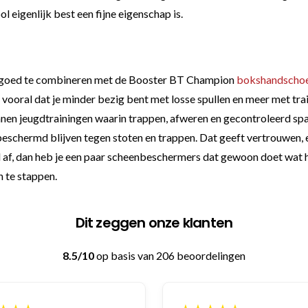
l eigenlijk best een fijne eigenschap is.
 goed te combineren met de Booster BT Champion
bokshandscho
t vooral dat je minder bezig bent met losse spullen en meer met tr
en jeugdtrainingen waarin trappen, afweren en gecontroleerd spar
beschermd blijven tegen stoten en trappen. Dat geeft vertrouwen, 
goed af, dan heb je een paar scheenbeschermers dat gewoon doet wat 
n te stappen.
Dit zeggen onze klanten
8.5/10
op basis van 206 beoordelingen