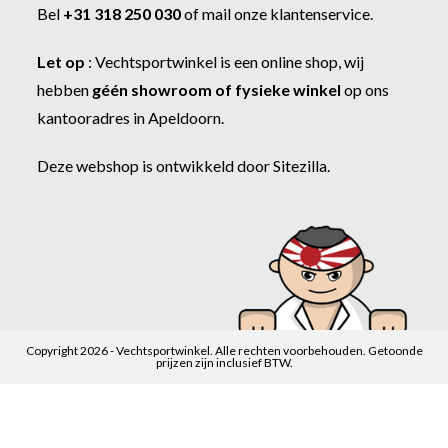
Bel
+31 318 250 030
of
mail onze klantenservice
.
Let op
:
Vechtsportwinkel
is een online shop, wij
hebben
géén showroom of fysieke winkel
op ons
kantooradres in Apeldoorn.
Deze webshop is ontwikkeld door
Sitezilla
.
Copyright 2026 - Vechtsportwinkel. Alle rechten voorbehouden. Getoonde
prijzen zijn inclusief BTW.