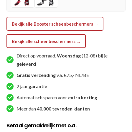
aantal
Bekijk alle Booster scheenbeschermers →
Bekijk alle scheenbeschermers →
Direct op voorraad,
Woensdag
(12-08) bij je
geleverd
Gratis verzending
v.a. €75,- NL/BE
2 jaar
garantie
Automatisch sparen voor
extra korting
Meer dan
40.000 tevreden klanten
Betaal gemakkelijk met o.a.