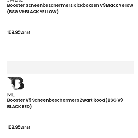
Booster Scheenbeschermers Kickboksen V9 Black Yellow
(BSG V9 BLACK YELLOW)
109.95
Vanaf
M
L
Booster V9 Scheenbeschermers Zwart Rood (BSG V9
BLACK RED)
109.95
Vanaf