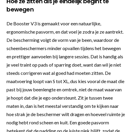
Hoe ze zitten als je eindelijk begint te
bewegen
De Booster V3 is gemaakt voor een natuurlijke,
ergonomische pasvorm, en dat voel je zodra je ze aantrekt.
De bescherming volgt de vorm van je been, waardoor de
scheenbeschermers minder opvallen tijdens het bewegen
en prettiger aanvoelen bij langere sessies. Dat is handig als
je veel traint op pads of sparring doet, want dan wil je niet
steeds corrigeren wat al goed had moeten zitten. De
maatvoering loopt van S tot XL, dus kies vooral de maat die
past bij jouw beenlengte en omtrek, niet de maat waarvan
je hoopt dat die je ego ondersteunt. Zit je tussen twee
maten in, dan is het meestal verstandig om te kijken naar
hoe strak je de beschermer wilt dragen en hoeveel ruimte je
nodig hebt rond scheen en kuit. Een goede pasvorm
betekent dat de padding op de juiste plek blijft, zodat de