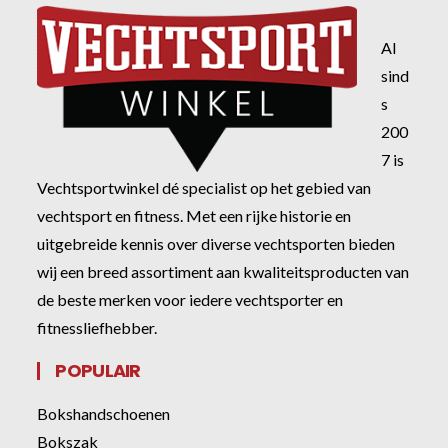
Al
sind
s
200
7 is
Vechtsportwinkel dé specialist op het gebied van
vechtsport en fitness. Met een rijke historie en
uitgebreide kennis over diverse vechtsporten bieden
wij een breed assortiment aan kwaliteitsproducten van
de beste merken voor iedere vechtsporter en
fitnessliefhebber.
POPULAIR
Bokshandschoenen
Bokszak