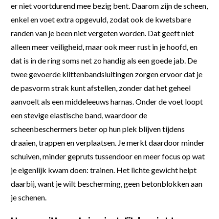
er niet voortdurend mee bezig bent. Daarom zijn de scheen,
enkel en voet extra opgevuld, zodat ook de kwetsbare
randen van je been niet vergeten worden. Dat geeft niet
alleen meer veiligheid, maar ook meer rust in je hoofd, en
dat is in de ring soms net zo handig als een goede jab. De
twee gevoerde klittenbandsluitingen zorgen ervoor dat je
de pasvorm strak kunt afstellen, zonder dat het geheel
aanvoelt als een middeleeuws harnas. Onder de voet loopt
een stevige elastische band, waardoor de
scheenbeschermers beter op hun plek blijven tijdens
draaien, trappen en verplaatsen. Je merkt daardoor minder
schuiven, minder gepruts tussendoor en meer focus op wat
je eigenlijk kwam doen: trainen. Het lichte gewicht helpt
daarbij, want je wilt bescherming, geen betonblokken aan
je schenen.