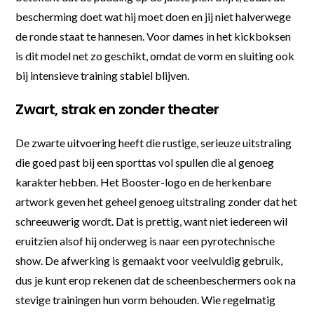
bescherming doet wat hij moet doen en jij niet halverwege
de ronde staat te hannesen. Voor dames in het kickboksen
is dit model net zo geschikt, omdat de vorm en sluiting ook
bij intensieve training stabiel blijven.
Zwart, strak en zonder theater
De zwarte uitvoering heeft die rustige, serieuze uitstraling
die goed past bij een sporttas vol spullen die al genoeg
karakter hebben. Het Booster-logo en de herkenbare
artwork geven het geheel genoeg uitstraling zonder dat het
schreeuwerig wordt. Dat is prettig, want niet iedereen wil
eruitzien alsof hij onderweg is naar een pyrotechnische
show. De afwerking is gemaakt voor veelvuldig gebruik,
dus je kunt erop rekenen dat de scheenbeschermers ook na
stevige trainingen hun vorm behouden. Wie regelmatig