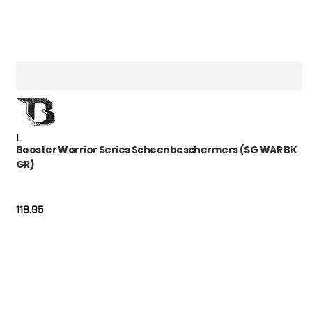
L
Booster Warrior Series Scheenbeschermers (SG WAR BK
GR)
118.95