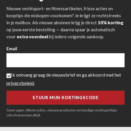
Nieuwe vechtsport- en fitnessartikelen, frisse acties en
kooptips die miskopen voorkomen? Je krijgt ze rechtstreeks
in je mailbox. Als nieuwe abonnee krijg je direct
10% korting
op jouw eerste bestelling — daarna spaar je automatisch
voor
extra voordeel
bij iedere volgende aankoop.
Email
Ik ontvang graag de nieuwsbrief en ga akkoord met het
privacybeleid
.
Geen spam. Alleen acties, nieuwe producten en handige vechtsporttips.
Uitschrijven kan altijd.