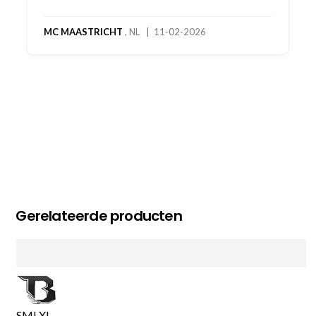
MC MAASTRICHT
, NL | 11-02-2026
Gerelateerde producten
S
M
L
XL