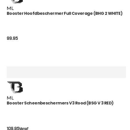
M
L
Booster Hoofdbeschermer Full Coverage (BHG 2 WHITE)
99.95
M
L
Booster Scheenbeschermers V3 Rood (BSG V 3 RED)
109.95
Vanaf