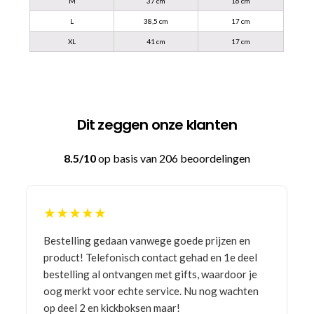
M
37 cm
16 cm
L
38,5 cm
17 cm
XL
41 cm
17 cm
Dit zeggen onze klanten
8.5/10
op basis van 206 beoordelingen
★★★★★
Bestelling gedaan vanwege goede prijzen en
product! Telefonisch contact gehad en 1e deel
bestelling al ontvangen met gifts, waardoor je
oog merkt voor echte service. Nu nog wachten
op deel 2 en kickboksen maar!