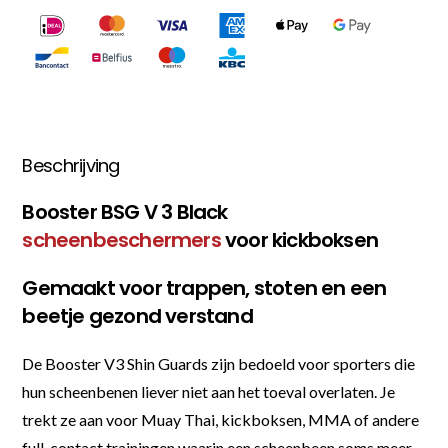
Beschrijving
Booster BSG V 3 Black
scheenbeschermers
voor kickboksen
Gemaakt voor trappen, stoten en een
beetje gezond verstand
De Booster V3 Shin Guards zijn bedoeld voor sporters die
hun scheenbenen liever niet aan het toeval overlaten. Je
trekt ze aan voor Muay Thai, kickboksen, MMA of andere
full-contact trainingen waarin een scheenbeen soms meer