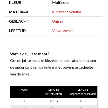
KLEUR
Multicolor
MATERIAAL
Kunstleer
,
Schuim
GESLACHT
Unisex
LEEFTIJD
Volwassenen
Wat is de juiste maat?
Om de juiste maat te kiezen met je de afstand tussen
de onderkant van de knie en het bovenste gedeelte
van de enkel.
MAAT
LENGTE
LENGTE
SCHEENBEEN
WREEFBESCHERMER
S
35,5 cm
15 cm