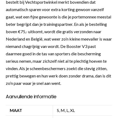
bestelt bij Vechtsportwinkel merkt bovendien dat
automatisch sparen voor extra korting gewoon vanzelf
gaat, wat een fijne gewoonte is die je portemonnee meestal
beter begrijpt dan je trainingspartner. En als je bestelling
boven €75,- uitkomt, wordt die gratis verzonden naar
Nederland en België, wat weer zo’n kleine meevaller is waar
niemand chagrijnig van wordt. De Booster V3 past
daarmee goed in de tas van sporters die bescherming
serieus nemen, maar zichzelf niet al te plechtig hoeven te
vinden. Als je scheenbeschermers zoekt die stevig zitten,
prettig bewegen en hun werk doen zonder drama, dan is dit
zo’n paar waar je snel aan went.
Aanvullende informatie
MAAT
S, M, L, XL