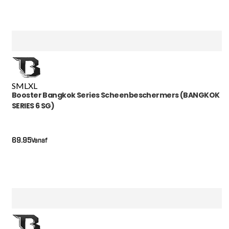
S
M
L
XL
Booster Bangkok Series Scheenbeschermers (BANGKOK
SERIES 6 SG)
69.95
Vanaf