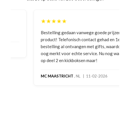
★★★★★
Bestelling gedaan vanwege goede prijzen en
product! Telefonisch contact gehad en 1e deel
bestelling al ontvangen met gifts, waardoor je
oog merkt voor echte service. Nu nog wachten
op deel 2 en kickboksen maar!
MC MAASTRICHT
, NL | 11-02-2026