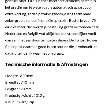
gebruik blijft. En als je toch meerdere artikelen bestelt, is
het prettig om te weten dat je automatisch spaart voor
extra korting, zodat je trainingshoekje langzaam maar
zeker groeit zonder financiële spierpijn. Bestel je voor 75
euro of meer, dan wordt je bestelling gratis verzonden naar
Nederland en België, wat altijd net iets vriendelijker voelt
dan zelf met een doos te moeten slepen. De Tunturi Power
Roller past daarmee goed in een routine die je volhoudt, en
dat is uiteindelijk waar het om draait.
Technische informatie & Afmetingen
Hoogte : 620 mm
Breedte : 740 mm
Lengte : 670 mm
Productgewicht : 2312 g
Kleur : Zwart,Grijs