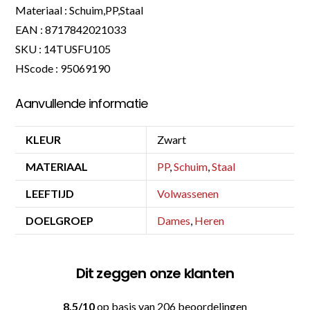
Materiaal : Schuim,PP,Staal
EAN : 8717842021033
SKU : 14TUSFU105
HScode : 95069190
Aanvullende informatie
KLEUR
Zwart
MATERIAAL
PP
,
Schuim
,
Staal
LEEFTIJD
Volwassenen
DOELGROEP
Dames
,
Heren
Dit zeggen onze klanten
8.5/10
op basis van 206 beoordelingen