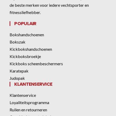
de beste merken voor iedere vechtsporter en
fitnessliefhebber.
POPULAIR
Bokshandschoenen
Bokszak
Kickbokshandschoenen
Kickboksbroekje
Kickboks scheenbeschermers
Karatepak
Judopak
KLANTENSERVICE
Klantenservice
Loyaliteitsprogramma
Ruilen en retourneren