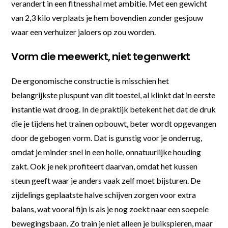
verandert in een fitnesshal met ambitie. Met een gewicht
van 2,3 kilo verplaats je hem bovendien zonder gesjouw
waar een verhuizer jaloers op zou worden.
Vorm die meewerkt, niet tegenwerkt
De ergonomische constructie is misschien het
belangrijkste pluspunt van dit toestel, al klinkt dat in eerste
instantie wat droog. In de praktijk betekent het dat de druk
die je tijdens het trainen opbouwt, beter wordt opgevangen
door de gebogen vorm. Dat is gunstig voor je onderrug,
omdat je minder snel in een holle, onnatuurlijke houding
zakt. Ook je nek profiteert daarvan, omdat het kussen
steun geeft waar je anders vaak zelf moet bijsturen. De
zijdelings geplaatste halve schijven zorgen voor extra
balans, wat vooral fijn is als je nog zoekt naar een soepele
bewegingsbaan. Zo train je niet alleen je buikspieren, maar