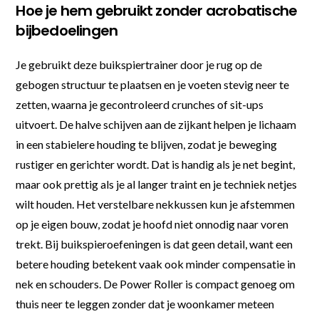
Hoe je hem gebruikt zonder acrobatische
bijbedoelingen
Je gebruikt deze buikspiertrainer door je rug op de
gebogen structuur te plaatsen en je voeten stevig neer te
zetten, waarna je gecontroleerd crunches of sit-ups
uitvoert. De halve schijven aan de zijkant helpen je lichaam
in een stabielere houding te blijven, zodat je beweging
rustiger en gerichter wordt. Dat is handig als je net begint,
maar ook prettig als je al langer traint en je techniek netjes
wilt houden. Het verstelbare nekkussen kun je afstemmen
op je eigen bouw, zodat je hoofd niet onnodig naar voren
trekt. Bij buikspieroefeningen is dat geen detail, want een
betere houding betekent vaak ook minder compensatie in
nek en schouders. De Power Roller is compact genoeg om
thuis neer te leggen zonder dat je woonkamer meteen