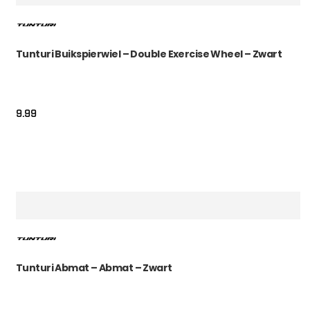
Tunturi Buikspierwiel – Double Exercise Wheel – Zwart
9.99
Tunturi Abmat – Abmat – Zwart