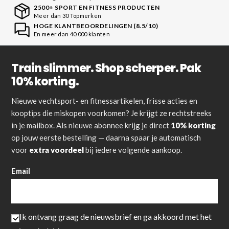
2500+ SPORT EN FITNESS PRODUCTEN
Meer dan 30 Topmerken
HOGE KLANTBEOORDELINGEN (8.5/10)
En meer dan 40.000 klanten
Train slimmer. Shop scherper. Pak
10% korting.
Nieuwe vechtsport- en fitnessartikelen, frisse acties en
kooptips die miskopen voorkomen? Je krijgt ze rechtstreeks
in je mailbox. Als nieuwe abonnee krijg je direct
10% korting
op jouw eerste bestelling — daarna spaar je automatisch
voor
extra voordeel
bij iedere volgende aankoop.
Email
Ik ontvang graag de nieuwsbrief en ga akkoord met het