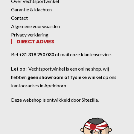
Over Vechtsportwinkel
Garantie & klachten
Contact
Algemene voorwaarden
Privacy verklaring
DIRECT ADVIES
Bel
+31 318 250 030
of
mail onze klantenservice
.
Let op
:
Vechtsportwinkel
is een online shop, wij
hebben
géén showroom of fysieke winkel
op ons
kantooradres in Apeldoorn.
Deze webshop is ontwikkeld door
Sitezilla
.