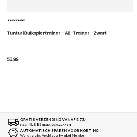
Tunturi Buikspiertrainer – AB-Trainer – Zwart
50.99
GRATIS VERZENDING VANAF € 75,-
naar NL & BE m.u.v. bokszakken
AUTOMATISCH SPAREN VOOR KORTING
Wordt gratis Vechtsportwinkel Member