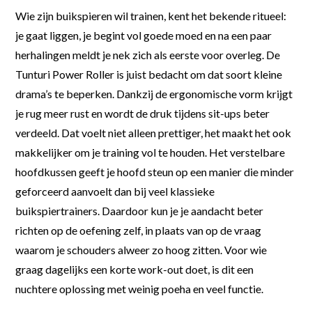
Wie zijn buikspieren wil trainen, kent het bekende ritueel:
je gaat liggen, je begint vol goede moed en na een paar
herhalingen meldt je nek zich als eerste voor overleg. De
Tunturi Power Roller is juist bedacht om dat soort kleine
drama’s te beperken. Dankzij de ergonomische vorm krijgt
je rug meer rust en wordt de druk tijdens sit-ups beter
verdeeld. Dat voelt niet alleen prettiger, het maakt het ook
makkelijker om je training vol te houden. Het verstelbare
hoofdkussen geeft je hoofd steun op een manier die minder
geforceerd aanvoelt dan bij veel klassieke
buikspiertrainers. Daardoor kun je je aandacht beter
richten op de oefening zelf, in plaats van op de vraag
waarom je schouders alweer zo hoog zitten. Voor wie
graag dagelijks een korte work-out doet, is dit een
nuchtere oplossing met weinig poeha en veel functie.