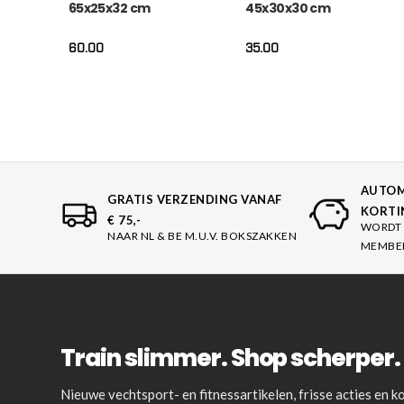
65x25x32 cm
45x30x30 cm
60.00
35.00
AUTOM
GRATIS VERZENDING VANAF
KORTI
€ 75,-
WORDT 
NAAR NL & BE M.U.V. BOKSZAKKEN
MEMBE
Train slimmer. Shop scherper. 
Nieuwe vechtsport- en fitnessartikelen, frisse acties en