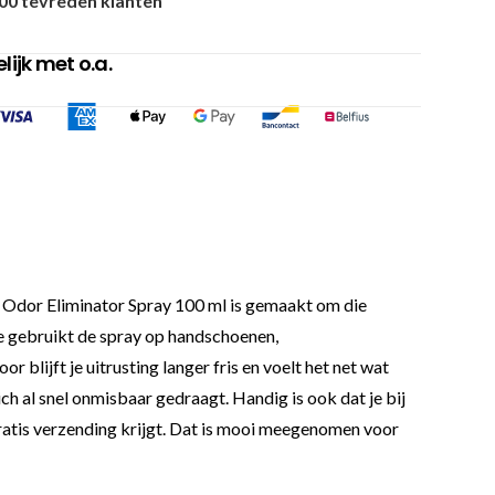
00 tevreden klanten
ijk met o.a.
ya Odor Eliminator Spray 100 ml is gemaakt om die
 Je gebruikt de spray op handschoenen,
 blijft je uitrusting langer fris en voelt het net wat
ich al snel onmisbaar gedraagt. Handig is ook dat je bij
gratis verzending krijgt. Dat is mooi meegenomen voor