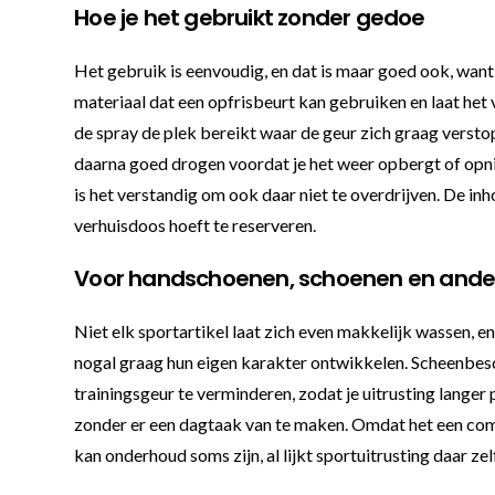
Hoe je het gebruikt zonder gedoe
Het gebruik is eenvoudig, en dat is maar goed ook, want
materiaal dat een opfrisbeurt kan gebruiken en laat het
de spray de plek bereikt waar de geur zich graag versto
daarna goed drogen voordat je het weer opbergt of opn
is het verstandig om ook daar niet te overdrijven. De i
verhuisdoos hoeft te reserveren.
Voor handschoenen, schoenen en ander
Niet elk sportartikel laat zich even makkelijk wassen, 
nogal graag hun eigen karakter ontwikkelen. Scheenbesc
trainingsgeur te verminderen, zodat je uitrusting langer 
zonder er een dagtaak van te maken. Omdat het een compa
kan onderhoud soms zijn, al lijkt sportuitrusting daar zelf