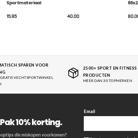
Sportmateriaal
65x2
15.95
40.00
60.0
ATISCH SPAREN VOOR
2500+ SPORT EN FITNESS
NG
PRODUCTEN
GRATIS VECHTSPORTWINKEL
MEER DAN 30 TOPMERKEN
R
Email
Pak 10% korting.
 kooptips die miskopen voorkomen?