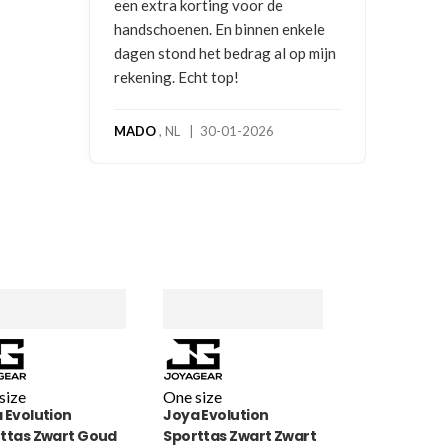
een extra korting voor de
handschoenen. En binnen enkele
dagen stond het bedrag al op mijn
rekening. Echt top!
MADO
, NL | 30-01-2026
size
One size
 Evolution
Joya Evolution
ttas Zwart Goud
Sporttas Zwart Zwart