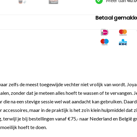
Meer dan
40.0
Betaal gemakkel
aar zelfs de meest toegewijde vechter niet vrolijk van wordt. Jo
 halen, zonder dat je meteen alles hoeft te wassen of te vervangen.
 die na een stevige sessie wel wat aandacht kan gebruiken. Daardoor
accessoires, maar in de praktijk is het zo’n klein hulpmiddel dat z
 terwijl je bij bestellingen vanaf €75,- naar Nederland en België 
moeilijk hoeft te doen.