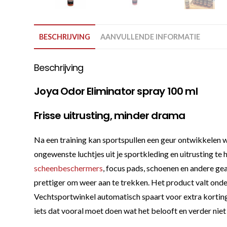
BESCHRIJVING
AANVULLENDE INFORMATIE
Beschrijving
Joya Odor Eliminator spray 100 ml
Frisse uitrusting, minder drama
Na een training kan sportspullen een geur ontwikkelen w
ongewenste luchtjes uit je sportkleding en uitrusting te
scheenbeschermers
, focus pads, schoenen en andere gear
prettiger om weer aan te trekken. Het product valt onder 
Vechtsportwinkel automatisch spaart voor extra korting,
iets dat vooral moet doen wat het belooft en verder niet 