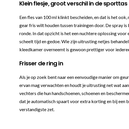
Klein flesje, groot verschil in de sporttas
Een fles van 100 ml klinkt bescheiden, en dat is het ook, 
gear fris wilt houden tussen trainingen door. De spray is
ronde. In dat opzicht is het een nuchtere oplossing voor 
scheelt tijd en gedoe. Wie zijn uitrusting netjes behandelt
kleedkamer overneemt is gewoon prettiger voor iedereen
Frisser de ring in
Als je op zoek bent naar een eenvoudige manier om geurtj
ervan mag verwachten en houdt je uitrusting net wat aan
vechters die hun handschoenen, schoenen en beschermers g
dat je automatisch spaart voor extra korting en bij een 
verstandigste zet.