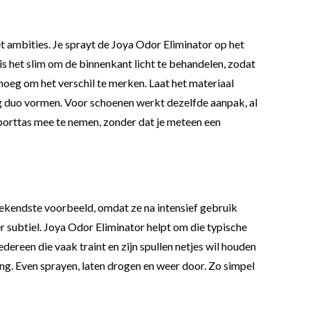
t ambities. Je sprayt de Joya Odor Eliminator op het
s het slim om de binnenkant licht te behandelen, zodat
noeg om het verschil te merken. Laat het materiaal
g duo vormen. Voor schoenen werkt dezelfde aanpak, al
sporttas mee te nemen, zonder dat je meteen een
 bekendste voorbeeld, omdat ze na intensief gebruik
 subtiel. Joya Odor Eliminator helpt om die typische
dereen die vaak traint en zijn spullen netjes wil houden
ing. Even sprayen, laten drogen en weer door. Zo simpel