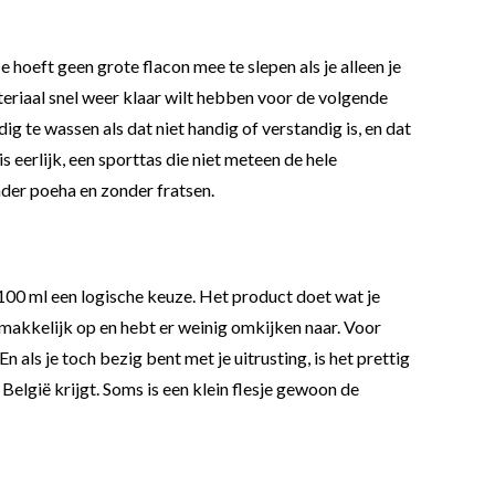
Je hoeft geen grote flacon mee te slepen als je alleen je
ateriaal snel weer klaar wilt hebben voor de volgende
ig te wassen als dat niet handig of verstandig is, en dat
is eerlijk, een sporttas die niet meteen de hele
der poeha en zonder fratsen.
 100 ml een logische keuze. Het product doet wat je
 makkelijk op en hebt er weinig omkijken naar. Voor
als je toch bezig bent met je uitrusting, is het prettig
België krijgt. Soms is een klein flesje gewoon de