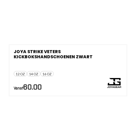
JOYA STRIKE VETERS
KICKBOKSHANDSCHOENEN ZWART
12 OZ
14 OZ
16 OZ
60.00
Vanaf