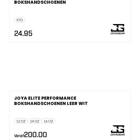
BOKSHANDSCHOENEN
STD
24.95
JOYA ELITE PERFORMANCE
BOKSHANDSCHOENEN LEER WIT
12 OZ
14 OZ
16 OZ
200.00
Vanaf