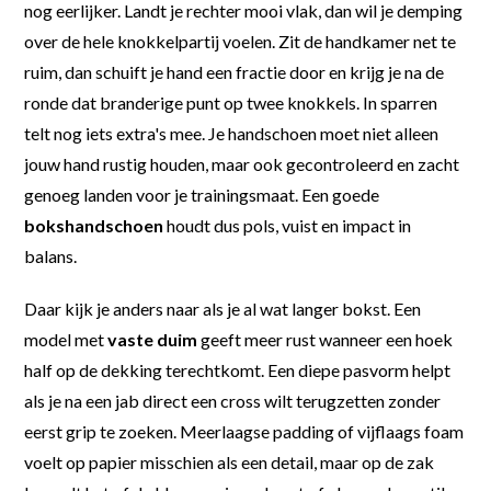
nog eerlijker. Landt je rechter mooi vlak, dan wil je demping
over de hele knokkelpartij voelen. Zit de handkamer net te
ruim, dan schuift je hand een fractie door en krijg je na de
ronde dat branderige punt op twee knokkels. In sparren
telt nog iets extra's mee. Je handschoen moet niet alleen
jouw hand rustig houden, maar ook gecontroleerd en zacht
genoeg landen voor je trainingsmaat. Een goede
bokshandschoen
houdt dus pols, vuist en impact in
balans.
Daar kijk je anders naar als je al wat langer bokst. Een
model met
vaste duim
geeft meer rust wanneer een hoek
half op de dekking terechtkomt. Een diepe pasvorm helpt
als je na een jab direct een cross wilt terugzetten zonder
eerst grip te zoeken. Meerlaagse padding of vijflaags foam
voelt op papier misschien als een detail, maar op de zak