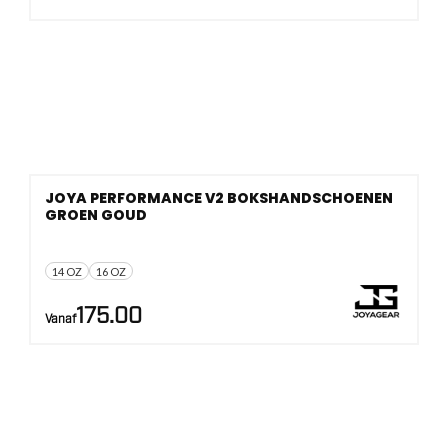
JOYA PERFORMANCE V2 BOKSHANDSCHOENEN
GROEN GOUD
14 OZ
16 OZ
175.00
Vanaf