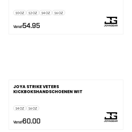
10 OZ
12 OZ
14 OZ
16 OZ
54.95
Vanaf
JOYA STRIKE VETERS
KICKBOKSHANDSCHOENEN WIT
14 OZ
16 OZ
60.00
Vanaf