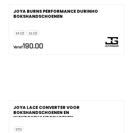
JOYA BURNS PERFORMANCE DURINHO
BOKSHANDSCHOENEN
14 OZ
16 OZ
190.00
Vanaf
JOYA LACE CONVERTER VOOR
BOKSHANDSCHOENEN EN
KICKBOKSHANDSCHOENEN
STD