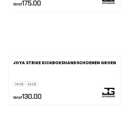
175.00
Vanaf
JOYA STRIKE KICKBOKSHANDSCHOENEN GROEN
14 OZ
16 OZ
130.00
Vanaf