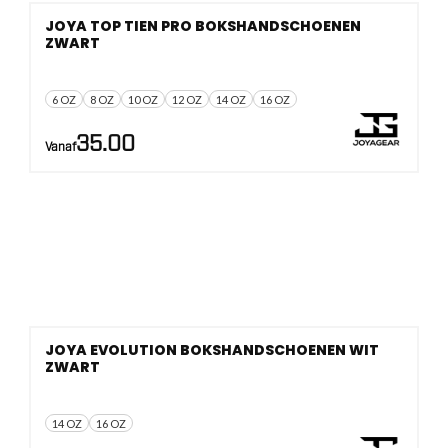
JOYA TOP TIEN PRO BOKSHANDSCHOENEN
ZWART
6 OZ
8 OZ
10 OZ
12 OZ
14 OZ
16 OZ
35.00
Vanaf
JOYA EVOLUTION BOKSHANDSCHOENEN WIT
ZWART
14 OZ
16 OZ