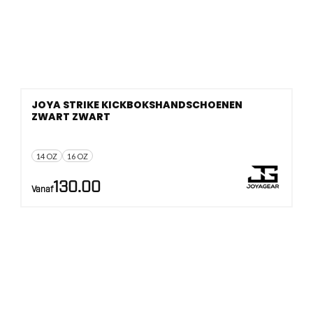
JOYA STRIKE KICKBOKSHANDSCHOENEN
ZWART ZWART
14 OZ
16 OZ
130.00
Vanaf