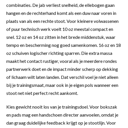
combinaties. De jab verliest snelheid, de ellebogen gaan
hangen en de rechterhand komt als een duw naar voren in
plaats van als een rechte stoot. Voor kleinere volwassenen
of puur technisch werk voelt 10 oz meestal compact en
snel. 12 oz en 14 oz zitten in het brede middenstuk, waar
tempo en bescherming nog goed samenkomen. 16 oz en 18
oz schuiven logischer richting sparren. Die extra massa
maakt het contact rustiger, vooral als je meerdere rondes
partnerwerk doet en de impact minder scherp op dekking
of lichaam wilt laten landen. Dat verschil voel je niet alleen
bij je trainingsmaat, maar ook in je eigen pols wanneer een
stoot net niet perfect recht aankomt.
Kies gewicht nooit los van je trainingsdoel. Voor bokszak
en pads mag een handschoen directer aanvoelen, omdat je
dan graag duidelijke feedback krijgt op je stootlijn. Voor