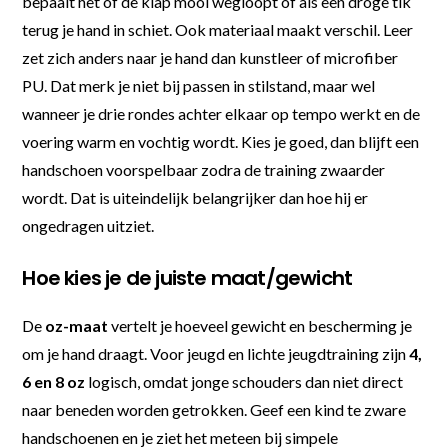
bepaalt het of de klap mooi wegloopt of als een droge tik
terug je hand in schiet. Ook materiaal maakt verschil. Leer
zet zich anders naar je hand dan kunstleer of microfiber
PU. Dat merk je niet bij passen in stilstand, maar wel
wanneer je drie rondes achter elkaar op tempo werkt en de
voering warm en vochtig wordt. Kies je goed, dan blijft een
handschoen voorspelbaar zodra de training zwaarder
wordt. Dat is uiteindelijk belangrijker dan hoe hij er
ongedragen uitziet.
Hoe kies je de juiste maat/gewicht
De
oz-maat
vertelt je hoeveel gewicht en bescherming je
om je hand draagt. Voor jeugd en lichte jeugdtraining zijn
4,
6 en 8 oz
logisch, omdat jonge schouders dan niet direct
naar beneden worden getrokken. Geef een kind te zware
handschoenen en je ziet het meteen bij simpele