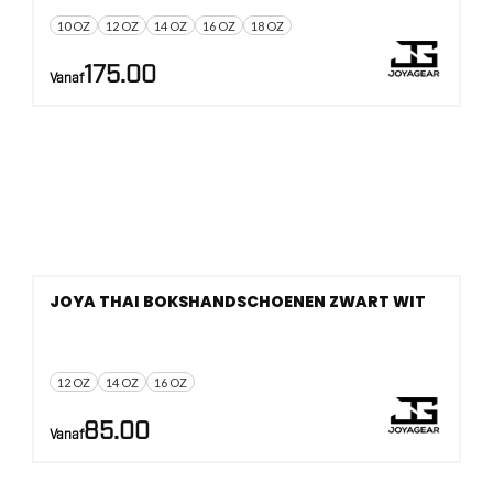
10 OZ
12 OZ
14 OZ
16 OZ
18 OZ
175.00
Vanaf
JOYA THAI BOKSHANDSCHOENEN ZWART WIT
12 OZ
14 OZ
16 OZ
85.00
Vanaf