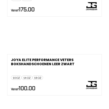
175.00
Vanaf
JOYA ELITE PERFORMANCE VETERS
BOKSHANDSCHOENEN LEER ZWART
10 OZ
14 OZ
18 OZ
100.00
Vanaf