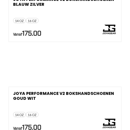
BLAUW ZILVER
14 OZ
16 OZ
175.00
Vanaf
JOYA PERFORMANCE V2 BOKSHANDSCHOENEN
GOUD WIT
14 OZ
16 OZ
175.00
Vanaf