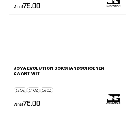
75.00
Vanaf
JOYA EVOLUTION BOKSHANDSCHOENEN
ZWART WIT
12 OZ
14 OZ
16 OZ
75.00
Vanaf