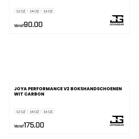
12 OZ
14 OZ
16 OZ
90.00
Vanaf
JOYA PERFORMANCE V2 BOKSHANDSCHOENEN
WIT CARBON
12 OZ
14 OZ
16 OZ
175.00
Vanaf