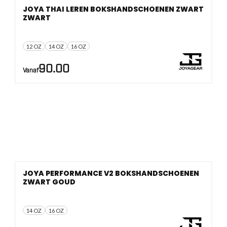
JOYA THAI LEREN BOKSHANDSCHOENEN ZWART
ZWART
12 OZ
14 OZ
16 OZ
90.00
Vanaf
JOYA PERFORMANCE V2 BOKSHANDSCHOENEN
ZWART GOUD
14 OZ
16 OZ