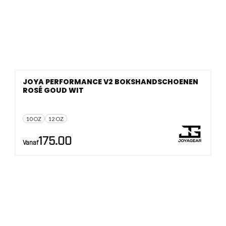
JOYA PERFORMANCE V2 BOKSHANDSCHOENEN
ROSÉ GOUD WIT
10 OZ
12 OZ
175.00
Vanaf