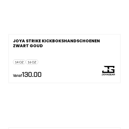
JOYA STRIKE KICKBOKSHANDSCHOENEN
ZWART GOUD
14 OZ
16 OZ
130.00
Vanaf