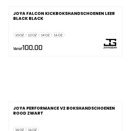
JOYA FALCON KICKBOKSHANDSCHOENEN LEER
BLACK BLACK
10 OZ
12 OZ
14 OZ
16 OZ
100.00
Vanaf
JOYA PERFORMANCE V2 BOKSHANDSCHOENEN
ROOD ZWART
14 OZ
16 OZ