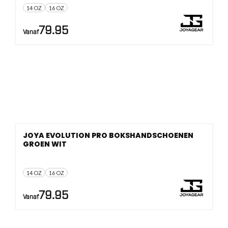
14 OZ
16 OZ
79.95
Vanaf
JOYA EVOLUTION PRO BOKSHANDSCHOENEN
GROEN WIT
14 OZ
16 OZ
79.95
Vanaf