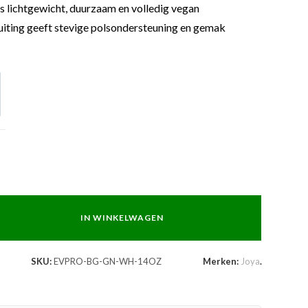
s lichtgewicht, duurzaam en volledig vegan
iting geeft stevige polsondersteuning en gemak
OZ
IN WINKELWAGEN
SKU:
EVPRO-BG-GN-WH-14OZ
Merken:
Joya
.