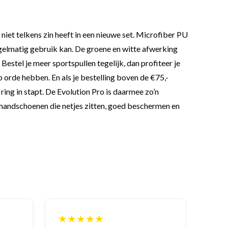
et telkens zin heeft in een nieuwe set. Microfiber PU
egelmatig gebruik kan. De groene en witte afwerking
Bestel je meer sportspullen tegelijk, dan profiteer je
p orde hebben. En als je bestelling boven de €75,-
ing in stapt. De Evolution Pro is daarmee zo’n
shandschoenen die netjes zitten, goed beschermen en
★★★★★
★