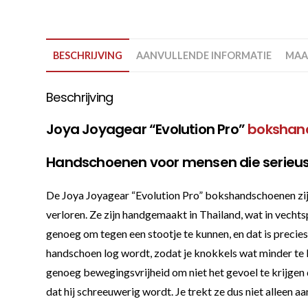
BESCHRIJVING
AANVULLENDE INFORMATIE
MAA
Beschrijving
Joya Joyagear “Evolution Pro”
bokshan
Handschoenen voor mensen die serieus 
De Joya Joyagear “Evolution Pro” bokshandschoenen zijn
verloren. Ze zijn handgemaakt in Thailand, wat in vechtspo
genoeg om tegen een stootje te kunnen, en dat is precies
handschoen log wordt, zodat je knokkels wat minder te l
genoeg bewegingsvrijheid om niet het gevoel te krijgen d
dat hij schreeuwerig wordt. Je trekt ze dus niet alleen 