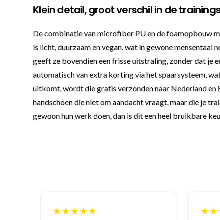
Klein detail, groot verschil in de training
De combinatie van microfiber PU en de foamopbouw maak
is licht, duurzaam en vegan, wat in gewone mensentaal 
geeft ze bovendien een frisse uitstraling, zonder dat je 
automatisch van extra korting via het spaarsysteem, wat a
uitkomt, wordt die gratis verzonden naar Nederland en Be
handschoen die niet om aandacht vraagt, maar die je tr
gewoon hun werk doen, dan is dit een heel bruikbare keu
★★★★★
★★