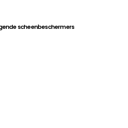
olgende scheenbeschermers