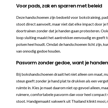
Voor pads, zak en sparren met beleid
Deze handschoenen zijn bedoeld voor bokstraining, padse
stoot direct aanvoelt, maar niet dat elke impact door je
doortrainen zonder dat je handen gaan protesteren. Oo
loop sluiting maakt het aantrekken eenvoudig en geeft teg
polsen heel houdt. Omdat de handschoenen licht zijn, kun
van onnodig gedoe houden.
Pasvorm zonder gedoe, want je handen
Bij bokshandschoenen draait het niet alleen om maat, ma
steun geeft zonder je hand plat te drukken als een verg
ruimte in. Kies je maat daarom niet op gevoel alleen, maa
ruimere, comfortabele pasvorm dan voor heel compact wer
stoot. Handgemaakt vakwerk uit Thailand klinkt mooi, ma