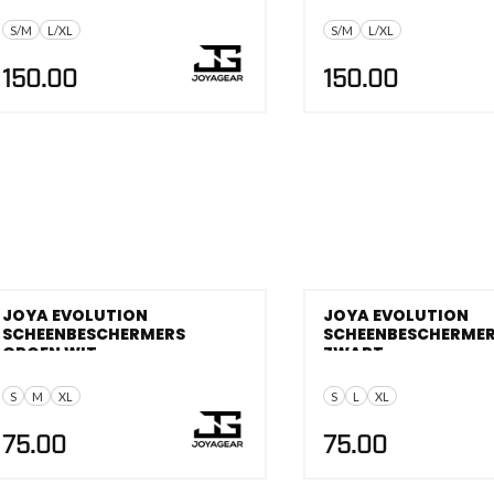
S/M
L/XL
S/M
L/XL
150.00
150.00
JOYA EVOLUTION
JOYA EVOLUTION
SCHEENBESCHERMERS
SCHEENBESCHERMER
GROEN WIT
ZWART
S
M
XL
S
L
XL
75.00
75.00