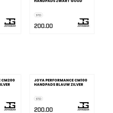
HANDPADS ZWART GOUD
STD
200.00
E CM200
JOYA PERFORMANCE CM100
ILVER
HANDPADS BLAUW ZILVER
STD
200.00