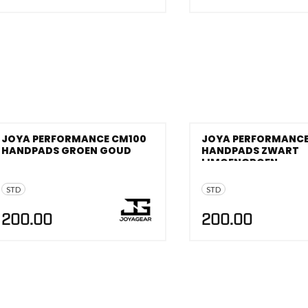
JOYA PERFORMANCE CM100
JOYA PERFORMANCE
HANDPADS GROEN GOUD
HANDPADS ZWART
LIMOENGROEN
STD
STD
200.00
200.00