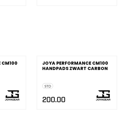
 CM100
JOYA PERFORMANCE CM100
HANDPADS ZWART CARBON
STD
200.00