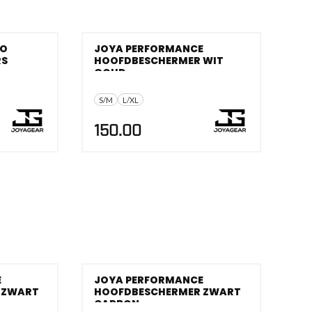
RO
JOYA PERFORMANCE
RS
HOOFDBESCHERMER WIT
GOUD
S/M
L/XL
150.00
E
JOYA PERFORMANCE
 ZWART
HOOFDBESCHERMER ZWART
CARBON