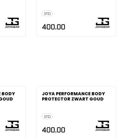
STD
400.00
 BODY
JOYA PERFORMANCE BODY
 GOUD
PROTECTOR ZWART GOUD
STD
400.00