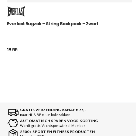
Everlast Rugzak – String Backpack – Zwart
18.99
GRATIS VERZENDING VANAF € 75,-
naar NL & BE m.u.v. bokszakken
AUTOMATISCH SPAREN VOOR KORTING
Wordt gratis Vechtsportwinkel Member
2500+ SPORT EN FITNESS PRODUCTEN