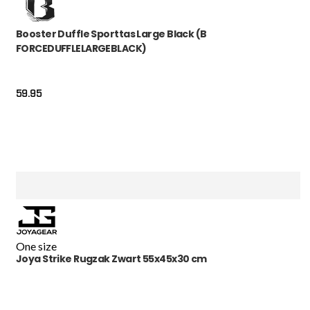
Booster Duffle Sporttas Large Black (B
FORCEDUFFLELARGEBLACK)
59.95
One size
Joya Strike Rugzak Zwart 55x45x30 cm