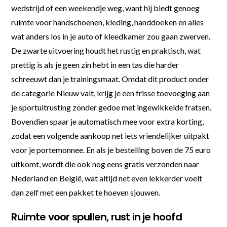
wedstrijd of een weekendje weg, want hij biedt genoeg
ruimte voor handschoenen, kleding, handdoeken en alles
wat anders los in je auto of kleedkamer zou gaan zwerven.
De zwarte uitvoering houdt het rustig en praktisch, wat
prettig is als je geen zin hebt in een tas die harder
schreeuwt dan je trainingsmaat. Omdat dit product onder
de categorie Nieuw valt, krijg je een frisse toevoeging aan
je sportuitrusting zonder gedoe met ingewikkelde fratsen.
Bovendien spaar je automatisch mee voor extra korting,
zodat een volgende aankoop net iets vriendelijker uitpakt
voor je portemonnee. En als je bestelling boven de 75 euro
uitkomt, wordt die ook nog eens gratis verzonden naar
Nederland en België, wat altijd net even lekkerder voelt
dan zelf met een pakket te hoeven sjouwen.
Ruimte voor spullen, rust in je hoofd