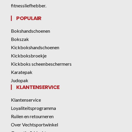
fitnessliefhebber.
POPULAIR
Bokshandschoenen
Bokszak
Kickbokshandschoenen
Kickboksbroekje
Kickboks scheenbeschermers
Karatepak
Judopak
KLANTENSERVICE
Klantenservice
Loyaliteitsprogramma
Ruilen en retourneren
Over Vechtsportwinkel