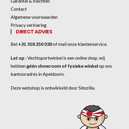
Garantie & klachten
Contact
Algemene voorwaarden
Privacy verklaring
DIRECT ADVIES
Bel
+31 318 250 030
of
mail onze klantenservice
.
Let op
:
Vechtsportwinkel
is een online shop, wij
hebben
géén showroom of fysieke winkel
op ons
kantooradres in Apeldoorn.
Deze webshop is ontwikkeld door
Sitezilla
.