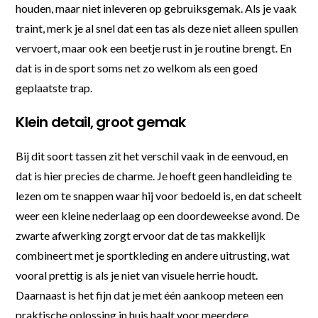
houden, maar niet inleveren op gebruiksgemak. Als je vaak
traint, merk je al snel dat een tas als deze niet alleen spullen
vervoert, maar ook een beetje rust in je routine brengt. En
dat is in de sport soms net zo welkom als een goed
geplaatste trap.
Klein detail, groot gemak
Bij dit soort tassen zit het verschil vaak in de eenvoud, en
dat is hier precies de charme. Je hoeft geen handleiding te
lezen om te snappen waar hij voor bedoeld is, en dat scheelt
weer een kleine nederlaag op een doordeweekse avond. De
zwarte afwerking zorgt ervoor dat de tas makkelijk
combineert met je sportkleding en andere uitrusting, wat
vooral prettig is als je niet van visuele herrie houdt.
Daarnaast is het fijn dat je met één aankoop meteen een
praktische oplossing in huis haalt voor meerdere