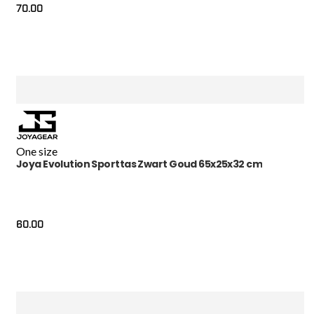
70.00
One size
Joya Evolution Sporttas Zwart Goud 65x25x32 cm
60.00