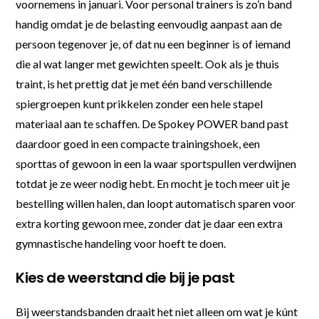
voornemens in januari. Voor personal trainers is zo’n band
handig omdat je de belasting eenvoudig aanpast aan de
persoon tegenover je, of dat nu een beginner is of iemand
die al wat langer met gewichten speelt. Ook als je thuis
traint, is het prettig dat je met één band verschillende
spiergroepen kunt prikkelen zonder een hele stapel
materiaal aan te schaffen. De Spokey POWER band past
daardoor goed in een compacte trainingshoek, een
sporttas of gewoon in een la waar sportspullen verdwijnen
totdat je ze weer nodig hebt. En mocht je toch meer uit je
bestelling willen halen, dan loopt automatisch sparen voor
extra korting gewoon mee, zonder dat je daar een extra
gymnastische handeling voor hoeft te doen.
Kies de weerstand die bij je past
Bij weerstandsbanden draait het niet alleen om wat je kúnt