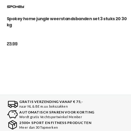
Spokey home jungle weerstandsbanden set 3 stuks 20 30
kg
23.99
GRATIS VERZENDING VANAF € 75,-
naar NL & BE m.u.v. bokszakken
AUTOMATISCH SPAREN VOOR KORTING
Wordt gratis Vechtsportwinkel Member
2500+ SPORT EN FITNESS PRODUCTEN
Meer dan 30 Topmerken