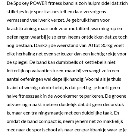
De Spokey POWER fitness band is zo’n hulpmiddel dat zich
stilletjes in je sporttas nestelt en daar vervolgens
verrassend veel werk verzet. Je gebruikt hem voor
krachttraining, maar ook voor mobiliteit, warming-up en
oefeningen waarbij je spieren ineens ontdekken dat ze toch
nog bestaan. Dankzij de weerstand van 20 tot 30 kg voelt
elke herhaling net even serieuzer dan een luchtig rekje voor
de spiegel. De band kan dumbbells of kettlebells niet
letterlijk op vakantie sturen, maar hij vervangt ze in een
aantal oefeningen wel degelijk handig. Vooral als je thuis
traint of weinig ruimte hebt, is dat prettig; je hoeft geen
halve fitnesszaak in de woonkamer te parkeren. De groene
uitvoering maakt meteen duidelijk dat dit geen decorstuk
is, maar een trainingsmaatje met een duidelijke taak. En
omdat de band compact is, neem je hem net zo makkelijk
mee naar de sportschool als naar een parkbankje waar je je