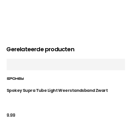
Gerelateerde producten
Spokey Supra Tube Light Weerstandsband Zwart
9.99