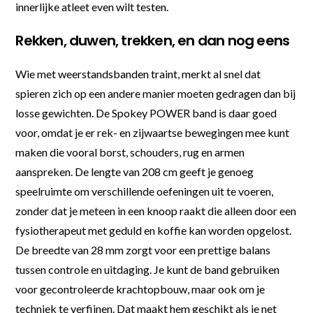
innerlijke atleet even wilt testen.
Rekken, duwen, trekken, en dan nog eens
Wie met weerstandsbanden traint, merkt al snel dat
spieren zich op een andere manier moeten gedragen dan bij
losse gewichten. De Spokey POWER band is daar goed
voor, omdat je er rek- en zijwaartse bewegingen mee kunt
maken die vooral borst, schouders, rug en armen
aanspreken. De lengte van 208 cm geeft je genoeg
speelruimte om verschillende oefeningen uit te voeren,
zonder dat je meteen in een knoop raakt die alleen door een
fysiotherapeut met geduld en koffie kan worden opgelost.
De breedte van 28 mm zorgt voor een prettige balans
tussen controle en uitdaging. Je kunt de band gebruiken
voor gecontroleerde krachtopbouw, maar ook om je
techniek te verfijnen. Dat maakt hem geschikt als je net