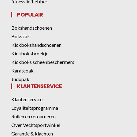
fitnessliefhebber.
POPULAIR
Bokshandschoenen
Bokszak
Kickbokshandschoenen
Kickboksbroekje
Kickboks scheenbeschermers
Karatepak
Judopak
KLANTENSERVICE
Klantenservice
Loyaliteitsprogramma
Ruilen en retourneren
Over Vechtsportwinkel
Garantie & klachten