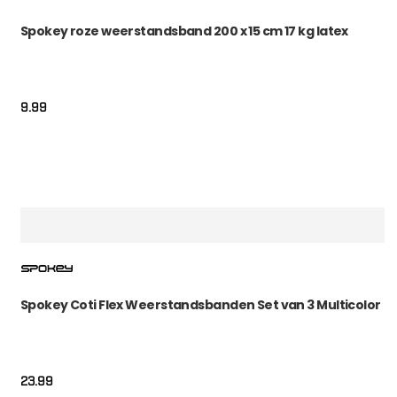
Spokey roze weerstandsband 200 x 15 cm 17 kg latex
9.99
Spokey Coti Flex Weerstandsbanden Set van 3 Multicolor
23.99