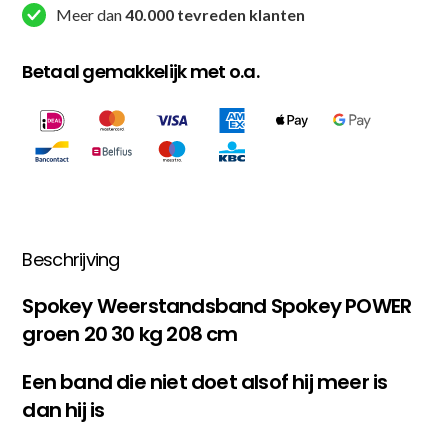
-
Meer dan
40.000 tevreden klanten
208
cm
Betaal gemakkelijk met o.a.
aantal
Beschrijving
Spokey Weerstandsband Spokey POWER
groen 20 30 kg 208 cm
Een band die niet doet alsof hij meer is
dan hij is