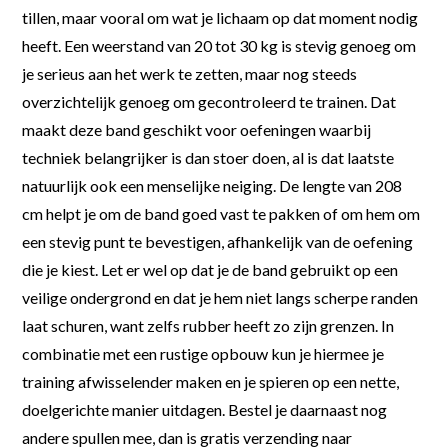
tillen, maar vooral om wat je lichaam op dat moment nodig
heeft. Een weerstand van 20 tot 30 kg is stevig genoeg om
je serieus aan het werk te zetten, maar nog steeds
overzichtelijk genoeg om gecontroleerd te trainen. Dat
maakt deze band geschikt voor oefeningen waarbij
techniek belangrijker is dan stoer doen, al is dat laatste
natuurlijk ook een menselijke neiging. De lengte van 208
cm helpt je om de band goed vast te pakken of om hem om
een stevig punt te bevestigen, afhankelijk van de oefening
die je kiest. Let er wel op dat je de band gebruikt op een
veilige ondergrond en dat je hem niet langs scherpe randen
laat schuren, want zelfs rubber heeft zo zijn grenzen. In
combinatie met een rustige opbouw kun je hiermee je
training afwisselender maken en je spieren op een nette,
doelgerichte manier uitdagen. Bestel je daarnaast nog
andere spullen mee, dan is gratis verzending naar