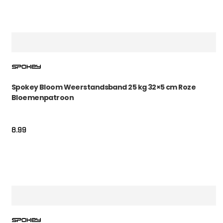
Spokey Bloom Weerstandsband 25 kg 32×5 cm Roze
Bloemenpatroon
8.99