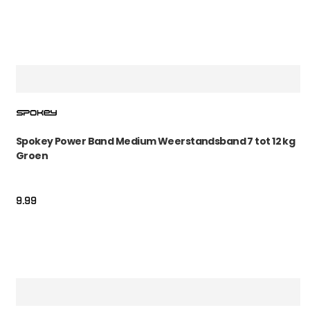
Spokey Power Band Medium Weerstandsband 7 tot 12 kg
Groen
9.99