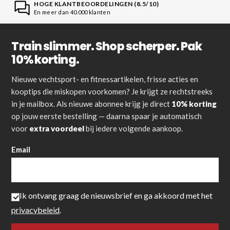
HOGE KLANTBEOORDELINGEN (8.5/10)
En meer dan 40.000 klanten
Train slimmer. Shop scherper. Pak
10% korting.
Nieuwe vechtsport- en fitnessartikelen, frisse acties en
kooptips die miskopen voorkomen? Je krijgt ze rechtstreeks
in je mailbox. Als nieuwe abonnee krijg je direct
10% korting
op jouw eerste bestelling — daarna spaar je automatisch
voor
extra voordeel
bij iedere volgende aankoop.
Email
Ik ontvang graag de nieuwsbrief en ga akkoord met het
privacybeleid
.