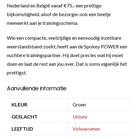
Nederland en België vanaf €75,- een prettige
bijkomstigheid, alsof de bezorger ook een beetje
meewerkt aan je trainingsschema.
Wie een compacte, veelzijdige en eenvoudig inzetbare
weerstandsband zoekt, heeft aan de Spokey POWER een
nuchtere trainingspartner. Hij doet precies wat hij moet
doen en laat de rest aan jou over. Dat is soms eigenlijk het
prettigst.
Aanvullende informatie
KLEUR
Groen
GESLACHT
Unisex
LEEFTIJD
Volwassenen