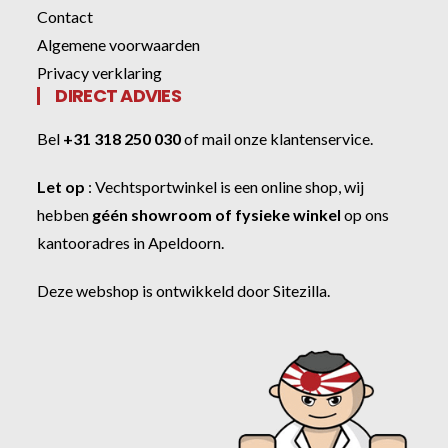
Contact
Algemene voorwaarden
Privacy verklaring
DIRECT ADVIES
Bel
+31 318 250 030
of
mail onze klantenservice
.
Let op
:
Vechtsportwinkel
is een online shop, wij
hebben
géén showroom of fysieke winkel
op ons
kantooradres in Apeldoorn.
Deze webshop is ontwikkeld door
Sitezilla
.