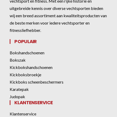
vechtsport en fitness. Met een rijke historie en
uitgebreide kennis over diverse vechtsporten bieden
wij een breed assortiment aan kwaliteitsproducten van
de beste merken voor iedere vechtsporter en
fitnessliefhebber.
POPULAIR
Bokshandschoenen
Bokszak
Kickbokshandschoenen
Kickboksbroekje
Kickboks scheenbeschermers
Karatepak
Judopak
KLANTENSERVICE
Klantenservice