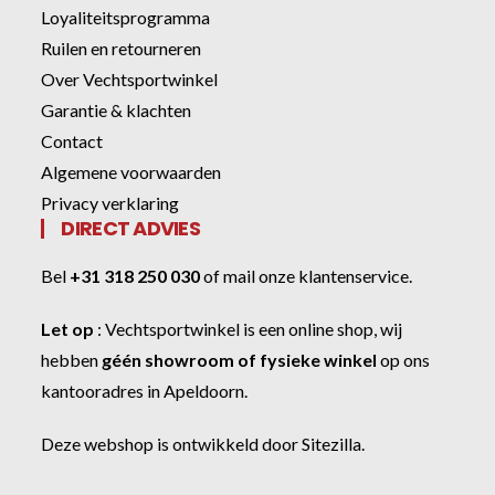
Loyaliteitsprogramma
Ruilen en retourneren
Over Vechtsportwinkel
Garantie & klachten
Contact
Algemene voorwaarden
Privacy verklaring
DIRECT ADVIES
Bel
+31 318 250 030
of
mail onze klantenservice
.
Let op
:
Vechtsportwinkel
is een online shop, wij
hebben
géén showroom of fysieke winkel
op ons
kantooradres in Apeldoorn.
Deze webshop is ontwikkeld door
Sitezilla
.