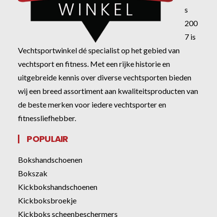
s
200
7 is
Vechtsportwinkel dé specialist op het gebied van
vechtsport en fitness. Met een rijke historie en
uitgebreide kennis over diverse vechtsporten bieden
wij een breed assortiment aan kwaliteitsproducten van
de beste merken voor iedere vechtsporter en
fitnessliefhebber.
POPULAIR
Bokshandschoenen
Bokszak
Kickbokshandschoenen
Kickboksbroekje
Kickboks scheenbeschermers