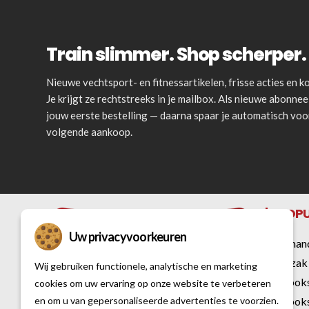
Train slimmer. Shop scherper. 
Nieuwe vechtsport- en fitnessartikelen, frisse acties en
Je krijgt ze rechtstreeks in je mailbox. Als nieuwe abonnee 
jouw eerste bestelling — daarna spaar je automatisch vo
volgende aankoop.
POPU
Uw privacyvoorkeuren
Bokshan
Bokszak
Wij gebruiken functionele, analytische en marketing
Kickbok
cookies om uw ervaring op onze website te verbeteren
en om u van gepersonaliseerde advertenties te voorzien.
Kickbok