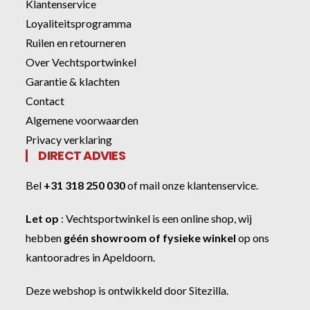
Klantenservice
Loyaliteitsprogramma
Ruilen en retourneren
Over Vechtsportwinkel
Garantie & klachten
Contact
Algemene voorwaarden
Privacy verklaring
DIRECT ADVIES
Bel
+31 318 250 030
of
mail onze klantenservice
.
Let op
:
Vechtsportwinkel
is een online shop, wij
hebben
géén showroom of fysieke winkel
op ons
kantooradres in Apeldoorn.
Deze webshop is ontwikkeld door
Sitezilla
.