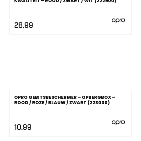
KWALITEIT – ROOD / ZWART / WIT (222900)
28.99
OPRO GEBITSBESCHERMER – OPBERGBOX –
ROOD / ROZE / BLAUW / ZWART (223000)
10.99