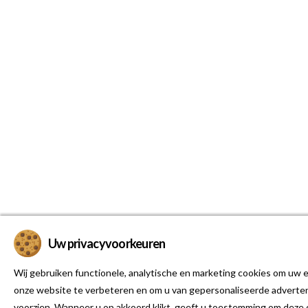
Uw privacyvoorkeuren
Wij gebruiken functionele, analytische en marketing cookies om uw e
onze website te verbeteren en om u van gepersonaliseerde adverten
voorzien. Wanneer u op akkoord klikt, geeft u toestemming om deze 