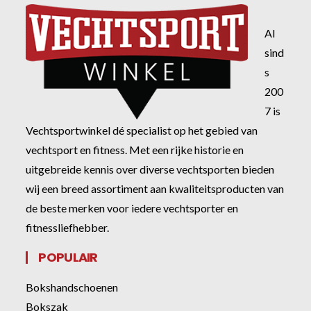
Al
sind
s
200
7 is
Vechtsportwinkel dé specialist op het gebied van
vechtsport en fitness. Met een rijke historie en
uitgebreide kennis over diverse vechtsporten bieden
wij een breed assortiment aan kwaliteitsproducten van
de beste merken voor iedere vechtsporter en
fitnessliefhebber.
POPULAIR
Bokshandschoenen
Bokszak