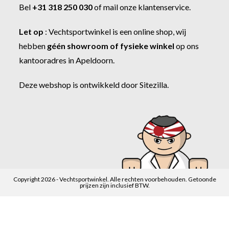
Bel
+31 318 250 030
of
mail onze klantenservice
.
Let op
:
Vechtsportwinkel
is een online shop, wij
hebben
géén showroom of fysieke winkel
op ons
kantooradres in Apeldoorn.
Deze webshop is ontwikkeld door
Sitezilla
.
Copyright 2026 - Vechtsportwinkel. Alle rechten voorbehouden. Getoonde
prijzen zijn inclusief BTW.