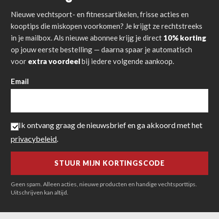
Nieuwe vechtsport- en fitnessartikelen, frisse acties en
kooptips die miskopen voorkomen? Je krijgt ze rechtstreeks
in je mailbox. Als nieuwe abonnee krijg je direct
10% korting
op jouw eerste bestelling — daarna spaar je automatisch
voor
extra voordeel
bij iedere volgende aankoop.
Email
Ik ontvang graag de nieuwsbrief en ga akkoord met het
privacybeleid
.
Geen spam. Alleen acties, nieuwe producten en handige vechtsporttips.
Uitschrijven kan altijd.