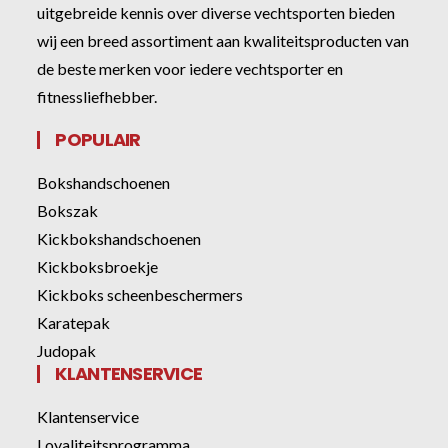
uitgebreide kennis over diverse vechtsporten bieden
wij een breed assortiment aan kwaliteitsproducten van
de beste merken voor iedere vechtsporter en
fitnessliefhebber.
POPULAIR
Bokshandschoenen
Bokszak
Kickbokshandschoenen
Kickboksbroekje
Kickboks scheenbeschermers
Karatepak
Judopak
KLANTENSERVICE
Klantenservice
Loyaliteitsprogramma