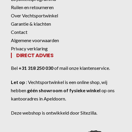
Ruilen en retourneren
Over Vechtsportwinkel
Garantie & klachten
Contact
Algemene voorwaarden
Privacy verklaring
DIRECT ADVIES
Bel
+31 318 250 030
of
mail onze klantenservice
.
Let op
:
Vechtsportwinkel
is een online shop, wij
hebben
géén showroom of fysieke winkel
op ons
kantooradres in Apeldoorn.
Deze webshop is ontwikkeld door
Sitezilla
.