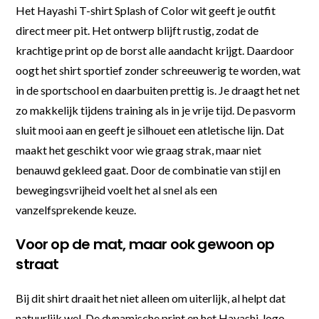
Het Hayashi T-shirt Splash of Color wit geeft je outfit
direct meer pit. Het ontwerp blijft rustig, zodat de
krachtige print op de borst alle aandacht krijgt. Daardoor
oogt het shirt sportief zonder schreeuwerig te worden, wat
in de sportschool en daarbuiten prettig is. Je draagt het net
zo makkelijk tijdens training als in je vrije tijd. De pasvorm
sluit mooi aan en geeft je silhouet een atletische lijn. Dat
maakt het geschikt voor wie graag strak, maar niet
benauwd gekleed gaat. Door de combinatie van stijl en
bewegingsvrijheid voelt het al snel als een
vanzelfsprekende keuze.
Voor op de mat, maar ook gewoon op
straat
Bij dit shirt draait het niet alleen om uiterlijk, al helpt dat
natuurlijk wel. De dynamische print en het Hayashi-logo