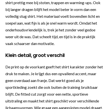
shirt prettig mee bij stoten, trappen en warming-ups. Ook
bij langer dragen blijft het model beter in vorm dan een
volledig stug shirt. Het materiaal voelt bovendien licht en
soepel aan, wat fijn is als je snel warm wordt. Omdat het
onderhoudsvriendelijk is, trek je het zonder veel gedoe
weer uit de was. Dat scheelt tijd, en tijd is in de praktijk
vaak schaarser dan motivatie.
Klein detail, groot verschil
De print op de voorkant geeft het shirt karakter zonder het
druk te maken. Je krijgt dus een opvallend accent, maar
geen overdaad aan franje. Dat werkt goed als je
sportkleding zoekt die ook buiten de training bruikbaar
blijft. De fitted cut zorgt voor een nette, sportieve
uitstraling en maakt het shirt geschikt voor verschillende
lichaamsvormen. Wie graag een aangesloten model draagt,