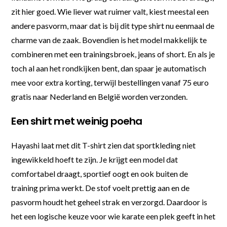
zit hier goed. Wie liever wat ruimer valt, kiest meestal een
andere pasvorm, maar dat is bij dit type shirt nu eenmaal de
charme van de zaak. Bovendien is het model makkelijk te
combineren met een trainingsbroek, jeans of short. En als je
toch al aan het rondkijken bent, dan spaar je automatisch
mee voor extra korting, terwijl bestellingen vanaf 75 euro
gratis naar Nederland en België worden verzonden.
Een shirt met weinig poeha
Hayashi laat met dit T-shirt zien dat sportkleding niet
ingewikkeld hoeft te zijn. Je krijgt een model dat
comfortabel draagt, sportief oogt en ook buiten de
training prima werkt. De stof voelt prettig aan en de
pasvorm houdt het geheel strak en verzorgd. Daardoor is
het een logische keuze voor wie karate een plek geeft in het