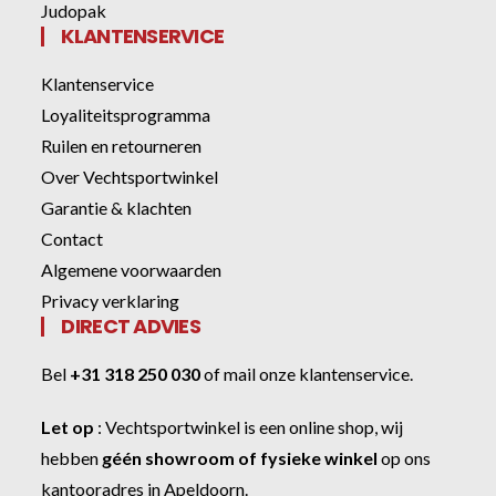
Judopak
KLANTENSERVICE
Klantenservice
Loyaliteitsprogramma
Ruilen en retourneren
Over Vechtsportwinkel
Garantie & klachten
Contact
Algemene voorwaarden
Privacy verklaring
DIRECT ADVIES
Bel
+31 318 250 030
of
mail onze klantenservice
.
Let op
:
Vechtsportwinkel
is een online shop, wij
hebben
géén showroom of fysieke winkel
op ons
kantooradres in Apeldoorn.