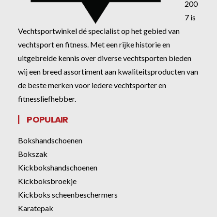
200
7 is
Vechtsportwinkel dé specialist op het gebied van
vechtsport en fitness. Met een rijke historie en
uitgebreide kennis over diverse vechtsporten bieden
wij een breed assortiment aan kwaliteitsproducten van
de beste merken voor iedere vechtsporter en
fitnessliefhebber.
POPULAIR
Bokshandschoenen
Bokszak
Kickbokshandschoenen
Kickboksbroekje
Kickboks scheenbeschermers
Karatepak