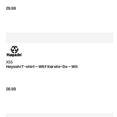
29.99
XS
S
Hayashi T-shirt – WKF Karate-Do – Wit
26.99