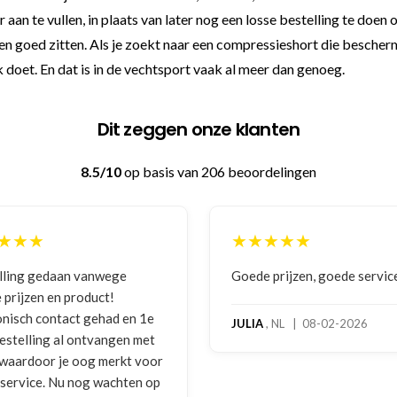
r aan te vullen, in plaats van later nog een losse bestelling te doe
een goed zitten. Als je zoekt naar een compressieshort die besch
 doet. En dat is in de vechtsport vaak al meer dan genoeg.
Dit zeggen onze klanten
8.5/10
op basis van 206 beoordelingen
★★★
★★★★★
ing gedaan vanwege
Goede prijzen, goede service
rijzen en product!
isch contact gehad en 1e
JULIA
, NL | 08-02-2026
stelling al ontvangen met
waardoor je oog merkt voor
ervice. Nu nog wachten op