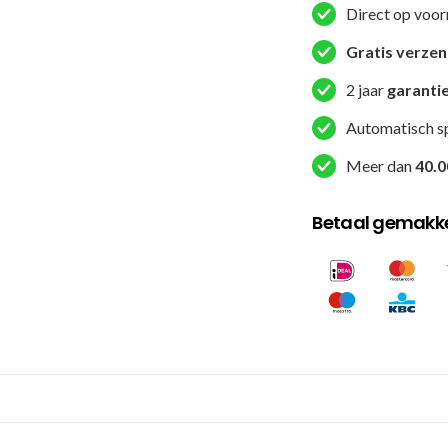
Direct op voor
SPATS)
aantal
Gratis verze
2 jaar
garanti
Automatisch s
Meer dan
40.0
Betaal gemakkel