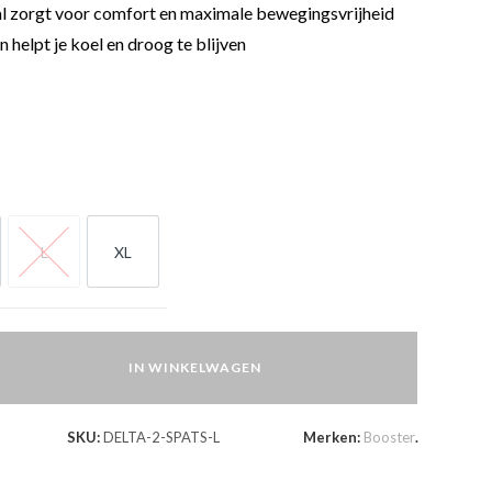
l zorgt voor comfort en maximale bewegingsvrijheid
n helpt je koel en droog te blijven
L
XL
L
XL
IN WINKELWAGEN
SKU:
DELTA-2-SPATS-L
Merken:
Booster
.