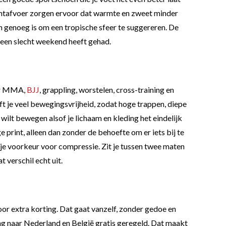
 vochtafvoer zorgen ervoor dat warmte en zweet minder
rm genoeg is om een tropische sfeer te suggereren. De
j een slecht weekend heeft gehad.
Voor MMA,
BJJ
, grappling, worstelen, cross-training en
ft je veel bewegingsvrijheid, zodat hoge trappen, diepe
 wilt bewegen alsof je lichaam en kleding het eindelijk
e print, alleen dan zonder de behoefte om er iets bij te
 je voorkeur voor compressie. Zit je tussen twee maten
t verschil echt uit.
oor extra korting. Dat gaat vanzelf, zonder gedoe en
ing naar Nederland en België gratis geregeld. Dat maakt