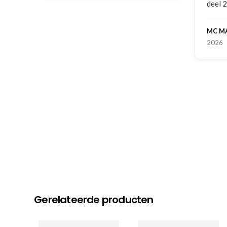
deel 2 
MC MA
2026
Gerelateerde producten