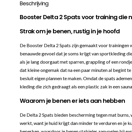
Beschrijving
Booster Delta 2 Spats voor training die 
Strak om je benen, rustig in je hoofd
De Booster Delta 2 Spats zijn gemaakt voor trainingen 
benauwde gevoel dat je soms krijgt van sportkleding die 
als je lang doorgaat met sparren, grappling of een rondje
dat kleine ongemak dat na een paar minuten al begint te 
besluit eigen plannen te maken. Omdat de spats ademend z
kleding die zich gedraagt als een plastic zak in een sauna
Waarom je benen er iets aan hebben
De Delta 2 Spats bieden bescherming tegen mat burns, wr
werkt, want je huid krijgt dan minder te verduren en je k
beperken, waardoor je benen stabieler aanvoelen bij exp