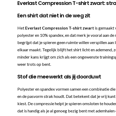
Everlast Compression T-shirt zwart: stra
Een shirt dat niet in de weg zit
Het
Everlast Compression T-shirt zwart
is gemaakt v
polyester en 10% spandex, en dat merk je vooral aan de m
begrijpt dat je spieren geen ruimte willen verspillen aan
elkaar maakt. Tegelijk blijft het shirt licht en ademend,
minder kans krijgt om zich als een ongewenste trainingsp
weer trots op bent.
Stof die meewerkt als jij doorduwt
Polyester en spandex vormen samen een combinatie die vo
en de pasvorm strak houdt. Dat betekent dat je vrij kunt 
kiest. De compressie helpt je spieren omsloten te houden
dat is handig als je al genoeg bezig bent met ademhalen e