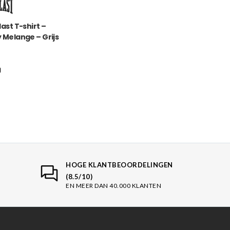
last T-shirt –
 Melange – Grijs
9
HOGE KLANTBEOORDELINGEN
(8.5/10)
EN MEER DAN 40.000 KLANTEN