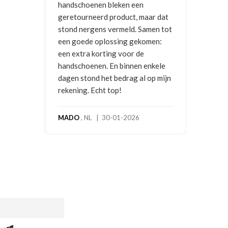
dschoenen bleken een
etourneerd product, maar dat
nd nergens vermeld. Samen tot
 goede oplossing gekomen:
 extra korting voor de
dschoenen. En binnen enkele
en stond het bedrag al op mijn
ning. Echt top!
DO
, NL | 30-01-2026