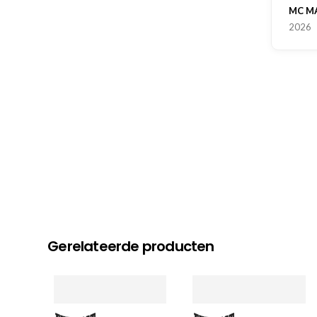
MC MAASTRICHT
, NL | 11-
2026
Gerelateerde producten