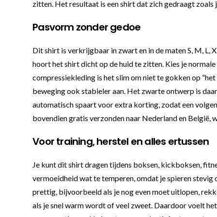
zitten. Het resultaat is een shirt dat zich gedraagt zoal
Pasvorm zonder gedoe
Dit shirt is verkrijgbaar in zwart en in de maten S, M, L,
hoort het shirt dicht op de huid te zitten. Kies je normal
compressiekleding is het slim om niet te gokken op “het 
beweging ook stabieler aan. Het zwarte ontwerp is daarb
automatisch spaart voor extra korting, zodat een volgend
bovendien gratis verzonden naar Nederland en België, wat 
Voor training, herstel en alles ertussen
Je kunt dit shirt dragen tijdens boksen, kickboksen, fit
vermoeidheid wat te temperen, omdat je spieren stevig om
prettig, bijvoorbeeld als je nog even moet uitlopen, rekk
als je snel warm wordt of veel zweet. Daardoor voelt het