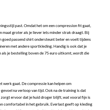
rainingsstijl past. Omdat het om een compression fit gaat,
 maat groter als je liever iets minder strak draagt. Bij
en goed passend shirt ondersteunt beter en voelt tijdens
ineren met andere sportkleding. Handig is ook dat je
 als je bestelling boven de 75 euro uitkomt, wordt die
 het werk gaat. De compressie kan helpen om
evoel na verloop van tijd. Ook na de training is dat
rgt ervoor dat je huid droger blijft, wat vooral fijn is
on comfortabel in het gebruik. Everlast geeft op kleding