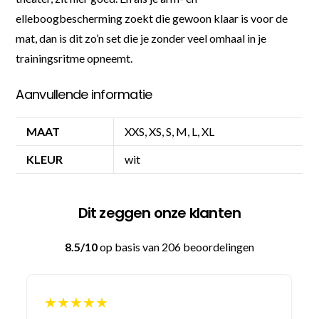
elleboogbescherming zoekt die gewoon klaar is voor de
mat, dan is dit zo’n set die je zonder veel omhaal in je
trainingsritme opneemt.
Aanvullende informatie
MAAT
XXS, XS, S, M, L, XL
KLEUR
wit
Dit zeggen onze klanten
8.5/10
op basis van 206 beoordelingen
★★★★★