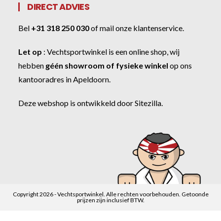
DIRECT ADVIES
Bel
+31 318 250 030
of
mail onze klantenservice
.
Let op
:
Vechtsportwinkel
is een online shop, wij
hebben
géén showroom of fysieke winkel
op ons
kantooradres in Apeldoorn.
Deze webshop is ontwikkeld door
Sitezilla
.
Copyright 2026 - Vechtsportwinkel. Alle rechten voorbehouden. Getoonde
prijzen zijn inclusief BTW.