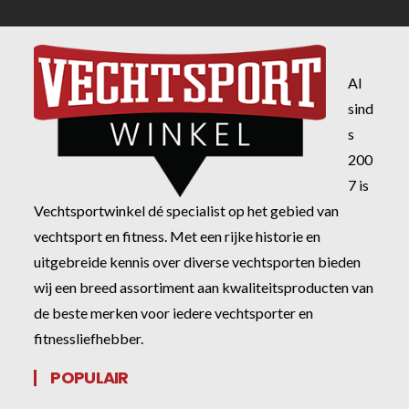
Al
sind
s
200
7 is
Vechtsportwinkel dé specialist op het gebied van
vechtsport en fitness. Met een rijke historie en
uitgebreide kennis over diverse vechtsporten bieden
wij een breed assortiment aan kwaliteitsproducten van
de beste merken voor iedere vechtsporter en
fitnessliefhebber.
POPULAIR