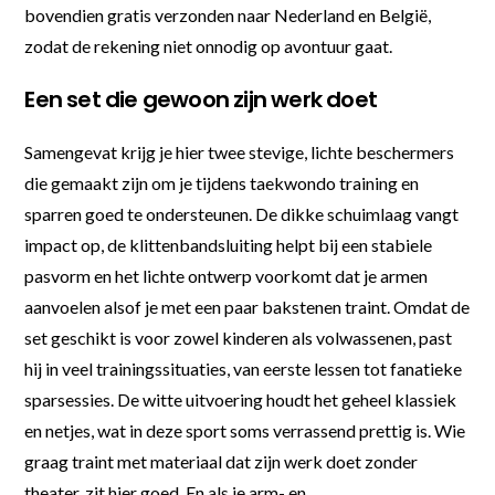
bovendien gratis verzonden naar Nederland en België,
zodat de rekening niet onnodig op avontuur gaat.
Een set die gewoon zijn werk doet
Samengevat krijg je hier twee stevige, lichte beschermers
die gemaakt zijn om je tijdens taekwondo training en
sparren goed te ondersteunen. De dikke schuimlaag vangt
impact op, de klittenbandsluiting helpt bij een stabiele
pasvorm en het lichte ontwerp voorkomt dat je armen
aanvoelen alsof je met een paar bakstenen traint. Omdat de
set geschikt is voor zowel kinderen als volwassenen, past
hij in veel trainingssituaties, van eerste lessen tot fanatieke
sparsessies. De witte uitvoering houdt het geheel klassiek
en netjes, wat in deze sport soms verrassend prettig is. Wie
graag traint met materiaal dat zijn werk doet zonder
theater, zit hier goed. En als je arm- en