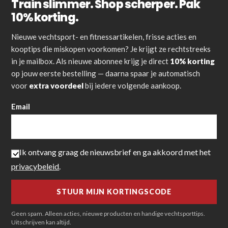
Train slimmer. Shop scherper. Pak
10% korting.
Nieuwe vechtsport- en fitnessartikelen, frisse acties en
kooptips die miskopen voorkomen? Je krijgt ze rechtstreeks
in je mailbox. Als nieuwe abonnee krijg je direct
10% korting
op jouw eerste bestelling — daarna spaar je automatisch
voor
extra voordeel
bij iedere volgende aankoop.
Email
Ik ontvang graag de nieuwsbrief en ga akkoord met het
privacybeleid
.
Geen spam. Alleen acties, nieuwe producten en handige vechtsporttips.
Uitschrijven kan altijd.