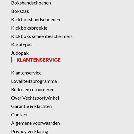
Bokshandschoenen
Bokszak
Kickbokshandschoenen
Kickboksbroekje
Kickboks scheenbeschermers
Karatepak
Judopak
KLANTENSERVICE
Klantenservice
Loyaliteitsprogramma
Ruilen en retourneren
Over Vechtsportwinkel
Garantie & klachten
Contact
Algemene voorwaarden
Privacy verklaring