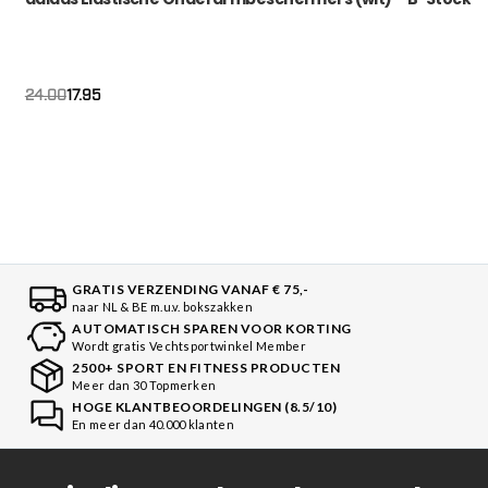
17.95
24.00
GRATIS VERZENDING VANAF € 75,-
naar NL & BE m.u.v. bokszakken
AUTOMATISCH SPAREN VOOR KORTING
Wordt gratis Vechtsportwinkel Member
2500+ SPORT EN FITNESS PRODUCTEN
Meer dan 30 Topmerken
HOGE KLANTBEOORDELINGEN (8.5/10)
En meer dan 40.000 klanten