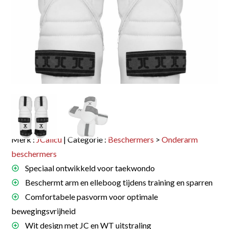
Merk :
JCalicu
| Categorie :
Beschermers
>
Onderarm
beschermers
Speciaal ontwikkeld voor taekwondo
Beschermt arm en elleboog tijdens training en sparren
Comfortabele pasvorm voor optimale
bewegingsvrijheid
Wit design met JC en WT uitstraling