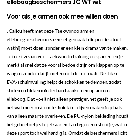
elleboogbeschermers JC WT wit
Voor als je armen ook mee willen doen
JCalicu heeft met deze Taekwondo arm en
elleboogbeschermers een set gemaakt die precies doet
wat hij moet doen, zonder er een klein drama van te maken.
Je trekt ze aan voor taekwondo training en sparren, en je
merkt al snel dat ze vooral bedoeld zijn om klappen op te
vangen zonder dat jij meteen uit de toon valt. De dikke
EVA-schuimvulling helpt de schokken te dempen, zodat
stoten en tikken minder hard aankomen op arm en
elleboog. Dat voelt niet alleen prettiger, het geeft je ook
net wat meer rust om techniek te blijven maken in plaats
van alleen maar te overleven. De PU-nylon bekleding houdt
het geheel netjes bij elkaar en kan tegen een stootje, wat in
deze sport toch wel handig is. Omdat de beschermers licht