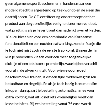
geen algemene sportbeschermer in handen, maar een
model dat echt is afgestemd op taekwondo en de eisen die
daarbij horen. De CE-certificering onderstreept dat het
product aan de gebruikelijke veiligheidsnormen voldoet,
wat prettig is als je liever traint dan nadenkt over etiketten.
JCalicu kiest hier voor een combinatie van Koreaanse
functionaliteit en een nuchtere afwerking, zonder franje die
je toch niet mist zodra de eerste trap komt. Binnen de lijn
kun je bovendien kiezen voor een meer toegankelijke
clublijn of een iets luxere premierlijn, waarbij het verschil
vooral in de afwerking zit. Voor wie gewoon goed
beschermd wil trainen, is dit een fijne middenweg tussen
betaalbaar en degelijk. En als je toch bezig bent met slim
inkopen, dan spaart je bestelling automatisch mee voor
extra korting, wat altijd net iets vriendelijker voelt dan
losse beloftes. Bij een bestelling vanaf 75 euro wordt