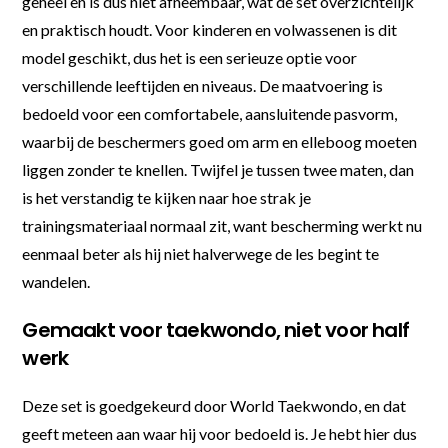
geheel en is dus niet afneembaar, wat de set overzichtelijk
en praktisch houdt. Voor kinderen en volwassenen is dit
model geschikt, dus het is een serieuze optie voor
verschillende leeftijden en niveaus. De maatvoering is
bedoeld voor een comfortabele, aansluitende pasvorm,
waarbij de beschermers goed om arm en elleboog moeten
liggen zonder te knellen. Twijfel je tussen twee maten, dan
is het verstandig te kijken naar hoe strak je
trainingsmateriaal normaal zit, want bescherming werkt nu
eenmaal beter als hij niet halverwege de les begint te
wandelen.
Gemaakt voor taekwondo, niet voor half
werk
Deze set is goedgekeurd door World Taekwondo, en dat
geeft meteen aan waar hij voor bedoeld is. Je hebt hier dus