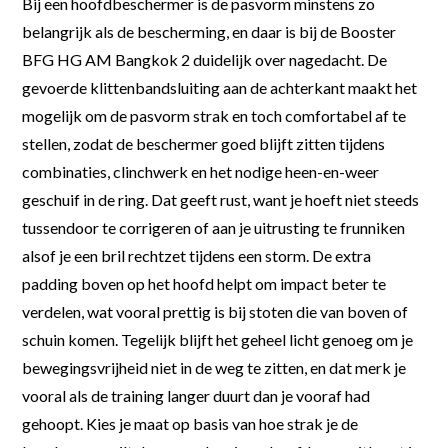
Bij een hoofdbeschermer is de pasvorm minstens zo
belangrijk als de bescherming, en daar is bij de Booster
BFG HG AM Bangkok 2 duidelijk over nagedacht. De
gevoerde klittenbandsluiting aan de achterkant maakt het
mogelijk om de pasvorm strak en toch comfortabel af te
stellen, zodat de beschermer goed blijft zitten tijdens
combinaties, clinchwerk en het nodige heen-en-weer
geschuif in de ring. Dat geeft rust, want je hoeft niet steeds
tussendoor te corrigeren of aan je uitrusting te frunniken
alsof je een bril rechtzet tijdens een storm. De extra
padding boven op het hoofd helpt om impact beter te
verdelen, wat vooral prettig is bij stoten die van boven of
schuin komen. Tegelijk blijft het geheel licht genoeg om je
bewegingsvrijheid niet in de weg te zitten, en dat merk je
vooral als de training langer duurt dan je vooraf had
gehoopt. Kies je maat op basis van hoe strak je de