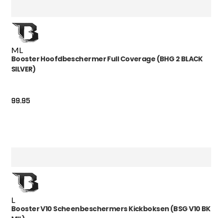
M
L
Booster Hoofdbeschermer Full Coverage (BHG 2 BLACK
SILVER)
99.95
L
Booster V10 Scheenbeschermers Kickboksen (BSG V10 BK