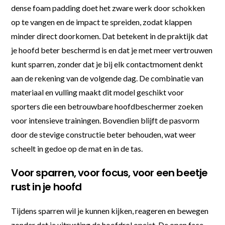
dense foam padding doet het zware werk door schokken
op te vangen en de impact te spreiden, zodat klappen
minder direct doorkomen. Dat betekent in de praktijk dat
je hoofd beter beschermd is en dat je met meer vertrouwen
kunt sparren, zonder dat je bij elk contactmoment denkt
aan de rekening van de volgende dag. De combinatie van
materiaal en vulling maakt dit model geschikt voor
sporters die een betrouwbare hoofdbeschermer zoeken
voor intensieve trainingen. Bovendien blijft de pasvorm
door de stevige constructie beter behouden, wat weer
scheelt in gedoe op de mat en in de tas.
Voor sparren, voor focus, voor een beetje
rust in je hoofd
Tijdens sparren wil je kunnen kijken, reageren en bewegen
zonder dat je uitrusting de hoofdrol opeist. De open face