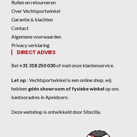
Ruilen en retourneren
Over Vechtsportwinkel
Garantie & klachten
Contact
Algemene voorwaarden
Privacy verklaring
DIRECT ADVIES
Bel
+31 318 250 030
of
mail onze klantenservice
.
Let op
:
Vechtsportwinkel
is een online shop, wij
hebben
géén showroom of fysieke winkel
op ons
kantooradres in Apeldoorn.
Deze webshop is ontwikkeld door
Sitezilla
.