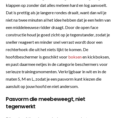
klappen op zonder dat alles meteen hard en log aanvoelt.
Dat is prettig als je langere rondes draait, want dan wil je
niet na twee minuten al het idee hebben dat je een helm van
een middeleeuwse ridder draagt. Door de open face
constructie houd je goed zicht op je tegenstander, zodat je
sneller reageert en minder snel verrast wordt door een
rechterhoek die uit het niets lijkt te komen. De
hoofdbeschermer is geschikt voor
boksen
en kickboksen,
en past daarmee netjes in de categorie beschermers voor
serieuze trainingsmomenten. Verkrijgbaar in wit en in de
maten S, M en L, zodat je een pasvorm kunt kiezen die
aansluit op jouw hoofd en niet andersom.
Pasvorm die meebeweegt, niet
tegenwerkt