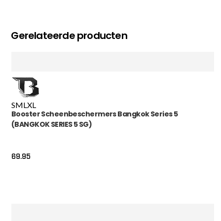
Gerelateerde producten
S
M
L
XL
Booster Scheenbeschermers Bangkok Series 5
(BANGKOK SERIES 5 SG)
69.95