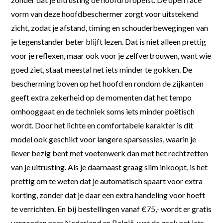
vorm van deze hoofdbeschermer zorgt voor uitstekend
zicht, zodat je afstand, timing en schouderbewegingen van
je tegenstander beter blijft lezen. Dat is niet alleen prettig
voor je reflexen, maar ook voor je zelfvertrouwen, want wie
goed ziet, staat meestal net iets minder te gokken. De
bescherming boven op het hoofd en rondom de zijkanten
geeft extra zekerheid op de momenten dat het tempo
omhooggaat en de techniek soms iets minder poëtisch
wordt. Door het lichte en comfortabele karakter is dit
model ook geschikt voor langere sparsessies, waarin je
liever bezig bent met voetenwerk dan met het rechtzetten
van je uitrusting. Als je daarnaast graag slim inkoopt, is het
prettig om te weten dat je automatisch spaart voor extra
korting, zonder dat je daar een extra handeling voor hoeft
te verrichten. En bij bestellingen vanaf €75,- wordt er gratis
verzonden naar Nederland en België, wat de zaak net iets