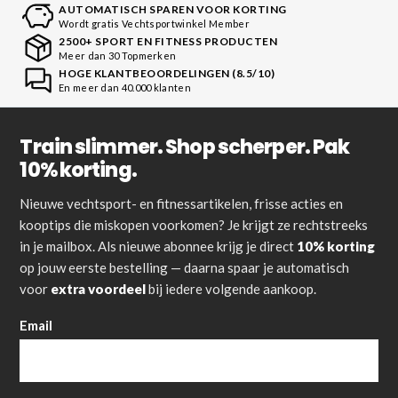
AUTOMATISCH SPAREN VOOR KORTING
Wordt gratis Vechtsportwinkel Member
2500+ SPORT EN FITNESS PRODUCTEN
Meer dan 30 Topmerken
HOGE KLANTBEOORDELINGEN (8.5/10)
En meer dan 40.000 klanten
Train slimmer. Shop scherper. Pak
10% korting.
Nieuwe vechtsport- en fitnessartikelen, frisse acties en
kooptips die miskopen voorkomen? Je krijgt ze rechtstreeks
in je mailbox. Als nieuwe abonnee krijg je direct
10% korting
op jouw eerste bestelling — daarna spaar je automatisch
voor
extra voordeel
bij iedere volgende aankoop.
Email