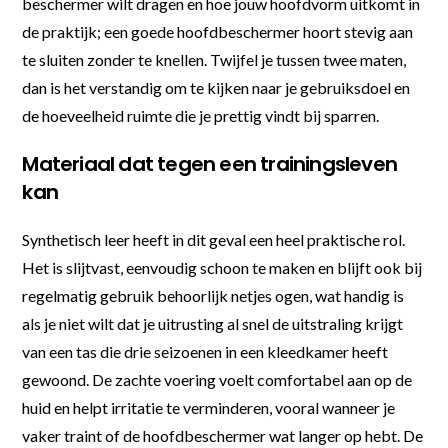
beschermer wilt dragen en hoe jouw hoofdvorm uitkomt in
de praktijk; een goede hoofdbeschermer hoort stevig aan
te sluiten zonder te knellen. Twijfel je tussen twee maten,
dan is het verstandig om te kijken naar je gebruiksdoel en
de hoeveelheid ruimte die je prettig vindt bij sparren.
Materiaal dat tegen een trainingsleven
kan
Synthetisch leer heeft in dit geval een heel praktische rol.
Het is slijtvast, eenvoudig schoon te maken en blijft ook bij
regelmatig gebruik behoorlijk netjes ogen, wat handig is
als je niet wilt dat je uitrusting al snel de uitstraling krijgt
van een tas die drie seizoenen in een kleedkamer heeft
gewoond. De zachte voering voelt comfortabel aan op de
huid en helpt irritatie te verminderen, vooral wanneer je
vaker traint of de hoofdbeschermer wat langer op hebt. De