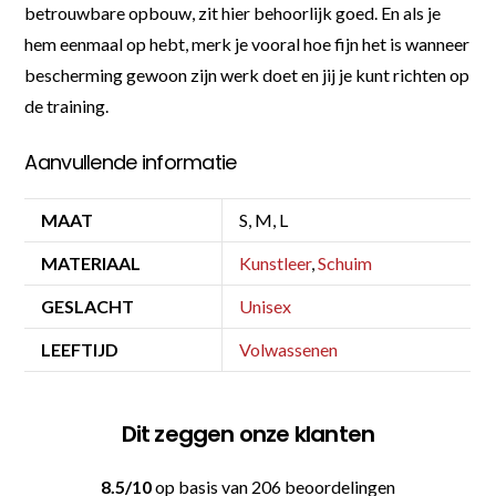
betrouwbare opbouw, zit hier behoorlijk goed. En als je
hem eenmaal op hebt, merk je vooral hoe fijn het is wanneer
bescherming gewoon zijn werk doet en jij je kunt richten op
de training.
Aanvullende informatie
MAAT
S, M, L
MATERIAAL
Kunstleer
,
Schuim
GESLACHT
Unisex
LEEFTIJD
Volwassenen
Dit zeggen onze klanten
8.5/10
op basis van 206 beoordelingen