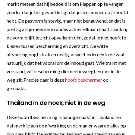
merkt meteen dat hij bedoeld is om klappen op te vangen
zonder dat je het gevoel krijgt dat je een emmer op je hoofd
hebt. De pasvorm is stevig, maar niet benauwend, en dat is
prettig als je meerdere rondes achter elkaar draait. Dankzij
de vorm blijft je zicht opvallend ruim, zodat je niet hoeft te
kiezen tussen bescherming en overzicht. De witte
uitvoering oogt strak en rustig, al weet iedereen in de zaal
natuurlijk dat het vooral om de inhoud gaat. Wie traint met
verstand, wil bescherming die meebeweegt en niet in de
weg zit. Precies daar is deze
hoofdbeschermer
op
gemaakt.
Thailand in de hoek, niet in de weg
Deze hoofdbescherming is handgemaakt in Thailand, en
dat merk je aan de afwerking en de manier waarop alles op
zijn plek blijft. De Skintex buitenlaag voelt stevig aan en is