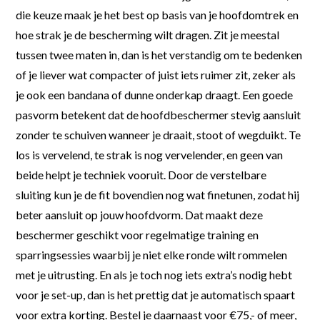
die keuze maak je het best op basis van je hoofdomtrek en
hoe strak je de bescherming wilt dragen. Zit je meestal
tussen twee maten in, dan is het verstandig om te bedenken
of je liever wat compacter of juist iets ruimer zit, zeker als
je ook een bandana of dunne onderkap draagt. Een goede
pasvorm betekent dat de hoofdbeschermer stevig aansluit
zonder te schuiven wanneer je draait, stoot of wegduikt. Te
los is vervelend, te strak is nog vervelender, en geen van
beide helpt je techniek vooruit. Door de verstelbare
sluiting kun je de fit bovendien nog wat finetunen, zodat hij
beter aansluit op jouw hoofdvorm. Dat maakt deze
beschermer geschikt voor regelmatige training en
sparringsessies waarbij je niet elke ronde wilt rommelen
met je uitrusting. En als je toch nog iets extra’s nodig hebt
voor je set-up, dan is het prettig dat je automatisch spaart
voor extra korting. Bestel je daarnaast voor €75,- of meer,