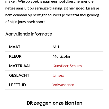
maken. Wie op zoek is naar een hoofdbeschermer die
netjes aansluit op serieuze training, zit hier goed. En als je
hem eenmaal op hebt gehad, weet je meestal snel genoeg
of hij in jouw hoek hoort.
Aanvullende informatie
MAAT
M, L
KLEUR
Multicolor
MATERIAAL
Kunstleer
,
Schuim
GESLACHT
Unisex
LEEFTIJD
Volwassenen
Dit zeggen onze klanten