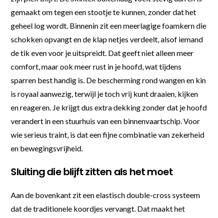
gemaakt om tegen een stootje te kunnen, zonder dat het
geheel log wordt. Binnenin zit een meerlagige foamkern die
schokken opvangt en de klap netjes verdeelt, alsof iemand
de tik even voor je uitspreidt. Dat geeft niet alleen meer
comfort, maar ook meer rust in je hoofd, wat tijdens
sparren best handig is. De bescherming rond wangen en kin
is royaal aanwezig, terwijl je toch vrij kunt draaien, kijken
en reageren. Je krijgt dus extra dekking zonder dat je hoofd
verandert in een stuurhuis van een binnenvaartschip. Voor
wie serieus traint, is dat een fijne combinatie van zekerheid
en bewegingsvrijheid.
Sluiting die blijft zitten als het moet
Aan de bovenkant zit een elastisch double-cross systeem
dat de traditionele koordjes vervangt. Dat maakt het