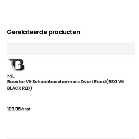
Gerelateerde producten
M
L
Booster V9 Scheenbeschermers Zwart Rood (BSG V9
BLACK RED)
109.95
Vanaf