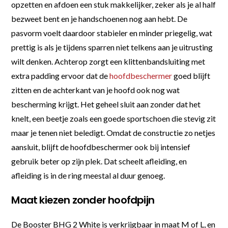
opzetten en afdoen een stuk makkelijker, zeker als je al half
bezweet bent en je handschoenen nog aan hebt. De
pasvorm voelt daardoor stabieler en minder priegelig, wat
prettig is als je tijdens sparren niet telkens aan je uitrusting
wilt denken. Achterop zorgt een klittenbandsluiting met
extra padding ervoor dat de
hoofdbeschermer
goed blijft
zitten en de achterkant van je hoofd ook nog wat
bescherming krijgt. Het geheel sluit aan zonder dat het
knelt, een beetje zoals een goede sportschoen die stevig zit
maar je tenen niet beledigt. Omdat de constructie zo netjes
aansluit, blijft de hoofdbeschermer ook bij intensief
gebruik beter op zijn plek. Dat scheelt afleiding, en
afleiding is in de ring meestal al duur genoeg.
Maat kiezen zonder hoofdpijn
De Booster BHG 2 White is verkrijgbaar in maat M of L, en