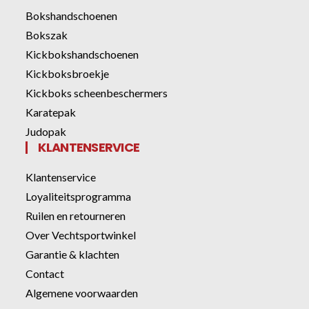
Bokshandschoenen
Bokszak
Kickbokshandschoenen
Kickboksbroekje
Kickboks scheenbeschermers
Karatepak
Judopak
KLANTENSERVICE
Klantenservice
Loyaliteitsprogramma
Ruilen en retourneren
Over Vechtsportwinkel
Garantie & klachten
Contact
Algemene voorwaarden