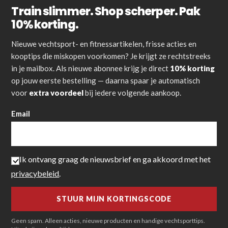
Train slimmer. Shop scherper. Pak
10% korting.
Nieuwe vechtsport- en fitnessartikelen, frisse acties en
kooptips die miskopen voorkomen? Je krijgt ze rechtstreeks
in je mailbox. Als nieuwe abonnee krijg je direct
10% korting
op jouw eerste bestelling — daarna spaar je automatisch
voor
extra voordeel
bij iedere volgende aankoop.
Email
Ik ontvang graag de nieuwsbrief en ga akkoord met het
privacybeleid
.
Geen spam. Alleen acties, nieuwe producten en handige vechtsporttips.