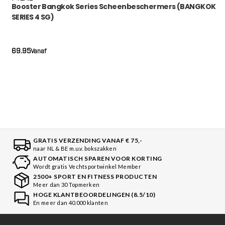
Booster Bangkok Series Scheenbeschermers (BANGKOK
SERIES 4 SG)
69.95
Vanaf
GRATIS VERZENDING VANAF € 75,-
naar NL & BE m.u.v. bokszakken
AUTOMATISCH SPAREN VOOR KORTING
Wordt gratis Vechtsportwinkel Member
2500+ SPORT EN FITNESS PRODUCTEN
Meer dan 30 Topmerken
HOGE KLANTBEOORDELINGEN (8.5/10)
En meer dan 40.000 klanten