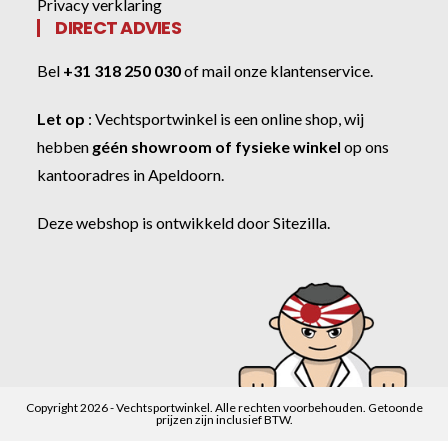
Privacy verklaring
DIRECT ADVIES
Bel
+31 318 250 030
of
mail onze klantenservice
.
Let op
:
Vechtsportwinkel
is een online shop, wij
hebben
géén showroom of fysieke winkel
op ons
kantooradres in Apeldoorn.
Deze webshop is ontwikkeld door
Sitezilla
.
Copyright 2026 - Vechtsportwinkel. Alle rechten voorbehouden. Getoonde
prijzen zijn inclusief BTW.