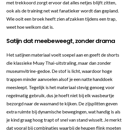
met trekkoord zorgt ervoor dat alles netjes blijft zitten,
ook als de training net wat fanatieker wordt dan gepland.
Wie ooit een broek heeft zien afzakken tijdens een trap,
weet hoe welkom dat is.
Satijn dat meebeweegt, zonder drama
Het satijnen materiaal voelt soepel aan en geeft de shorts
die klassieke Muay Thai-uitstraling, maar dan zonder
museumvitrine-gedoe. De stof is licht, waardoor hoge
trappen minder aanvoelen alsof je een natte handdoek
meesleept. Tegelijk is het materiaal stevig genoeg voor
regelmatig gebruik, dus je hoeft niet bij elk wasbeurtje
bezorgd naar de wasmand te kijken. De zijsplitten geven
extra ruimte bij dynamische bewegingen, wat handig is als
je kind graag hoog trapt of snel van stand wisselt. Je merkt
dat vooral bij combinaties waarbij de heupen flink moeten