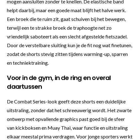
mogen aansluiten zonder te knellen. De elastische band
helpt daarbij, maar een goede maat blijft het halve werk.
Een broek die te ruim zit, gaat schuiven bij het bewegen,
terwijl een te strakke broek de traphoogte net zo
vriendelijk saboteert als een slecht afgestelde fietszadel.
Door de verstelbare sluiting kun je de fit nog wat finetunen,
zodat de shorts stevig zitten tijdens warming-up, sparren
en techniektraining.
Voor in de gym, in de ring en overal
daartussen
De Combat Series-look geeft deze shorts een duidelijke
uitstraling, zonder dat het schreeuwerig wordt. Het zwarte
ontwerp met opvallende graphics past goed bij de sfeer
van kickboksen en Muay Thai, waar functie en uitstraling
elkaar meestal prima verdragen. Voor jonge sporters werkt