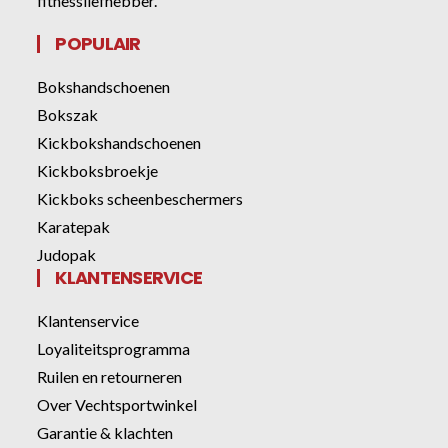
fitnessliefhebber.
POPULAIR
Bokshandschoenen
Bokszak
Kickbokshandschoenen
Kickboksbroekje
Kickboks scheenbeschermers
Karatepak
Judopak
KLANTENSERVICE
Klantenservice
Loyaliteitsprogramma
Ruilen en retourneren
Over Vechtsportwinkel
Garantie & klachten