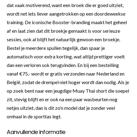
dat vaak motiverend, want een broek die er goed uitziet,
wordt net iets liever aangetrokken op een doordeweekse
training. De iconische Booster-branding maakt het geheel
af en laat zien dat dit broekje gemaakt is voor serieuze
sessies, ook al blijft het natuurlijk gewoon een broekje.
Bestel je meerdere spullen tegelijk, dan spaar je
automatisch voor extra korting, wat altijd prettiger voelt
dan een verloren sok terugvinden. En bij een bestelling
vanaf €75,- wordt er gratis verzonden naar Nederland en
België, zodat de drempel niet hoger wordt dan nodig. Als je
op zoek bent naar een jeugdige Muay Thai short die soepel
zit, stevig blijft en er ook na een paar wasbeurten nog
netjes uitziet, dan is dit zo’n model dat je zonder veel
omhaal in de sporttas legt.
Aanvullende informatie