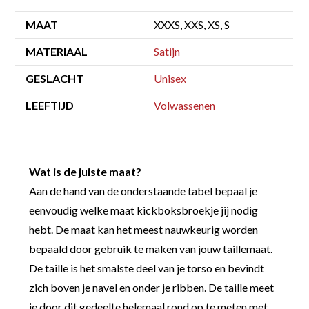
MAAT
XXXS, XXS, XS, S
MATERIAAL
Satijn
GESLACHT
Unisex
LEEFTIJD
Volwassenen
Wat is de juiste maat?
Aan de hand van de onderstaande tabel bepaal je
eenvoudig welke maat kickboksbroekje jij nodig
hebt. De maat kan het meest nauwkeurig worden
bepaald door gebruik te maken van jouw taillemaat.
De taille is het smalste deel van je torso en bevindt
zich boven je navel en onder je ribben. De taille meet
je door dit gedeelte helemaal rond op te meten met