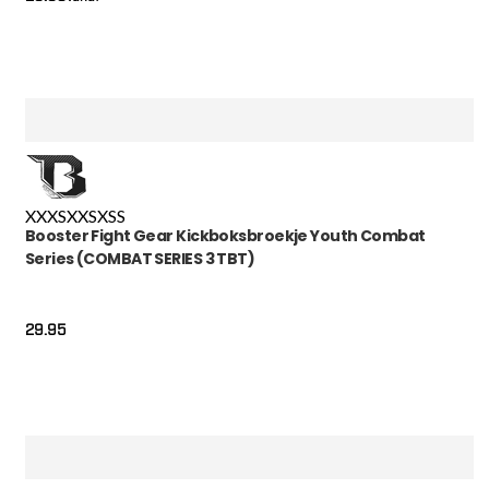
XXXS
XXS
XS
S
Booster Fight Gear Kickboksbroekje Youth Combat
Series (COMBAT SERIES 3 TBT)
29.95