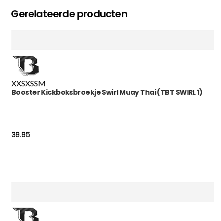
Gerelateerde producten
XXS
XS
S
M
Booster Kickboksbroekje Swirl Muay Thai (TBT SWIRL 1)
39.95