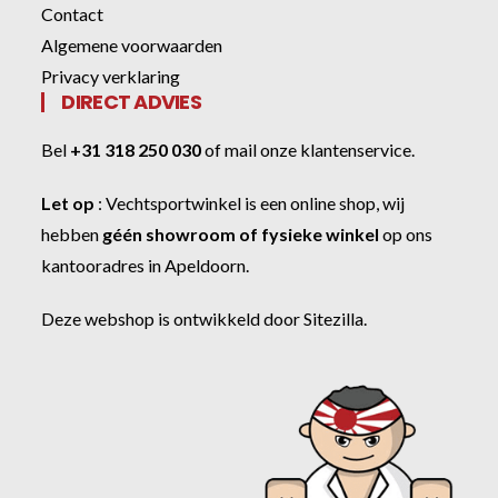
Contact
Algemene voorwaarden
Privacy verklaring
DIRECT ADVIES
Bel
+31 318 250 030
of
mail onze klantenservice
.
Let op
:
Vechtsportwinkel
is een online shop, wij
hebben
géén showroom of fysieke winkel
op ons
kantooradres in Apeldoorn.
Deze webshop is ontwikkeld door
Sitezilla
.