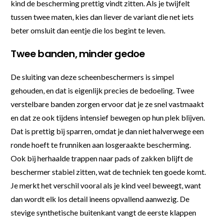
kind de bescherming prettig vindt zitten. Als je twijfelt
tussen twee maten, kies dan liever de variant die net iets
beter omsluit dan eentje die los begint te leven.
Twee banden, minder gedoe
De sluiting van deze scheenbeschermers is simpel
gehouden, en dat is eigenlijk precies de bedoeling. Twee
verstelbare banden zorgen ervoor dat je ze snel vastmaakt
en dat ze ook tijdens intensief bewegen op hun plek blijven.
Dat is prettig bij sparren, omdat je dan niet halverwege een
ronde hoeft te frunniken aan losgeraakte bescherming.
Ook bij herhaalde trappen naar pads of zakken blijft de
beschermer stabiel zitten, wat de techniek ten goede komt.
Je merkt het verschil vooral als je kind veel beweegt, want
dan wordt elk los detail ineens opvallend aanwezig. De
stevige synthetische buitenkant vangt de eerste klappen