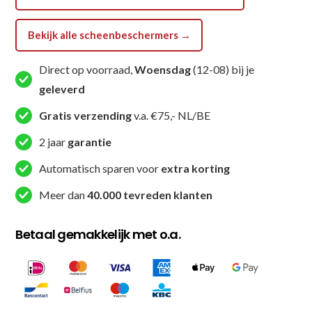
ALPHA
BLACK)
Bekijk alle scheenbeschermers →
aantal
Direct op voorraad,
Woensdag
(12-08) bij je
geleverd
Gratis verzending
v.a. €75,- NL/BE
2 jaar
garantie
Automatisch sparen voor
extra korting
Meer dan
40.000 tevreden klanten
Betaal gemakkelijk met o.a.