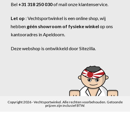
Bel
+31 318 250 030
of
mail onze klantenservice
.
Let op
:
Vechtsportwinkel
is een online shop, wij
hebben
géén showroom of fysieke winkel
op ons
kantooradres in Apeldoorn.
Deze webshop is ontwikkeld door
Sitezilla
.
Copyright 2026 - Vechtsportwinkel. Alle rechten voorbehouden. Getoonde
prijzen zijn inclusief BTW.