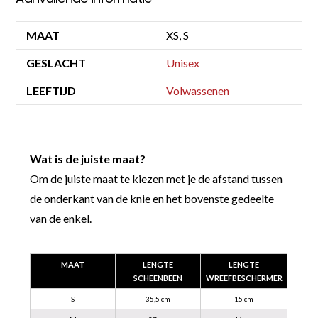
MAAT
XS, S
GESLACHT
Unisex
LEEFTIJD
Volwassenen
Wat is de juiste maat?
Om de juiste maat te kiezen met je de afstand tussen
de onderkant van de knie en het bovenste gedeelte
van de enkel.
MAAT
LENGTE
LENGTE
SCHEENBEEN
WREEFBESCHERMER
S
35,5 cm
15 cm