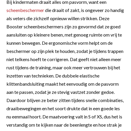
Bij kindermaten draait alles om pasvorm, want een
scheenbeschermer
die draait of zakt, is ongeveer zo handig
als veters die zichzelf opnieuw willen strikken. Deze
Booster scheenbeschermers zijn zo gevormd dat ze goed
aansluiten op kleinere benen, met genoeg ruimte om vrij te
kunnen bewegen. De ergonomische vorm helpt om de
beschermer op zijn plek te houden, zodat je tijdens trappen
niet telkens hoeft te corrigeren. Dat geeft niet alleen meer
rust tijdens de training, maar ook meer vertrouwen bij het
inzetten van technieken. De dubbele elastische
klittenbandsluiting maakt het eenvoudig om de pasvorm
aan te passen, zodat je ze stevig vastzet zonder gedoe.
Daardoor blijven ze beter zitten tijdens snelle combinaties,
draaibewegingen en het soort drukte dat in een goede les
nu eenmaal hoort. De maatvoering valt in S of XS, dus het is
verstandig om te kijken naar de beenlengte en hoe strak je