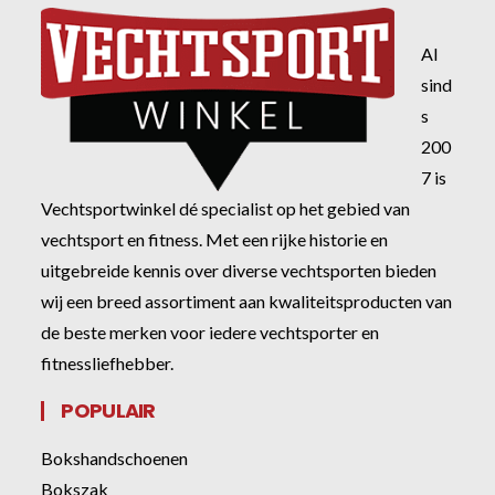
Al
sind
s
200
7 is
Vechtsportwinkel dé specialist op het gebied van
vechtsport en fitness. Met een rijke historie en
uitgebreide kennis over diverse vechtsporten bieden
wij een breed assortiment aan kwaliteitsproducten van
de beste merken voor iedere vechtsporter en
fitnessliefhebber.
POPULAIR
Bokshandschoenen
Bokszak