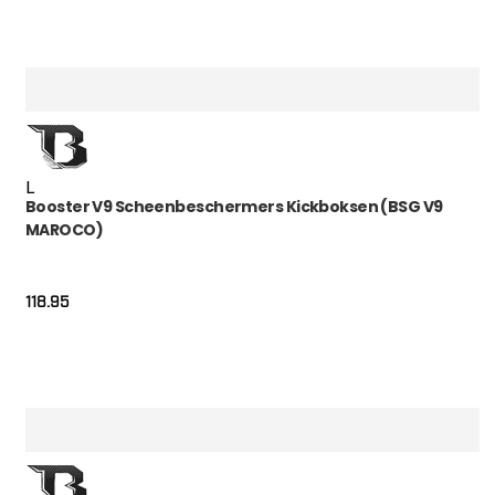
L
Booster V9 Scheenbeschermers Kickboksen (BSG V9
MAROCO)
118.95