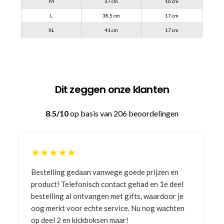
M
37 cm
16 cm
L
38,5 cm
17 cm
XL
41 cm
17 cm
Dit zeggen onze klanten
8.5/10
op basis van 206 beoordelingen
★★★★★
Bestelling gedaan vanwege goede prijzen en
product! Telefonisch contact gehad en 1e deel
bestelling al ontvangen met gifts, waardoor je
oog merkt voor echte service. Nu nog wachten
op deel 2 en kickboksen maar!