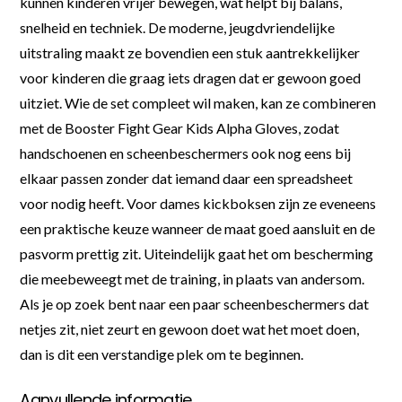
kunnen kinderen vrijer bewegen, wat helpt bij balans,
snelheid en techniek. De moderne, jeugdvriendelijke
uitstraling maakt ze bovendien een stuk aantrekkelijker
voor kinderen die graag iets dragen dat er gewoon goed
uitziet. Wie de set compleet wil maken, kan ze combineren
met de Booster Fight Gear Kids Alpha Gloves, zodat
handschoenen en scheenbeschermers ook nog eens bij
elkaar passen zonder dat iemand daar een spreadsheet
voor nodig heeft. Voor dames kickboksen zijn ze eveneens
een praktische keuze wanneer de maat goed aansluit en de
pasvorm prettig zit. Uiteindelijk gaat het om bescherming
die meebeweegt met de training, in plaats van andersom.
Als je op zoek bent naar een paar scheenbeschermers dat
netjes zit, niet zeurt en gewoon doet wat het moet doen,
dan is dit een verstandige plek om te beginnen.
Aanvullende informatie