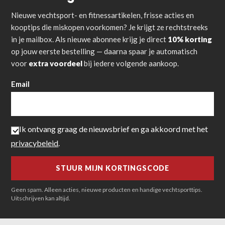
Nieuwe vechtsport- en fitnessartikelen, frisse acties en
kooptips die miskopen voorkomen? Je krijgt ze rechtstreeks
in je mailbox. Als nieuwe abonnee krijg je direct
10% korting
op jouw eerste bestelling — daarna spaar je automatisch
voor
extra voordeel
bij iedere volgende aankoop.
Email
Ik ontvang graag de nieuwsbrief en ga akkoord met het
privacybeleid
.
Geen spam. Alleen acties, nieuwe producten en handige vechtsporttips.
Uitschrijven kan altijd.