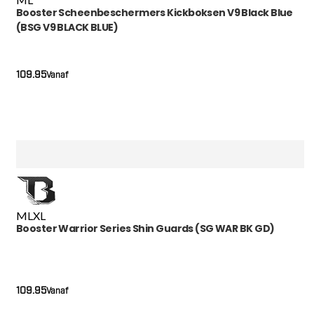
Booster Scheenbeschermers Kickboksen V9 Black Blue
(BSG V9 BLACK BLUE)
109.95
Vanaf
M
L
XL
Booster Warrior Series Shin Guards (SG WAR BK GD)
109.95
Vanaf