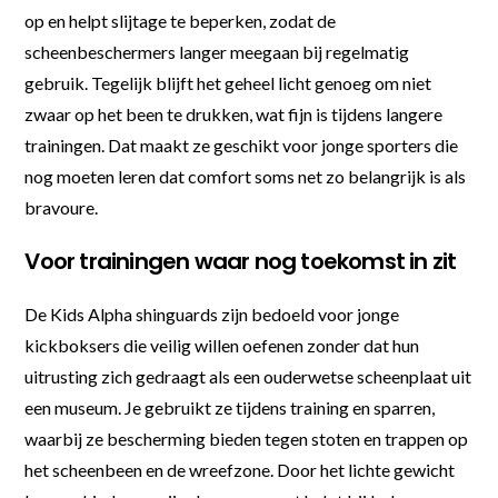
op en helpt slijtage te beperken, zodat de
scheenbeschermers langer meegaan bij regelmatig
gebruik. Tegelijk blijft het geheel licht genoeg om niet
zwaar op het been te drukken, wat fijn is tijdens langere
trainingen. Dat maakt ze geschikt voor jonge sporters die
nog moeten leren dat comfort soms net zo belangrijk is als
bravoure.
Voor trainingen waar nog toekomst in zit
De Kids Alpha shinguards zijn bedoeld voor jonge
kickboksers die veilig willen oefenen zonder dat hun
uitrusting zich gedraagt als een ouderwetse scheenplaat uit
een museum. Je gebruikt ze tijdens training en sparren,
waarbij ze bescherming bieden tegen stoten en trappen op
het scheenbeen en de wreefzone. Door het lichte gewicht