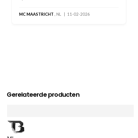
MC MAASTRICHT
, NL | 11-02-2026
Gerelateerde producten
M
L