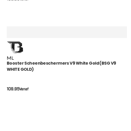
M
L
Booster Scheenbeschermers V9 White Gold (BSG V9
WHITE GOLD)
109.95
Vanaf