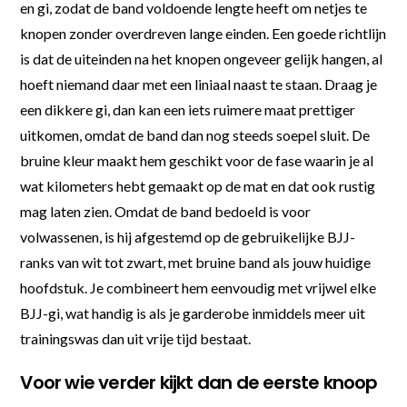
en gi, zodat de band voldoende lengte heeft om netjes te
knopen zonder overdreven lange einden. Een goede richtlijn
is dat de uiteinden na het knopen ongeveer gelijk hangen, al
hoeft niemand daar met een liniaal naast te staan. Draag je
een dikkere gi, dan kan een iets ruimere maat prettiger
uitkomen, omdat de band dan nog steeds soepel sluit. De
bruine kleur maakt hem geschikt voor de fase waarin je al
wat kilometers hebt gemaakt op de mat en dat ook rustig
mag laten zien. Omdat de band bedoeld is voor
volwassenen, is hij afgestemd op de gebruikelijke BJJ-
ranks van wit tot zwart, met bruine band als jouw huidige
hoofdstuk. Je combineert hem eenvoudig met vrijwel elke
BJJ-gi, wat handig is als je garderobe inmiddels meer uit
trainingswas dan uit vrije tijd bestaat.
Voor wie verder kijkt dan de eerste knoop