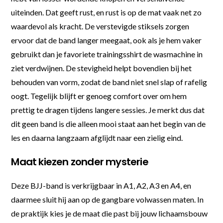
uiteinden. Dat geeft rust, en rust is op de mat vaak net zo
waardevol als kracht. De verstevigde stiksels zorgen
ervoor dat de band langer meegaat, ook als je hem vaker
gebruikt dan je favoriete trainingsshirt de wasmachine in
ziet verdwijnen. De stevigheid helpt bovendien bij het
behouden van vorm, zodat de band niet snel slap of rafelig
oogt. Tegelijk blijft er genoeg comfort over om hem
prettig te dragen tijdens langere sessies. Je merkt dus dat
dit geen band is die alleen mooi staat aan het begin van de
les en daarna langzaam afglijdt naar een zielig eind.
Maat kiezen zonder mysterie
Deze BJJ-band is verkrijgbaar in A1, A2, A3 en A4, en
daarmee sluit hij aan op de gangbare volwassen maten. In
de praktijk kies je de maat die past bij jouw lichaamsbouw