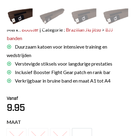
Merk :
Booster
| Categorie :
Brazilian Jiu jitsu
>
BJJ
banden
Duurzaam katoen voor intensieve training en
wedstrijden
Verstevigde stiksels voor langdurige prestaties
Inclusief Booster Fight Gear patch en rank bar
Verkrijgbaar in bruine band en maat A1 tot A4
Vanaf
9.95
MAAT