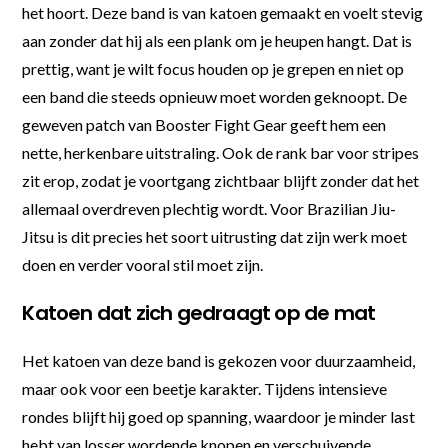
het hoort. Deze band is van katoen gemaakt en voelt stevig
aan zonder dat hij als een plank om je heupen hangt. Dat is
prettig, want je wilt focus houden op je grepen en niet op
een band die steeds opnieuw moet worden geknoopt. De
geweven patch van Booster Fight Gear geeft hem een
nette, herkenbare uitstraling. Ook de rank bar voor stripes
zit erop, zodat je voortgang zichtbaar blijft zonder dat het
allemaal overdreven plechtig wordt. Voor Brazilian Jiu-
Jitsu is dit precies het soort uitrusting dat zijn werk moet
doen en verder vooral stil moet zijn.
Katoen dat zich gedraagt op de mat
Het katoen van deze band is gekozen voor duurzaamheid,
maar ook voor een beetje karakter. Tijdens intensieve
rondes blijft hij goed op spanning, waardoor je minder last
hebt van losser wordende knopen en verschuivende