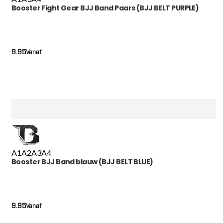
Booster Fight Gear BJJ Band Paars (BJJ BELT PURPLE)
9.95
Vanaf
A1
A2
A3
A4
Booster BJJ Band blauw (BJJ BELT BLUE)
9.95
Vanaf