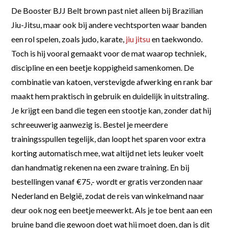
De Booster BJJ Belt brown past niet alleen bij Brazilian
Jiu-Jitsu, maar ook bij andere vechtsporten waar banden
een rol spelen, zoals judo, karate,
jiu jitsu
en taekwondo.
Toch is hij vooral gemaakt voor de mat waarop techniek,
discipline en een beetje koppigheid samenkomen. De
combinatie van katoen, verstevigde afwerking en rank bar
maakt hem praktisch in gebruik en duidelijk in uitstraling.
Je krijgt een band die tegen een stootje kan, zonder dat hij
schreeuwerig aanwezig is. Bestel je meerdere
trainingsspullen tegelijk, dan loopt het sparen voor extra
korting automatisch mee, wat altijd net iets leuker voelt
dan handmatig rekenen na een zware training. En bij
bestellingen vanaf €75,- wordt er gratis verzonden naar
Nederland en België, zodat de reis van winkelmand naar
deur ook nog een beetje meewerkt. Als je toe bent aan een
bruine band die gewoon doet wat hij moet doen, dan is dit