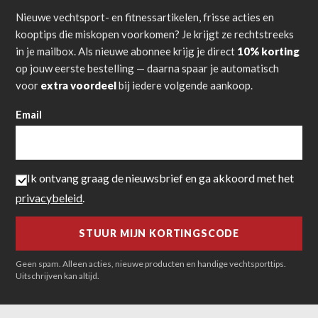
Nieuwe vechtsport- en fitnessartikelen, frisse acties en
kooptips die miskopen voorkomen? Je krijgt ze rechtstreeks
in je mailbox. Als nieuwe abonnee krijg je direct
10% korting
op jouw eerste bestelling — daarna spaar je automatisch
voor
extra voordeel
bij iedere volgende aankoop.
Email
Ik ontvang graag de nieuwsbrief en ga akkoord met het
privacybeleid
.
Geen spam. Alleen acties, nieuwe producten en handige vechtsporttips.
Uitschrijven kan altijd.