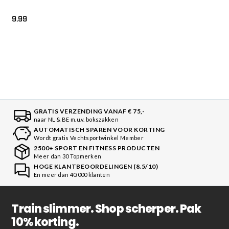
9.99
GRATIS VERZENDING VANAF € 75,-
naar NL & BE m.u.v. bokszakken
AUTOMATISCH SPAREN VOOR KORTING
Wordt gratis Vechtsportwinkel Member
2500+ SPORT EN FITNESS PRODUCTEN
Meer dan 30 Topmerken
HOGE KLANTBEOORDELINGEN (8.5/10)
En meer dan 40.000 klanten
Train slimmer. Shop scherper. Pak
10% korting.