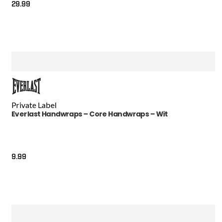
29.99
Private Label
Everlast Handwraps – Core Handwraps – Wit
9.99