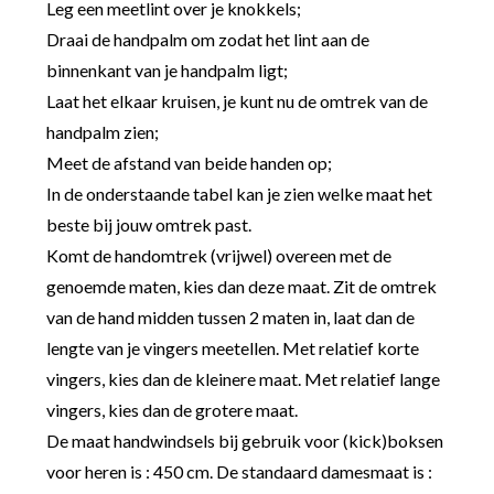
Leg een meetlint over je knokkels;
Draai de handpalm om zodat het lint aan de
binnenkant van je handpalm ligt;
Laat het elkaar kruisen, je kunt nu de omtrek van de
handpalm zien;
Meet de afstand van beide handen op;
In de onderstaande tabel kan je zien welke maat het
beste bij jouw omtrek past.
Komt de handomtrek (vrijwel) overeen met de
genoemde maten, kies dan deze maat. Zit de omtrek
van de hand midden tussen 2 maten in, laat dan de
lengte van je vingers meetellen. Met relatief korte
vingers, kies dan de kleinere maat. Met relatief lange
vingers, kies dan de grotere maat.
De maat handwindsels bij gebruik voor (kick)boksen
voor heren is : 450 cm. De standaard damesmaat is :