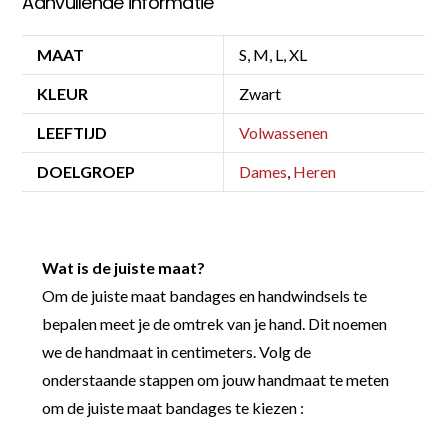
Aanvullende informatie
MAAT
S, M, L, XL
KLEUR
Zwart
LEEFTIJD
Volwassenen
DOELGROEP
Dames
,
Heren
Wat is de juiste maat?
Om de juiste maat bandages en handwindsels te
bepalen meet je de omtrek van je hand. Dit noemen
we de handmaat in centimeters. Volg de
onderstaande stappen om jouw handmaat te meten
om de juiste maat bandages te kiezen :