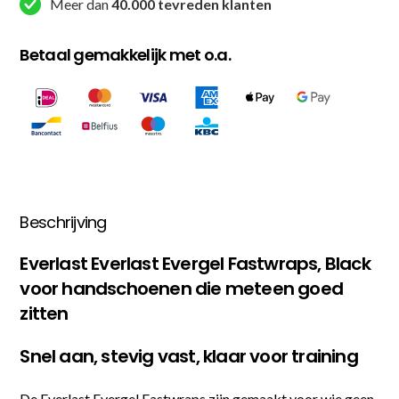
Meer dan
40.000 tevreden klanten
Betaal gemakkelijk met o.a.
Beschrijving
Everlast Everlast Evergel Fastwraps, Black
voor handschoenen die meteen goed
zitten
Snel aan, stevig vast, klaar voor training
De Everlast Evergel Fastwraps zijn gemaakt voor wie geen