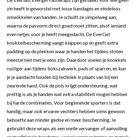
zin heeft in geworstel met losse bandages en eindeloos
omwikkelen van handen. Je schuift ze simpelweg aan,
waarna de pasvorm direct goed moet zitten, alsof iemand
even netjes voor je heeft meegedacht. De EverGel
knokkelbescherming vangt klappen op en geeft extra
padding op de plekken waar je handen het tijdens stoten
meestal niet met je eens zijn. Daardoor voelen je knokkels
rustiger aan tijdens bokszakwerk, pads of sparren, en kun
je je aandacht houden bij techniek in plaats van bij een
zeurende hand. Ook de pols krijgt ondersteuning, wat
prettig is als je handen wat extra stabiliteit mogen hebben
bij harde combinaties. Voor beginnende sporters is dat
handig, maar ook ervaren vechters hebben soms gewoon
behoefte aan minder gedoe en meer bescherming. Je
gebruikt deze wraps als een snelle vervanger of aanvulling
op traditionele bandages, vooral wanneer tempo en gemak