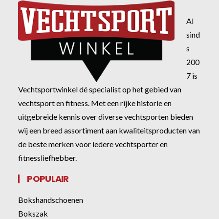
Al
sind
s
200
7 is
Vechtsportwinkel dé specialist op het gebied van
vechtsport en fitness. Met een rijke historie en
uitgebreide kennis over diverse vechtsporten bieden
wij een breed assortiment aan kwaliteitsproducten van
de beste merken voor iedere vechtsporter en
fitnessliefhebber.
POPULAIR
Bokshandschoenen
Bokszak