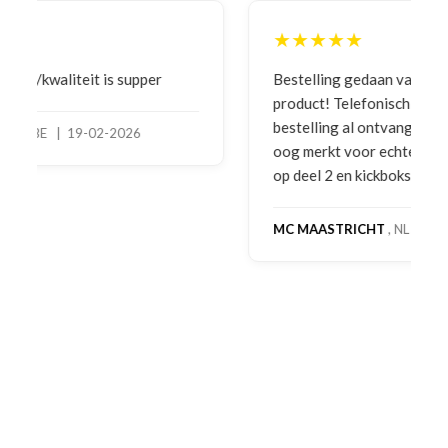
★★★★★
Bestelling gedaan vanwege goede prijzen en
product! Telefonisch contact gehad en 1e deel
bestelling al ontvangen met gifts, waardoor je
oog merkt voor echte service. Nu nog wachten
op deel 2 en kickboksen maar!
MC MAASTRICHT
, NL | 11-02-2026