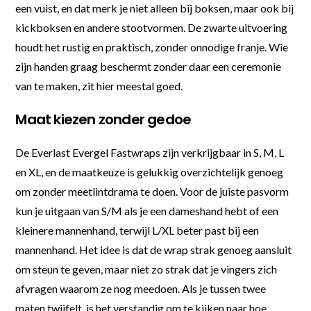
een vuist, en dat merk je niet alleen bij boksen, maar ook bij
kickboksen en andere stootvormen. De zwarte uitvoering
houdt het rustig en praktisch, zonder onnodige franje. Wie
zijn handen graag beschermt zonder daar een ceremonie
van te maken, zit hier meestal goed.
Maat kiezen zonder gedoe
De Everlast Evergel Fastwraps zijn verkrijgbaar in S, M, L
en XL, en de maatkeuze is gelukkig overzichtelijk genoeg
om zonder meetlintdrama te doen. Voor de juiste pasvorm
kun je uitgaan van S/M als je een dameshand hebt of een
kleinere mannenhand, terwijl L/XL beter past bij een
mannenhand. Het idee is dat de wrap strak genoeg aansluit
om steun te geven, maar niet zo strak dat je vingers zich
afvragen waarom ze nog meedoen. Als je tussen twee
maten twijfelt, is het verstandig om te kijken naar hoe