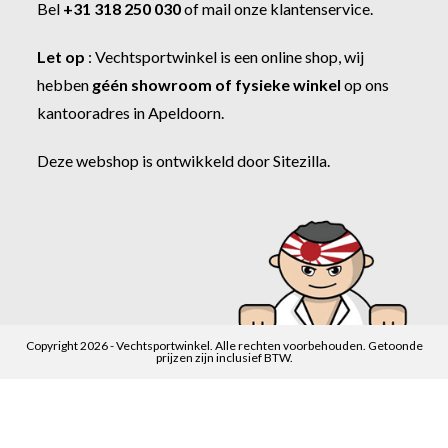
Bel
+31 318 250 030
of
mail onze klantenservice
.
Let op
:
Vechtsportwinkel
is een online shop, wij
hebben
géén showroom of fysieke winkel
op ons
kantooradres in Apeldoorn.
Deze webshop is ontwikkeld door
Sitezilla
.
Copyright 2026 - Vechtsportwinkel. Alle rechten voorbehouden. Getoonde
prijzen zijn inclusief BTW.