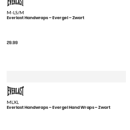
M-L
S/M
Everlast Handwraps – Evergel – Zwart
29.99
M
L
XL
Everlast Handwraps – Evergel Hand Wraps – Zwart