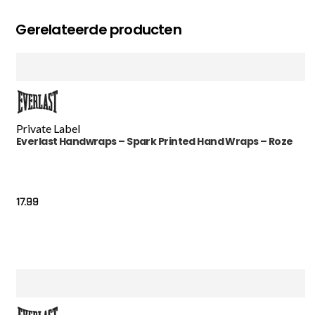
Gerelateerde producten
Private Label
Everlast Handwraps – Spark Printed Hand Wraps – Roze
17.99