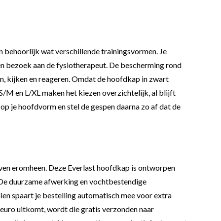
 in behoorlijk wat verschillende trainingsvormen. Je
 een bezoek aan de fysiotherapeut. De bescherming rond
en, kijken en reageren. Omdat de hoofdkap in zwart
 S/M en L/XL maken het kiezen overzichtelijk, al blijft
it op je hoofdvorm en stel de gespen daarna zo af dat de
leven eromheen. Deze Everlast hoofdkap is ontworpen
. De duurzame afwerking en vochtbestendige
en spaart je bestelling automatisch mee voor extra
75 euro uitkomt, wordt die gratis verzonden naar