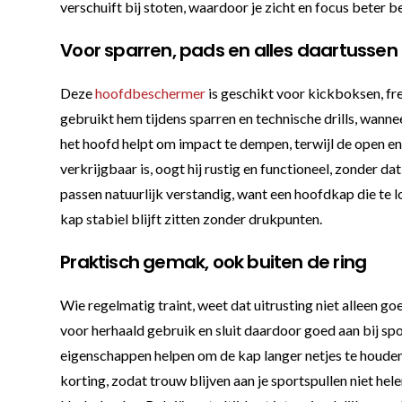
verschuift bij stoten, waardoor je zicht en focus beter b
Voor sparren, pads en alles daartussen
Deze
hoofdbeschermer
is geschikt voor kickboksen, free
gebruikt hem tijdens sparren en technische drills, wann
het hoofd helpt om impact te dempen, terwijl de open en
verkrijgbaar is, oogt hij rustig en functioneel, zonder da
passen natuurlijk verstandig, want een hoofdkap die te lo
kap stabiel blijft zitten zonder drukpunten.
Praktisch gemak, ook buiten de ring
Wie regelmatig traint, weet dat uitrusting niet alleen
voor herhaald gebruik en sluit daardoor goed aan bij 
eigenschappen helpen om de kap langer netjes te houden
korting, zodat trouw blijven aan je sportspullen niet hel