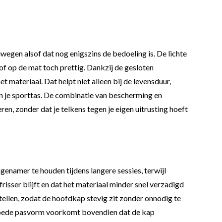
gen alsof dat nog enigszins de bedoeling is. De lichte
 of op de mat toch prettig. Dankzij de gesloten
 materiaal. Dat helpt niet alleen bij de levensduur,
n je sporttas. De combinatie van bescherming en
en, zonder dat je telkens tegen je eigen uitrusting hoeft
enamer te houden tijdens langere sessies, terwijl
risser blijft en dat het materiaal minder snel verzadigd
ellen, zodat de hoofdkap stevig zit zonder onnodig te
en goede pasvorm voorkomt bovendien dat de kap