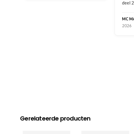
deel 2 en kickboksen maar!
MC MAASTRICHT
, NL | 11-02-
2026
Gerelateerde producten