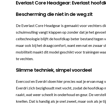
Everlast Core Headgear: Everlast hoof
Bescherming die niet in de weg zit
De Everlast Core Headgear is gemaakt voor vechters die
schuimvulling vangt klappen op zonder dat je het gevoel k
celtechnologie blijft de hoofdkap beter bestand tegen voc
maar ook bij het draagcomfort, want een nat en zwaar s
mobiliteit maakt dit model geschikt voor trainingen waar
te vechten.
Slimme techniek, simpel voordeel
Evercool en Everdri doen hier precies wat je ervan mag 
Everdri zich bezighoudt met vocht, zodat de hoofdkap min
raakt, wat weer scheelt in onderhoud en geur. De verste
knellen. Dat is handig als je snel zweet, maar ook als j