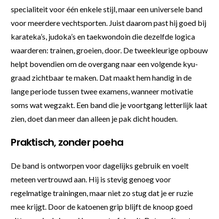
specialiteit voor één enkele stijl, maar een universele band
voor meerdere vechtsporten. Juist daarom past hij goed bij
karateka’s, judoka’s en taekwondoin die dezelfde logica
waarderen: trainen, groeien, door. De tweekleurige opbouw
helpt bovendien om de overgang naar een volgende kyu-
graad zichtbaar te maken. Dat maakt hem handig in de
lange periode tussen twee examens, wanneer motivatie
soms wat wegzakt. Een band die je voortgang letterlijk laat
zien, doet dan meer dan alleen je pak dicht houden.
Praktisch, zonder poeha
De band is ontworpen voor dagelijks gebruik en voelt
meteen vertrouwd aan. Hij is stevig genoeg voor
regelmatige trainingen, maar niet zo stug dat je er ruzie
mee krijgt. Door de katoenen grip blijft de knoop goed