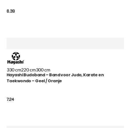
6.39
330 cm
220 cm
300 cm
Hayashi Budoband – Band voor Judo, Karate en
Taekwondo – Geel / Oranje
7.24