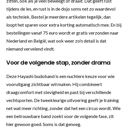
zitten, ook als je veel beweegt of draait. Dat geeft rust
tijdens de les, en rust is in de dojo soms net zo waardevol
als techniek. Bestel je meerdere artikelen tegelijk, dan
loopt het sparen voor extra korting automatisch mee. En bij
bestellingen vanaf 75 euro wordt er gratis verzonden naar
Nederland en België, wat ook weer zo’n detail is dat
niemand vervelend vindt.
Voor de volgende stap, zonder drama
Deze Hayashi budoband is een nuchtere keuze voor wie
vooruitgang zichtbaar wil maken. Hij combineert
draagcomfort met stevigheid en past bij verschillende
vechtsporten. De tweekleurige uitvoering geeft je training
net wat meer richting, zonder dat het een circus wordt. Wie
een betrouwbare band zoekt voor de volgende fase, zit
hier gewoon goed. Soms is dat genoeg.