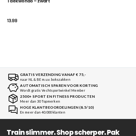
Taekwondo – zwart
13.99
GRATIS VERZENDING VANAF € 75,-
naar NL & BE m.u.v. bokszakken
AUTOMATISCH SPAREN VOOR KORTING
Wordt gratis Vechtsportwinkel Member
2500+ SPORT EN FITNESS PRODUCTEN
Meer dan 30 Topmerken
HOGE KLANTBEOORDELINGEN (8.5/10)
En meer dan 40.000 klanten
Train slimmer. Shop scherper. Pak