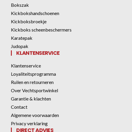
Bokszak
Kickbokshandschoenen
Kickboksbroekje
Kickboks scheenbeschermers
Karatepak
Judopak
KLANTENSERVICE
Klantenservice
Loyaliteitsprogramma
Ruilen en retourneren
Over Vechtsportwinkel
Garantie & klachten
Contact
Algemene voorwaarden
Privacy verklaring
DIRECT ADVIES