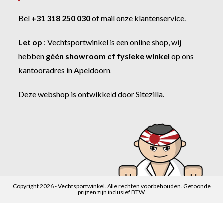
Bel
+31 318 250 030
of
mail onze klantenservice
.
Let op
:
Vechtsportwinkel
is een online shop, wij
hebben
géén showroom of fysieke winkel
op ons
kantooradres in Apeldoorn.
Deze webshop is ontwikkeld door
Sitezilla
.
Copyright 2026 - Vechtsportwinkel. Alle rechten voorbehouden. Getoonde
prijzen zijn inclusief BTW.