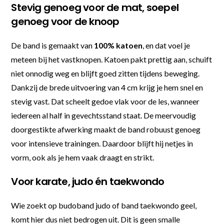
Stevig genoeg voor de mat, soepel
genoeg voor de knoop
De band is gemaakt van
100% katoen
, en dat voel je
meteen bij het vastknopen. Katoen pakt prettig aan, schuift
niet onnodig weg en blijft goed zitten tijdens beweging.
Dankzij de brede uitvoering van 4 cm krijg je hem snel en
stevig vast. Dat scheelt gedoe vlak voor de les, wanneer
iedereen al half in gevechtsstand staat. De meervoudig
doorgestikte afwerking maakt de band robuust genoeg
voor intensieve trainingen. Daardoor blijft hij netjes in
vorm, ook als je hem vaak draagt en strikt.
Voor karate, judo én taekwondo
Wie zoekt op budoband judo of band taekwondo geel,
komt hier dus niet bedrogen uit. Dit is geen smalle