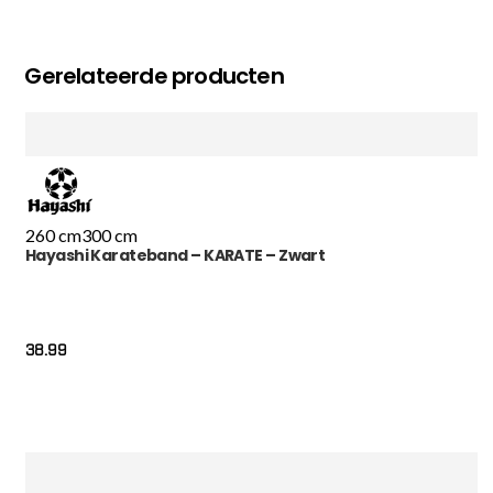
Gerelateerde producten
260 cm
300 cm
Hayashi Karateband – KARATE – Zwart
38.99