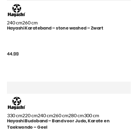
240 cm
260 cm
Hayashi Karateband – stone washed – Zwart
44.99
330 cm
220 cm
240 cm
260 cm
280 cm
300 cm
Hayashi Budoband – Band voor Judo, Karate en
Taekwondo – Geel