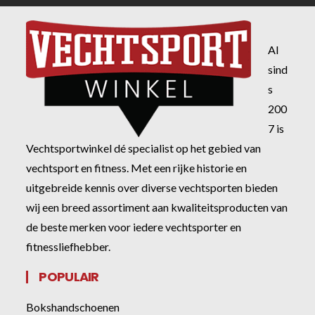
Al
sind
s
200
7 is
Vechtsportwinkel dé specialist op het gebied van
vechtsport en fitness. Met een rijke historie en
uitgebreide kennis over diverse vechtsporten bieden
wij een breed assortiment aan kwaliteitsproducten van
de beste merken voor iedere vechtsporter en
fitnessliefhebber.
POPULAIR
Bokshandschoenen