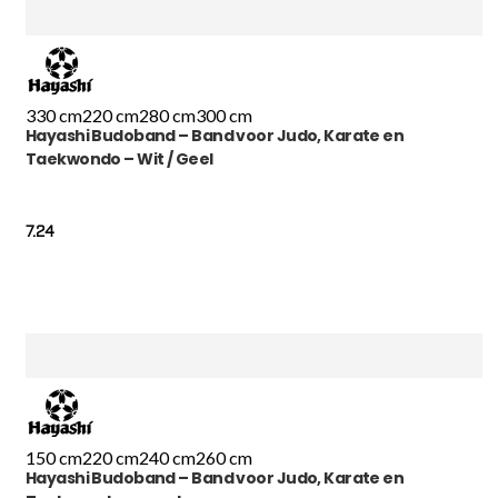
330 cm
220 cm
280 cm
300 cm
Hayashi Budoband – Band voor Judo, Karate en
Taekwondo – Wit / Geel
7.24
150 cm
220 cm
240 cm
260 cm
Hayashi Budoband – Band voor Judo, Karate en