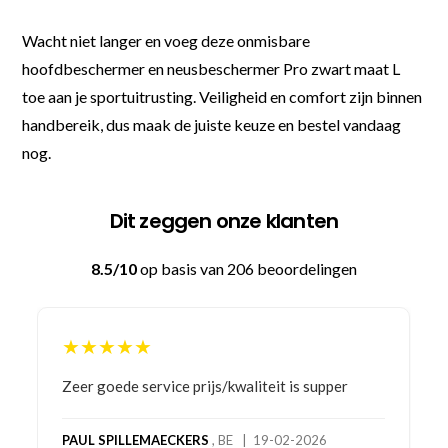
Wacht niet langer en voeg deze onmisbare
hoofdbeschermer en neusbeschermer Pro zwart maat L
toe aan je sportuitrusting. Veiligheid en comfort zijn binnen
handbereik, dus maak de juiste keuze en bestel vandaag
nog.
Dit zeggen onze klanten
8.5/10
op basis van 206 beoordelingen
★★★★★
Bestelling gedaan vanwege goede prijzen en
product! Telefonisch contact gehad en 1e deel
bestelling al ontvangen met gifts, waardoor je