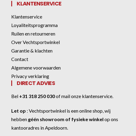
KLANTENSERVICE
Klantenservice
Loyaliteitsprogramma
Ruilen en retourneren
Over Vechtsportwinkel
Garantie & klachten
Contact
Algemene voorwaarden
Privacy verklaring
DIRECT ADVIES
Bel
+31 318 250 030
of
mail onze klantenservice
.
Let op
:
Vechtsportwinkel
is een online shop, wij
hebben
géén showroom of fysieke winkel
op ons
kantooradres in Apeldoorn.