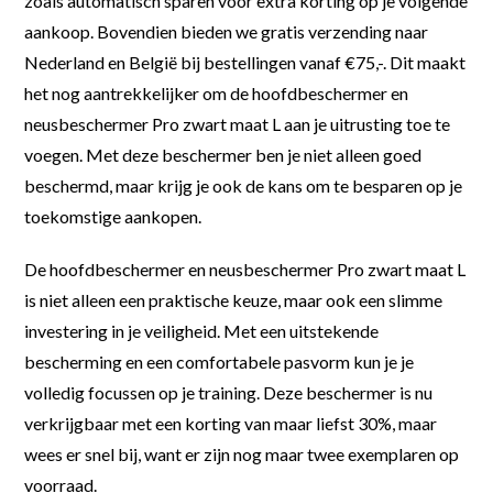
zoals automatisch sparen voor extra korting op je volgende
aankoop. Bovendien bieden we gratis verzending naar
Nederland en België bij bestellingen vanaf €75,-. Dit maakt
het nog aantrekkelijker om de hoofdbeschermer en
neusbeschermer Pro zwart maat L aan je uitrusting toe te
voegen. Met deze beschermer ben je niet alleen goed
beschermd, maar krijg je ook de kans om te besparen op je
toekomstige aankopen.
De hoofdbeschermer en neusbeschermer Pro zwart maat L
is niet alleen een praktische keuze, maar ook een slimme
investering in je veiligheid. Met een uitstekende
bescherming en een comfortabele pasvorm kun je je
volledig focussen op je training. Deze beschermer is nu
verkrijgbaar met een korting van maar liefst 30%, maar
wees er snel bij, want er zijn nog maar twee exemplaren op
voorraad.