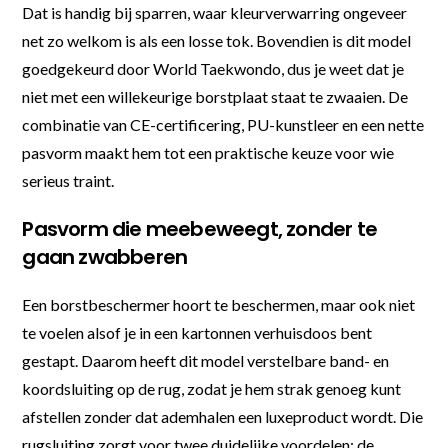
Dat is handig bij sparren, waar kleurverwarring ongeveer
net zo welkom is als een losse tok. Bovendien is dit model
goedgekeurd door World Taekwondo, dus je weet dat je
niet met een willekeurige borstplaat staat te zwaaien. De
combinatie van CE-certificering, PU-kunstleer en een nette
pasvorm maakt hem tot een praktische keuze voor wie
serieus traint.
Pasvorm die meebeweegt, zonder te
gaan zwabberen
Een borstbeschermer hoort te beschermen, maar ook niet
te voelen alsof je in een kartonnen verhuisdoos bent
gestapt. Daarom heeft dit model verstelbare band- en
koordsluiting op de rug, zodat je hem strak genoeg kunt
afstellen zonder dat ademhalen een luxeproduct wordt. Die
rugsluiting zorgt voor twee duidelijke voordelen: de