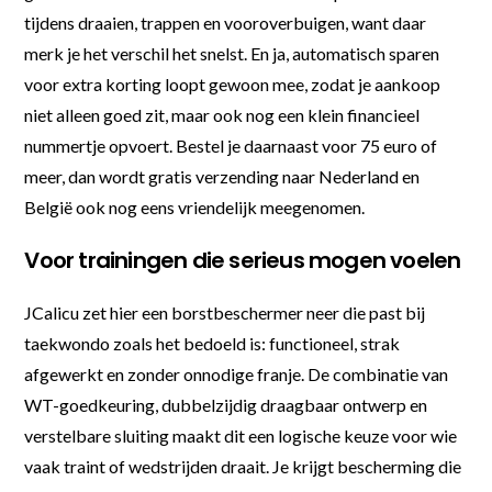
tijdens draaien, trappen en vooroverbuigen, want daar
merk je het verschil het snelst. En ja, automatisch sparen
voor extra korting loopt gewoon mee, zodat je aankoop
niet alleen goed zit, maar ook nog een klein financieel
nummertje opvoert. Bestel je daarnaast voor 75 euro of
meer, dan wordt gratis verzending naar Nederland en
België ook nog eens vriendelijk meegenomen.
Voor trainingen die serieus mogen voelen
JCalicu zet hier een borstbeschermer neer die past bij
taekwondo zoals het bedoeld is: functioneel, strak
afgewerkt en zonder onnodige franje. De combinatie van
WT-goedkeuring, dubbelzijdig draagbaar ontwerp en
verstelbare sluiting maakt dit een logische keuze voor wie
vaak traint of wedstrijden draait. Je krijgt bescherming die