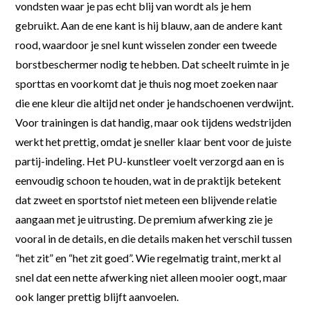
vondsten waar je pas echt blij van wordt als je hem
gebruikt. Aan de ene kant is hij blauw, aan de andere kant
rood, waardoor je snel kunt wisselen zonder een tweede
borstbeschermer nodig te hebben. Dat scheelt ruimte in je
sporttas en voorkomt dat je thuis nog moet zoeken naar
die ene kleur die altijd net onder je handschoenen verdwijnt.
Voor trainingen is dat handig, maar ook tijdens wedstrijden
werkt het prettig, omdat je sneller klaar bent voor de juiste
partij-indeling. Het PU-kunstleer voelt verzorgd aan en is
eenvoudig schoon te houden, wat in de praktijk betekent
dat zweet en sportstof niet meteen een blijvende relatie
aangaan met je uitrusting. De premium afwerking zie je
vooral in de details, en die details maken het verschil tussen
“het zit” en “het zit goed”. Wie regelmatig traint, merkt al
snel dat een nette afwerking niet alleen mooier oogt, maar
ook langer prettig blijft aanvoelen.