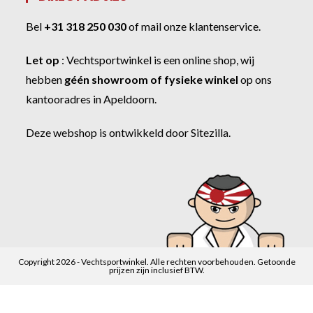
Bel
+31 318 250 030
of
mail onze klantenservice
.
Let op
:
Vechtsportwinkel
is een online shop, wij
hebben
géén showroom of fysieke winkel
op ons
kantooradres in Apeldoorn.
Deze webshop is ontwikkeld door
Sitezilla
.
Copyright 2026 - Vechtsportwinkel. Alle rechten voorbehouden. Getoonde
prijzen zijn inclusief BTW.