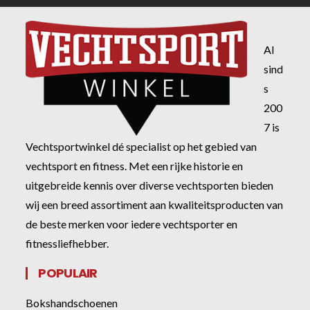
Al
sind
s
200
7 is
Vechtsportwinkel dé specialist op het gebied van
vechtsport en fitness. Met een rijke historie en
uitgebreide kennis over diverse vechtsporten bieden
wij een breed assortiment aan kwaliteitsproducten van
de beste merken voor iedere vechtsporter en
fitnessliefhebber.
POPULAIR
Bokshandschoenen