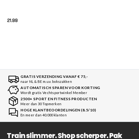
21.99
GRATIS VERZENDING VANAF € 75,-
naar NL & BE m.u.v. bokszakken
AUTOMATISCH SPAREN VOOR KORTING
Wordt gratis Vechtsportwinkel Member
2500+ SPORT EN FITNESS PRODUCTEN
Meer dan 30 Topmerken
HOGE KLANTBEOORDELINGEN (8.5/10)
En meer dan 40.000 klanten
Train slimmer. Shop scherper. Pak