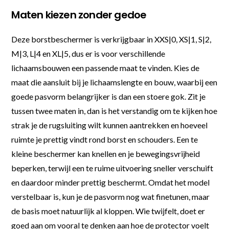
Maten kiezen zonder gedoe
Deze borstbeschermer is verkrijgbaar in XXS|0, XS|1, S|2,
M|3, L|4 en XL|5, dus er is voor verschillende
lichaamsbouwen een passende maat te vinden. Kies de
maat die aansluit bij je lichaamslengte en bouw, waarbij een
goede pasvorm belangrijker is dan een stoere gok. Zit je
tussen twee maten in, dan is het verstandig om te kijken hoe
strak je de rugsluiting wilt kunnen aantrekken en hoeveel
ruimte je prettig vindt rond borst en schouders. Een te
kleine beschermer kan knellen en je bewegingsvrijheid
beperken, terwijl een te ruime uitvoering sneller verschuift
en daardoor minder prettig beschermt. Omdat het model
verstelbaar is, kun je de pasvorm nog wat finetunen, maar
de basis moet natuurlijk al kloppen. Wie twijfelt, doet er
goed aan om vooral te denken aan hoe de protector voelt