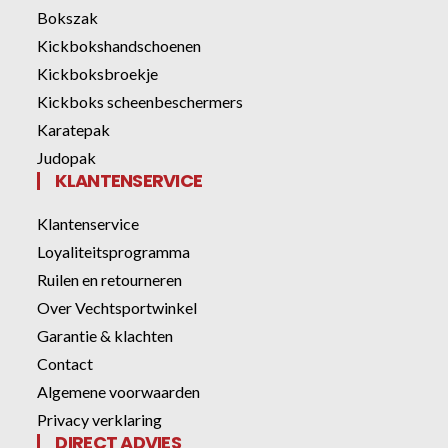
Bokszak
Kickbokshandschoenen
Kickboksbroekje
Kickboks scheenbeschermers
Karatepak
Judopak
KLANTENSERVICE
Klantenservice
Loyaliteitsprogramma
Ruilen en retourneren
Over Vechtsportwinkel
Garantie & klachten
Contact
Algemene voorwaarden
Privacy verklaring
DIRECT ADVIES