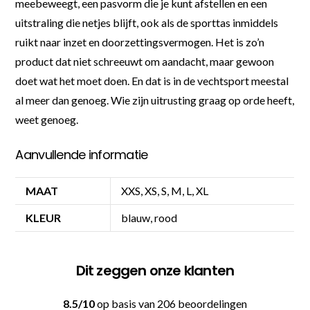
meebeweegt, een pasvorm die je kunt afstellen en een
uitstraling die netjes blijft, ook als de sporttas inmiddels
ruikt naar inzet en doorzettingsvermogen. Het is zo’n
product dat niet schreeuwt om aandacht, maar gewoon
doet wat het moet doen. En dat is in de vechtsport meestal
al meer dan genoeg. Wie zijn uitrusting graag op orde heeft,
weet genoeg.
Aanvullende informatie
MAAT
XXS, XS, S, M, L, XL
KLEUR
blauw, rood
Dit zeggen onze klanten
8.5/10
op basis van 206 beoordelingen