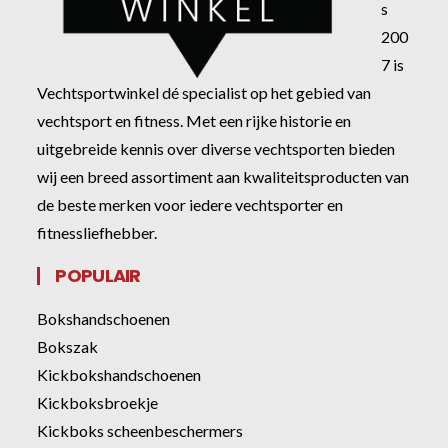
s
200
7 is
Vechtsportwinkel dé specialist op het gebied van
vechtsport en fitness. Met een rijke historie en
uitgebreide kennis over diverse vechtsporten bieden
wij een breed assortiment aan kwaliteitsproducten van
de beste merken voor iedere vechtsporter en
fitnessliefhebber.
POPULAIR
Bokshandschoenen
Bokszak
Kickbokshandschoenen
Kickboksbroekje
Kickboks scheenbeschermers