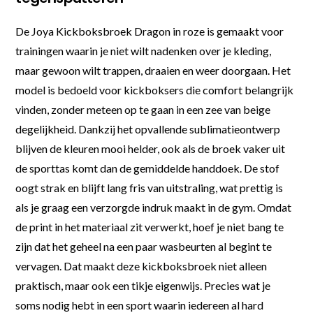
De Joya Kickboksbroek Dragon in roze is gemaakt voor
trainingen waarin je niet wilt nadenken over je kleding,
maar gewoon wilt trappen, draaien en weer doorgaan. Het
model is bedoeld voor kickboksers die comfort belangrijk
vinden, zonder meteen op te gaan in een zee van beige
degelijkheid. Dankzij het opvallende sublimatieontwerp
blijven de kleuren mooi helder, ook als de broek vaker uit
de sporttas komt dan de gemiddelde handdoek. De stof
oogt strak en blijft lang fris van uitstraling, wat prettig is
als je graag een verzorgde indruk maakt in de gym. Omdat
de print in het materiaal zit verwerkt, hoef je niet bang te
zijn dat het geheel na een paar wasbeurten al begint te
vervagen. Dat maakt deze kickboksbroek niet alleen
praktisch, maar ook een tikje eigenwijs. Precies wat je
soms nodig hebt in een sport waarin iedereen al hard