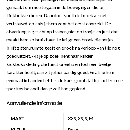
gemaakt om mee te gaan in de bewegingen die bij
kickboksen horen. Daardoor voelt de broek al snel
vertrouwd, ook als je hem voor het eerst aantrekt. De
afwerking is gericht op trainen, niet op franje, en juist dat
maakt hem zo bruikbaar. Je krijgt een broek die netjes
blijft zitten, ruimte geeft en er ook na verloop van tijd nog
goed uitziet. Als je op zoek bent naar kinder
kickbokskleding die functioneel is en toch een beetje
karakter heeft, dan zit je hier aardig goed. En als je hem
eenmaal in handen hebt, is de kans groot dat hij sneller in de
sporttas belandt dan je zelf had gepland.
Aanvullende informatie
MAAT
XXS, XS, S, M
KLEUR
Roze