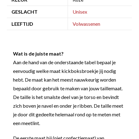
GESLACHT
Unisex
LEEFTIJD
Volwassenen
Wat is de juiste maat?
Aan de hand van de onderstaande tabel bepaal je
eenvoudig welke maat kickboksbroekje jij nodig
hebt. De maat kan het meest nauwkeurig worden
bepaald door gebruik te maken van jouw taillemaat.
De taille is het smalste deel van je torso en bevindt
zich boven je navel en onder je ribben. De taille meet
je door dit gedeelte helemaal rond op te meten met
een meetlint.
De eerste maat bij (niet confectiemaat) van