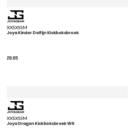
XXS
XS
S
M
Joya Kinder Dolfijn Kickboksbroek
29.95
XXS
XS
S
M
Joya Dragon Kickboksbroek Wit