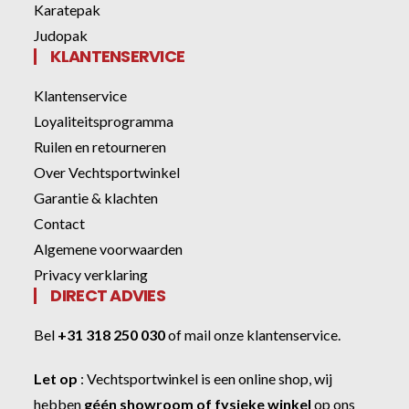
Karatepak
Judopak
KLANTENSERVICE
Klantenservice
Loyaliteitsprogramma
Ruilen en retourneren
Over Vechtsportwinkel
Garantie & klachten
Contact
Algemene voorwaarden
Privacy verklaring
DIRECT ADVIES
Bel
+31 318 250 030
of
mail onze klantenservice
.
Let op
:
Vechtsportwinkel
is een online shop, wij
hebben
géén showroom of fysieke winkel
op ons