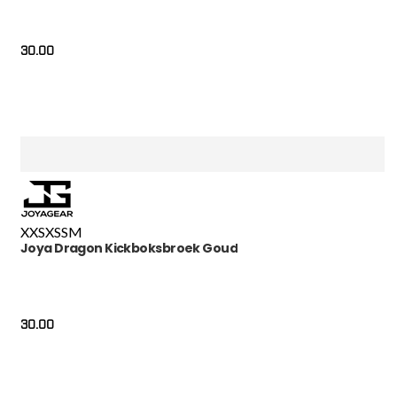
30.00
XXS
XS
S
M
Joya Dragon Kickboksbroek Goud
30.00