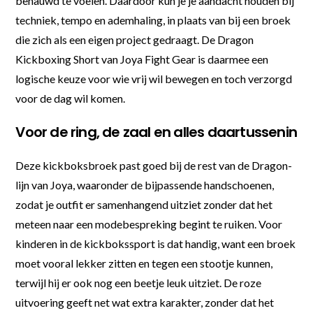
benauwd te voelen. Daardoor kun je je aandacht houden bij
techniek, tempo en ademhaling, in plaats van bij een broek
die zich als een eigen project gedraagt. De Dragon
Kickboxing Short van Joya Fight Gear is daarmee een
logische keuze voor wie vrij wil bewegen en toch verzorgd
voor de dag wil komen.
Voor de ring, de zaal en alles daartussenin
Deze kickboksbroek past goed bij de rest van de Dragon-
lijn van Joya, waaronder de bijpassende handschoenen,
zodat je outfit er samenhangend uitziet zonder dat het
meteen naar een modebespreking begint te ruiken. Voor
kinderen in de kickbokssport is dat handig, want een broek
moet vooral lekker zitten en tegen een stootje kunnen,
terwijl hij er ook nog een beetje leuk uitziet. De roze
uitvoering geeft net wat extra karakter, zonder dat het