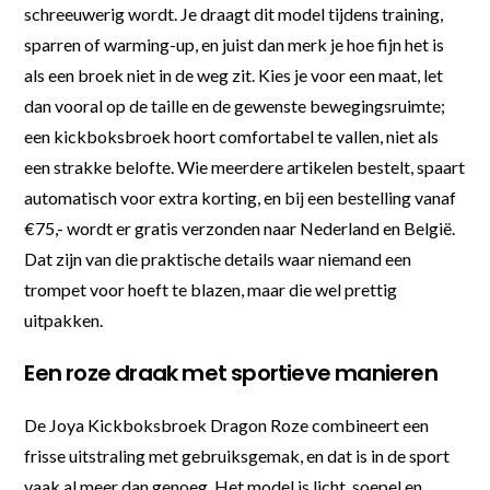
schreeuwerig wordt. Je draagt dit model tijdens training,
sparren of warming-up, en juist dan merk je hoe fijn het is
als een broek niet in de weg zit. Kies je voor een maat, let
dan vooral op de taille en de gewenste bewegingsruimte;
een kickboksbroek hoort comfortabel te vallen, niet als
een strakke belofte. Wie meerdere artikelen bestelt, spaart
automatisch voor extra korting, en bij een bestelling vanaf
€75,- wordt er gratis verzonden naar Nederland en België.
Dat zijn van die praktische details waar niemand een
trompet voor hoeft te blazen, maar die wel prettig
uitpakken.
Een roze draak met sportieve manieren
De Joya Kickboksbroek Dragon Roze combineert een
frisse uitstraling met gebruiksgemak, en dat is in de sport
vaak al meer dan genoeg. Het model is licht, soepel en