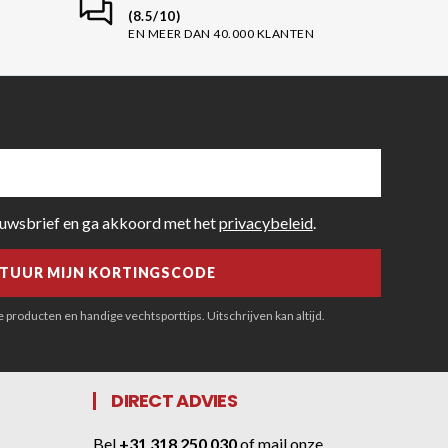
(8.5/10)
EN MEER DAN 40.000 KLANTEN
euwsbrief en ga akkoord met het
privacybeleid
.
producten en handige vechtsporttips. Uitschrijven kan altijd.
DIRECT ADVIES
Bel
+31 318 250 030
of
mail onze