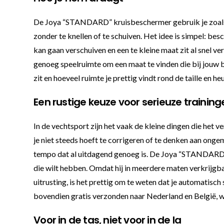
De Joya “STANDARD” kruisbeschermer gebruik je zoals je 
zonder te knellen of te schuiven. Het idee is simpel: be
kan gaan verschuiven en een te kleine maat zit al snel ver
genoeg speelruimte om een maat te vinden die bij jouw b
zit en hoeveel ruimte je prettig vindt rond de taille en 
Een rustige keuze voor serieuze training
In de vechtsport zijn het vaak de kleine dingen die het v
je niet steeds hoeft te corrigeren of te denken aan ong
tempo dat al uitdagend genoeg is. De Joya “STANDARD” 
die wilt hebben. Omdat hij in meerdere maten verkrijgbaa
uitrusting, is het prettig om te weten dat je automatisch
bovendien gratis verzonden naar Nederland en België, w
Voor in de tas, niet voor in de la