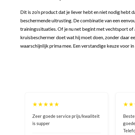
Dit is zo’n product dat je liever hebt en niet nodig hebt 
beschermende uitrusting. De combinatie van een eenvoud
trainingssituaties. Of je nu net begint met vechtsport o
kruisbeschermer doet wat hij moet doen, zonder daar een 
waarschijnlijk prima mee. Een verstandige keuze voor in 
★★★★★
★★
ging
Zeer goede service prijs/kwaliteit
Beste
is supper
goede
Telef