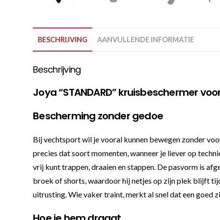
BESCHRIJVING
AANVULLENDE INFORMATIE
Beschrijving
Joya “STANDARD” kruisbeschermer voor
Bescherming zonder gedoe
Bij vechtsport wil je vooral kunnen bewegen zonder v
precies dat soort momenten, wanneer je liever op technie
vrij kunt trappen, draaien en stappen. De pasvorm is afg
broek of shorts, waardoor hij netjes op zijn plek blijft ti
uitrusting. Wie vaker traint, merkt al snel dat een goed z
Hoe je hem draagt