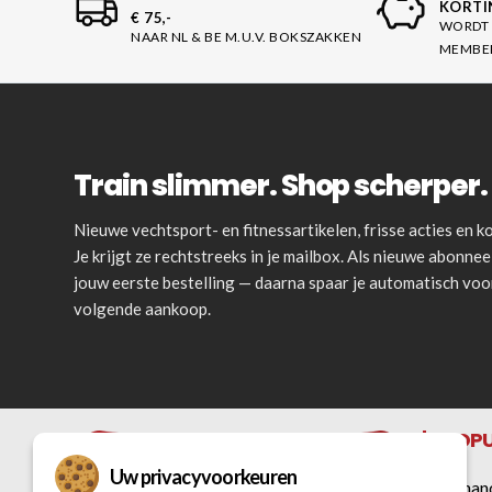
KORTI
€ 75,-
WORDT 
NAAR NL & BE M.U.V. BOKSZAKKEN
MEMBE
Train slimmer. Shop scherper. 
Nieuwe vechtsport- en fitnessartikelen, frisse acties en
Je krijgt ze rechtstreeks in je mailbox. Als nieuwe abonnee 
jouw eerste bestelling — daarna spaar je automatisch vo
volgende aankoop.
POPU
Uw privacyvoorkeuren
Bokshan