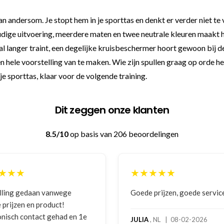
dan andersom. Je stopt hem in je sporttas en denkt er verder niet te
ige uitvoering, meerdere maten en twee neutrale kleuren maakt h
f al langer traint, een degelijke kruisbeschermer hoort gewoon bij
hele voorstelling van te maken. Wie zijn spullen graag op orde hee
je sporttas, klaar voor de volgende training.
Dit zeggen onze klanten
8.5/10
op basis van 206 beoordelingen
★★★
★★★★★
lling gedaan vanwege
Goede prijzen, goede servic
 prijzen en product!
onisch contact gehad en 1e
JULIA
, NL | 08-02-2026