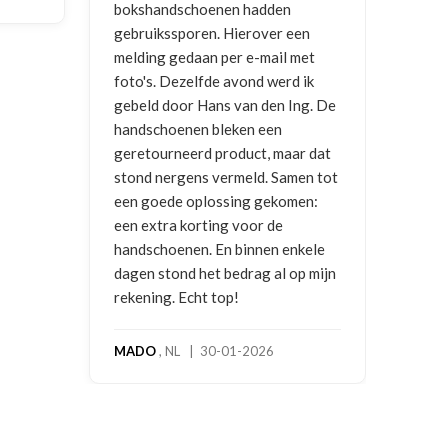
bokshandschoenen hadden
NIC
gebruikssporen. Hierover een
2026
melding gedaan per e-mail met
foto's. Dezelfde avond werd ik
gebeld door Hans van den Ing. De
handschoenen bleken een
geretourneerd product, maar dat
stond nergens vermeld. Samen tot
een goede oplossing gekomen:
een extra korting voor de
handschoenen. En binnen enkele
dagen stond het bedrag al op mijn
rekening. Echt top!
MADO
, NL | 30-01-2026