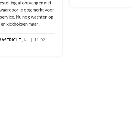
bestelling al ontvangen met
, waardoor je oog merkt voor
 service. Nu nog wachten op
2 en kickboksen maar!
AASTRICHT
, NL | 11-02-