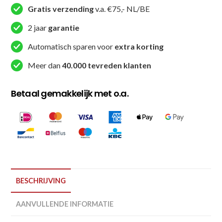
aantal
Gratis verzending
v.a. €75,- NL/BE
2 jaar
garantie
Automatisch sparen voor
extra korting
Meer dan
40.000 tevreden klanten
Betaal gemakkelijk met o.a.
BESCHRIJVING
AANVULLENDE INFORMATIE