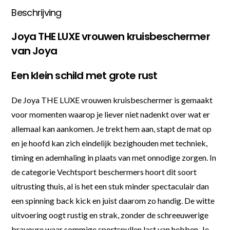
Beschrijving
Joya THE LUXE vrouwen kruisbeschermer
van Joya
Een klein schild met grote rust
De Joya THE LUXE vrouwen kruisbeschermer is gemaakt
voor momenten waarop je liever niet nadenkt over wat er
allemaal kan aankomen. Je trekt hem aan, stapt de mat op
en je hoofd kan zich eindelijk bezighouden met techniek,
timing en ademhaling in plaats van met onnodige zorgen. In
de categorie Vechtsport beschermers hoort dit soort
uitrusting thuis, al is het een stuk minder spectaculair dan
een spinning back kick en juist daarom zo handig. De witte
uitvoering oogt rustig en strak, zonder de schreeuwerige
bravoure waar sommige sportspullen last van hebben. Je