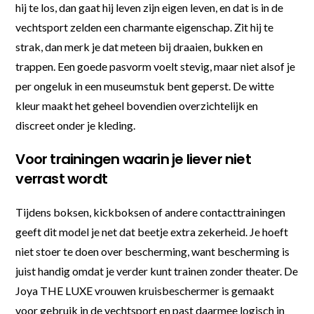
hij te los, dan gaat hij leven zijn eigen leven, en dat is in de
vechtsport zelden een charmante eigenschap. Zit hij te
strak, dan merk je dat meteen bij draaien, bukken en
trappen. Een goede pasvorm voelt stevig, maar niet alsof je
per ongeluk in een museumstuk bent geperst. De witte
kleur maakt het geheel bovendien overzichtelijk en
discreet onder je kleding.
Voor trainingen waarin je liever niet
verrast wordt
Tijdens boksen, kickboksen of andere contacttrainingen
geeft dit model je net dat beetje extra zekerheid. Je hoeft
niet stoer te doen over bescherming, want bescherming is
juist handig omdat je verder kunt trainen zonder theater. De
Joya THE LUXE vrouwen kruisbeschermer is gemaakt
voor gebruik in de vechtsport en past daarmee logisch in