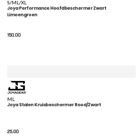
S/M
L/XL
Joya Performance Hoofdbeschermer Zwart
Limoengroen
150.00
M
L
Joya Stalen Kruisbeschermer Rood/Zwart
25.00