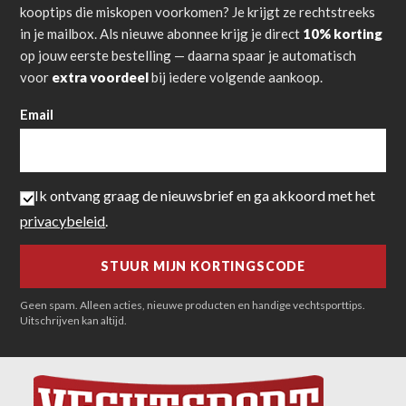
kooptips die miskopen voorkomen? Je krijgt ze rechtstreeks
in je mailbox. Als nieuwe abonnee krijg je direct
10% korting
op jouw eerste bestelling — daarna spaar je automatisch
voor
extra voordeel
bij iedere volgende aankoop.
Email
Ik ontvang graag de nieuwsbrief en ga akkoord met het
privacybeleid
.
Geen spam. Alleen acties, nieuwe producten en handige vechtsporttips.
Uitschrijven kan altijd.