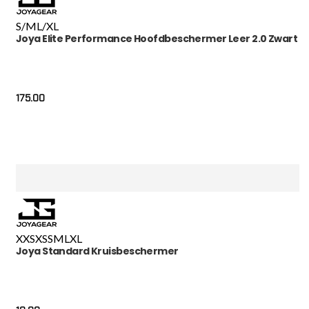
S/M
L/XL
Joya Elite Performance Hoofdbeschermer Leer 2.0 Zwart
175.00
XXS
XS
S
M
L
XL
Joya Standard Kruisbeschermer