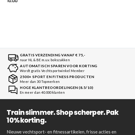
10.00
GRATIS VERZENDING VANAF € 75,-
naar NL & BE m.u.v. bokszakken
AUTOMATISCH SPAREN VOOR KORTING
Wordt gratis Vechtsportwinkel Member
2500+ SPORT EN FITNESS PRODUCTEN
Meer dan 30 Topmerken
HOGE KLANTBEOORDELINGEN (8.5/10)
En meer dan 40.000 klanten
Train slimmer. Shop scherper. Pak
10% korting.
Nieuwe vechtsport- en fitnessartikelen, frisse acties en