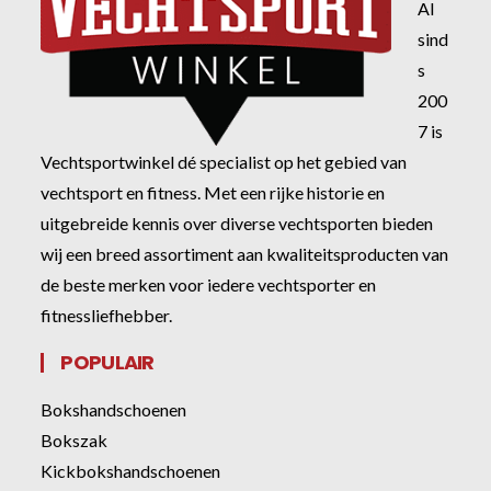
Al
sind
s
200
7 is
Vechtsportwinkel dé specialist op het gebied van
vechtsport en fitness. Met een rijke historie en
uitgebreide kennis over diverse vechtsporten bieden
wij een breed assortiment aan kwaliteitsproducten van
de beste merken voor iedere vechtsporter en
fitnessliefhebber.
POPULAIR
Bokshandschoenen
Bokszak
Kickbokshandschoenen