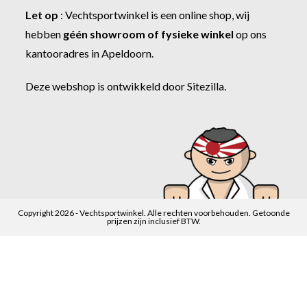
Let op
:
Vechtsportwinkel
is een online shop, wij
hebben
géén showroom of fysieke winkel
op ons
kantooradres in Apeldoorn.
Deze webshop is ontwikkeld door
Sitezilla
.
Copyright 2026 - Vechtsportwinkel. Alle rechten voorbehouden. Getoonde
prijzen zijn inclusief BTW.