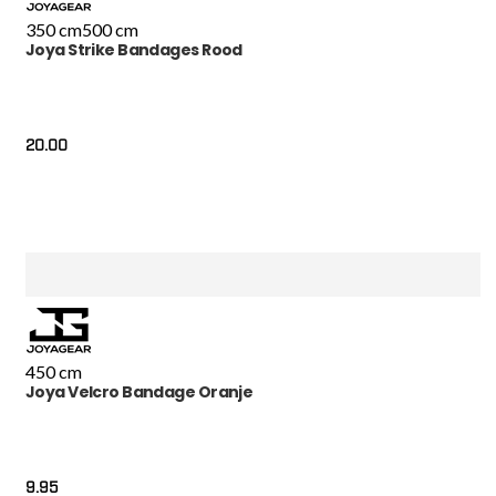
350 cm
500 cm
Joya Strike Bandages Rood
20.00
450 cm
Joya Velcro Bandage Oranje
9.95