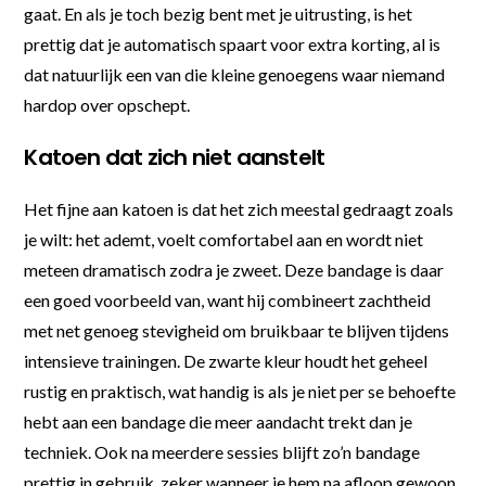
gaat. En als je toch bezig bent met je uitrusting, is het
prettig dat je automatisch spaart voor extra korting, al is
dat natuurlijk een van die kleine genoegens waar niemand
hardop over opschept.
Katoen dat zich niet aanstelt
Het fijne aan katoen is dat het zich meestal gedraagt zoals
je wilt: het ademt, voelt comfortabel aan en wordt niet
meteen dramatisch zodra je zweet. Deze bandage is daar
een goed voorbeeld van, want hij combineert zachtheid
met net genoeg stevigheid om bruikbaar te blijven tijdens
intensieve trainingen. De zwarte kleur houdt het geheel
rustig en praktisch, wat handig is als je niet per se behoefte
hebt aan een bandage die meer aandacht trekt dan je
techniek. Ook na meerdere sessies blijft zo’n bandage
prettig in gebruik, zeker wanneer je hem na afloop gewoon