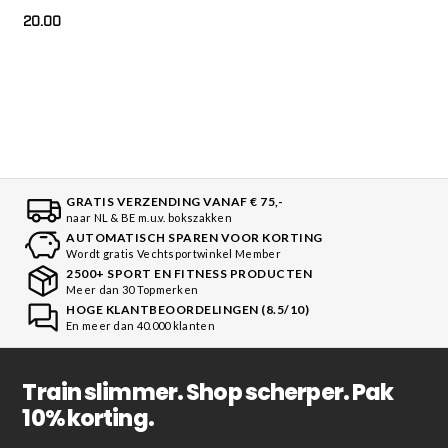
20.00
GRATIS VERZENDING VANAF € 75,-
naar NL & BE m.u.v. bokszakken
AUTOMATISCH SPAREN VOOR KORTING
Wordt gratis Vechtsportwinkel Member
2500+ SPORT EN FITNESS PRODUCTEN
Meer dan 30 Topmerken
HOGE KLANTBEOORDELINGEN (8.5/10)
En meer dan 40.000 klanten
Train slimmer. Shop scherper. Pak
10% korting.