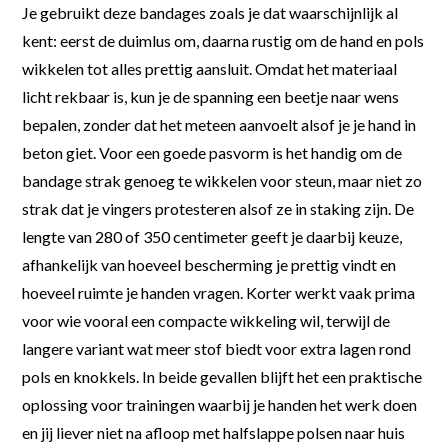
Je gebruikt deze bandages zoals je dat waarschijnlijk al
kent: eerst de duimlus om, daarna rustig om de hand en pols
wikkelen tot alles prettig aansluit. Omdat het materiaal
licht rekbaar is, kun je de spanning een beetje naar wens
bepalen, zonder dat het meteen aanvoelt alsof je je hand in
beton giet. Voor een goede pasvorm is het handig om de
bandage strak genoeg te wikkelen voor steun, maar niet zo
strak dat je vingers protesteren alsof ze in staking zijn. De
lengte van 280 of 350 centimeter geeft je daarbij keuze,
afhankelijk van hoeveel bescherming je prettig vindt en
hoeveel ruimte je handen vragen. Korter werkt vaak prima
voor wie vooral een compacte wikkeling wil, terwijl de
langere variant wat meer stof biedt voor extra lagen rond
pols en knokkels. In beide gevallen blijft het een praktische
oplossing voor trainingen waarbij je handen het werk doen
en jij liever niet na afloop met halfslappe polsen naar huis