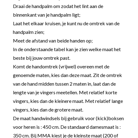
Draai de handpalm om zodat het lint aan de
binnenkant van je handpalm ligt;
Laat het elkaar kruisen, je kunt nu de omtrek van de
handpalm zien;
Meet de afstand van beide handen op;
In de onderstaande tabel kan je zien welke maat het
beste bij jouw omtrek past.
Komt de handomtrek (vrijwel) overeen met de
genoemde maten, kies dan deze maat. Zit de omtrek
van de hand midden tussen 2 maten in, laat dan de
lengte van je vingers meetellen. Met relatief korte
vingers, kies dan de kleinere maat. Met relatief lange
vingers, kies dan de grotere maat.
De maat handwindsels bij gebruik voor (kick)boksen
voor heren is : 450 cm. De standaard damesmaat is :
350 cm. Bij MMA kiest je de kleinste maat (200 of