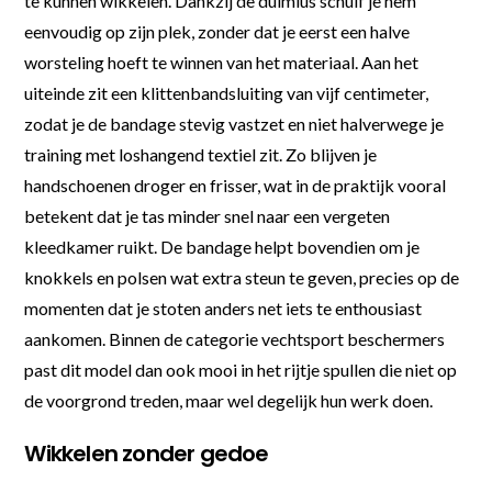
te kunnen wikkelen. Dankzij de duimlus schuif je hem
eenvoudig op zijn plek, zonder dat je eerst een halve
worsteling hoeft te winnen van het materiaal. Aan het
uiteinde zit een klittenbandsluiting van vijf centimeter,
zodat je de bandage stevig vastzet en niet halverwege je
training met loshangend textiel zit. Zo blijven je
handschoenen droger en frisser, wat in de praktijk vooral
betekent dat je tas minder snel naar een vergeten
kleedkamer ruikt. De bandage helpt bovendien om je
knokkels en polsen wat extra steun te geven, precies op de
momenten dat je stoten anders net iets te enthousiast
aankomen. Binnen de categorie vechtsport beschermers
past dit model dan ook mooi in het rijtje spullen die niet op
de voorgrond treden, maar wel degelijk hun werk doen.
Wikkelen zonder gedoe