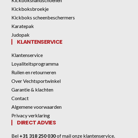
Kickbokshandschoenen
Kickboksbroekje
Kickboks scheenbeschermers
Karatepak
Judopak
KLANTENSERVICE
Klantenservice
Loyaliteitsprogramma
Ruilen en retourneren
Over Vechtsportwinkel
Garantie & klachten
Contact
Algemene voorwaarden
Privacy verklaring
DIRECT ADVIES
Bel
+31 318 250 030
of
mail onze klantenservice
.