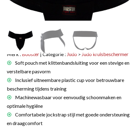
Merk :
Booster
| Categorie :
Judo
>
Judo kruisbeschermer
Soft pouch met klittenbandsluiting voor een stevige en
verstelbare pasvorm
Inclusief uitneembare plastic cup voor betrouwbare
bescherming tijdens training
Machinewasbaar voor eenvoudig schoonmaken en
optimale hygiëne
Comfortabele jockstrap stijl met goede ondersteuning
en draagcomfort