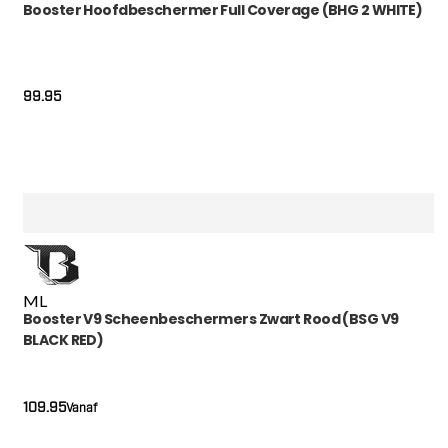
Booster Hoofdbeschermer Full Coverage (BHG 2 WHITE)
99.95
M
L
Booster V9 Scheenbeschermers Zwart Rood (BSG V9
BLACK RED)
109.95
Vanaf