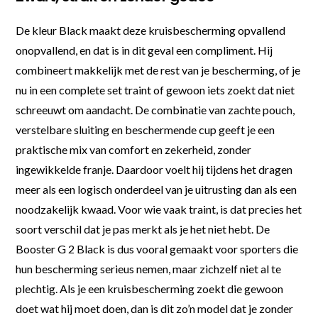
De kleur Black maakt deze kruisbescherming opvallend
onopvallend, en dat is in dit geval een compliment. Hij
combineert makkelijk met de rest van je bescherming, of je
nu in een complete set traint of gewoon iets zoekt dat niet
schreeuwt om aandacht. De combinatie van zachte pouch,
verstelbare sluiting en beschermende cup geeft je een
praktische mix van comfort en zekerheid, zonder
ingewikkelde franje. Daardoor voelt hij tijdens het dragen
meer als een logisch onderdeel van je uitrusting dan als een
noodzakelijk kwaad. Voor wie vaak traint, is dat precies het
soort verschil dat je pas merkt als je het niet hebt. De
Booster G 2 Black is dus vooral gemaakt voor sporters die
hun bescherming serieus nemen, maar zichzelf niet al te
plechtig. Als je een kruisbescherming zoekt die gewoon
doet wat hij moet doen, dan is dit zo’n model dat je zonder