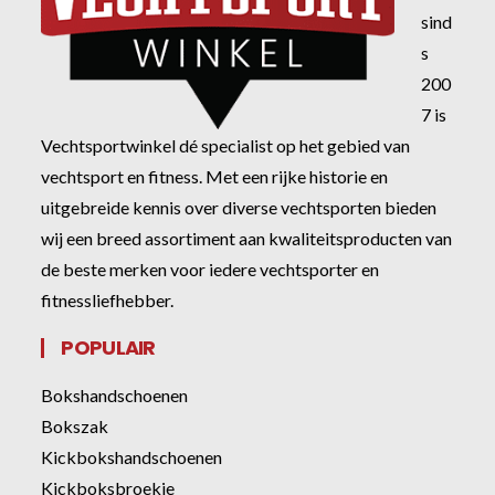
sind
s
200
7 is
Vechtsportwinkel dé specialist op het gebied van
vechtsport en fitness. Met een rijke historie en
uitgebreide kennis over diverse vechtsporten bieden
wij een breed assortiment aan kwaliteitsproducten van
de beste merken voor iedere vechtsporter en
fitnessliefhebber.
POPULAIR
Bokshandschoenen
Bokszak
Kickbokshandschoenen
Kickboksbroekje