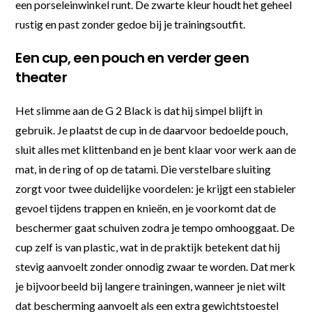
een porseleinwinkel runt. De zwarte kleur houdt het geheel
rustig en past zonder gedoe bij je trainingsoutfit.
Een cup, een pouch en verder geen
theater
Het slimme aan de G 2 Black is dat hij simpel blijft in
gebruik. Je plaatst de cup in de daarvoor bedoelde pouch,
sluit alles met klittenband en je bent klaar voor werk aan de
mat, in de ring of op de tatami. Die verstelbare sluiting
zorgt voor twee duidelijke voordelen: je krijgt een stabieler
gevoel tijdens trappen en knieën, en je voorkomt dat de
beschermer gaat schuiven zodra je tempo omhooggaat. De
cup zelf is van plastic, wat in de praktijk betekent dat hij
stevig aanvoelt zonder onnodig zwaar te worden. Dat merk
je bijvoorbeeld bij langere trainingen, wanneer je niet wilt
dat bescherming aanvoelt als een extra gewichtstoestel