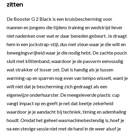
zitten
De Booster G 2 Black is een kruisbescherming voor
mannen en jongens die tijdens training en wedstrijd liever
niet nadenken over wat er daar beneden gebeurt. Je draagt
hem in een jockstrap-stijl, dus met steun waar je die wilt en
bewegingsvrijheid waar je die nodig hebt. De zachte pouch
sluit met klittenband, waardoor je de pasvorm eenvoudig
wat strakker of losser zet. Dat is handig als je tussen
warming-up en sparren nog even van tempo wisselt, want je
wilt niet dat je bescherming zich gedraagt als een
eigenwijze onderhuurster. De meegeleverde plastic cup
vangt impact op en geeft je net dat beetje zekerheid
waardoor je je aandacht bij techniek, timing en ademhaling
houdt. Omdat het geheel wasmachinebestendig is, hoef je
na een stevige sessie niet met de hand in de weer alsof je