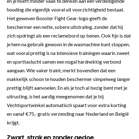
en je hoeft minder vaak te denken aan een verdedigende
houding die eigenlijk vooral uit voorzichtigheid bestaat.
Het geweven Booster Fight Gear-logo geeft de
beschermer een nette, sobere uitstraling, zonder dat hij
zich opdringt als een reclamebord op benen. Ook fijn is dat
je hem na gebruik gewoon in de wasmachine kunt stoppen,
wat vooral prettig is na intensieve trainingen waarin zweet
en sporttaslucht samen een nogal hardnekkig verbond
aangaan. Wie vaker traint, merkt bovendien dat een
makkelijk schoon te houden beschermer simpelweg langer
prettig blijft aanvoelen. En als je toch al bezig bent met je
uitrusting, is het aardig meegenomen dat je bij
Vechtsportwinkel automatisch spaart voor extra korting
en vanaf €75,- gratis verzending naar Nederland en België
krijgt.
Zwart, strak en zonder gedoe