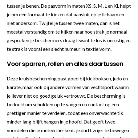
tussen je benen. De pasvorm in maten XS, S, M, L en XL helpt
je om een formaat te kiezen dat aansluit op je lichaam en
niet andersom. Twijfel je tussen twee maten, dan is het
meestal verstandig om te kijken naar hoe strak je normaal
gesproken je beschermers draagt, want te los is onrustig en
te strak is vooral een slecht humeur in textielvorm.
Voor sparren, rollen en alles daartussen
Deze kruisbescherming past goed bij kickboksen, judo en
karate, maar ook bij andere vormen van vechtsport waarin
je liever niet op goed geluk vertrouwt. De bescherming is
bedoeld om schokken op te vangen en contact op een
prettiger manier te verdelen, zodat een onverwachte tik
minder lang blijft hangen in je hoofd. Dat geeft twee
voordelen die je meteen herkent: je durft vrijer te bewegen