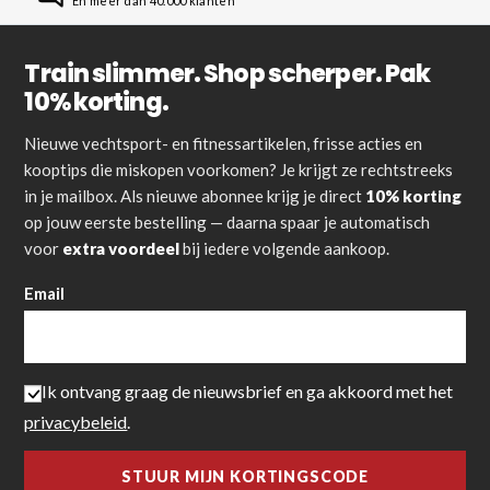
En meer dan 40.000 klanten
Train slimmer. Shop scherper. Pak
10% korting.
Nieuwe vechtsport- en fitnessartikelen, frisse acties en
kooptips die miskopen voorkomen? Je krijgt ze rechtstreeks
in je mailbox. Als nieuwe abonnee krijg je direct
10% korting
op jouw eerste bestelling — daarna spaar je automatisch
voor
extra voordeel
bij iedere volgende aankoop.
Email
Ik ontvang graag de nieuwsbrief en ga akkoord met het
privacybeleid
.