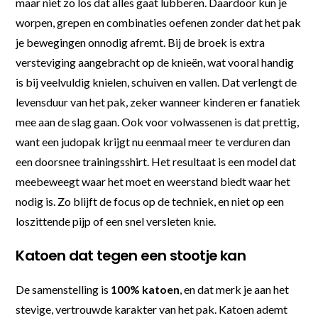
maar niet zo los dat alles gaat lubberen. Daardoor kun je
worpen, grepen en combinaties oefenen zonder dat het pak
je bewegingen onnodig afremt. Bij de broek is extra
versteviging aangebracht op de knieën, wat vooral handig
is bij veelvuldig knielen, schuiven en vallen. Dat verlengt de
levensduur van het pak, zeker wanneer kinderen er fanatiek
mee aan de slag gaan. Ook voor volwassenen is dat prettig,
want een judopak krijgt nu eenmaal meer te verduren dan
een doorsnee trainingsshirt. Het resultaat is een model dat
meebeweegt waar het moet en weerstand biedt waar het
nodig is. Zo blijft de focus op de techniek, en niet op een
loszittende pijp of een snel versleten knie.
Katoen dat tegen een stootje kan
De samenstelling is
100% katoen
, en dat merk je aan het
stevige, vertrouwde karakter van het pak. Katoen ademt