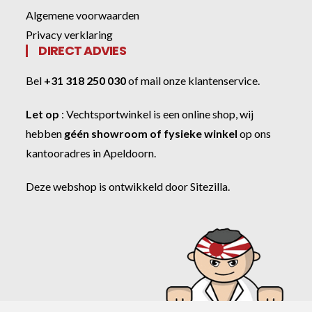
Algemene voorwaarden
Privacy verklaring
DIRECT ADVIES
Bel
+31 318 250 030
of
mail onze klantenservice
.
Let op
:
Vechtsportwinkel
is een online shop, wij
hebben
géén showroom of fysieke winkel
op ons
kantooradres in Apeldoorn.
Deze webshop is ontwikkeld door
Sitezilla
.