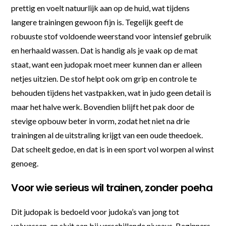
prettig en voelt natuurlijk aan op de huid, wat tijdens
langere trainingen gewoon fijn is. Tegelijk geeft de
robuuste stof voldoende weerstand voor intensief gebruik
en herhaald wassen. Dat is handig als je vaak op de mat
staat, want een judopak moet meer kunnen dan er alleen
netjes uitzien. De stof helpt ook om grip en controle te
behouden tijdens het vastpakken, wat in judo geen detail is
maar het halve werk. Bovendien blijft het pak door de
stevige opbouw beter in vorm, zodat het niet na drie
trainingen al de uitstraling krijgt van een oude theedoek.
Dat scheelt gedoe, en dat is in een sport vol worpen al winst
genoeg.
Voor wie serieus wil trainen, zonder poeha
Dit judopak is bedoeld voor judoka’s van jong tot
volwassen, en sluit aan bij verschillende niveaus. Beginners