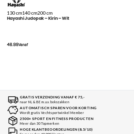
130 cm
140 cm
200 cm
Hayashi Judopak – Kirin – Wit
46.99
Vanaf
GRATIS VERZENDING VANAF € 75,-
naar NL & BE m.u.v. bokszakken
AUTOMATISCH SPAREN VOOR KORTING
Wordt gratis Vechtsportwinkel Member
2500+ SPORT EN FITNESS PRODUCTEN
Meer dan 30 Topmerken
HOGE KLANTBEOORDELINGEN (8.5/10)