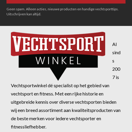
Geen spam. Alleen acties, nieuwe producten en handige vechtsporttips.
Uitschrijven kan altijd.
Al
sind
s
200
7 is
Vechtsportwinkel dé specialist op het gebied van
vechtsport en fitness. Met een rijke historie en
uitgebreide kennis over diverse vechtsporten bieden
wij een breed assortiment aan kwaliteitsproducten van
de beste merken voor iedere vechtsporter en
fitnessliefhebber.