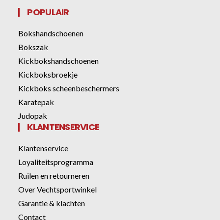
POPULAIR
Bokshandschoenen
Bokszak
Kickbokshandschoenen
Kickboksbroekje
Kickboks scheenbeschermers
Karatepak
Judopak
KLANTENSERVICE
Klantenservice
Loyaliteitsprogramma
Ruilen en retourneren
Over Vechtsportwinkel
Garantie & klachten
Contact