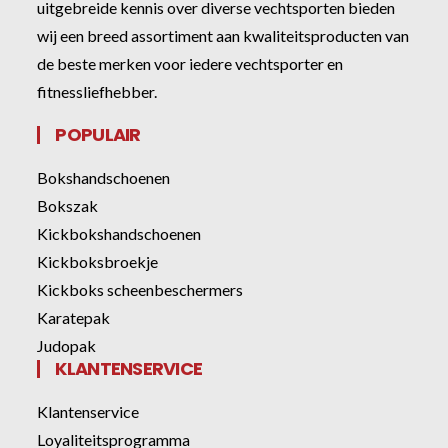
uitgebreide kennis over diverse vechtsporten bieden
wij een breed assortiment aan kwaliteitsproducten van
de beste merken voor iedere vechtsporter en
fitnessliefhebber.
POPULAIR
Bokshandschoenen
Bokszak
Kickbokshandschoenen
Kickboksbroekje
Kickboks scheenbeschermers
Karatepak
Judopak
KLANTENSERVICE
Klantenservice
Loyaliteitsprogramma