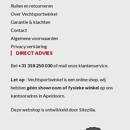
Ruilen en retourneren
Over Vechtsportwinkel
Garantie & klachten
Contact
Algemene voorwaarden
Privacy verklaring
DIRECT ADVIES
Bel
+31 318 250 030
of
mail onze klantenservice
.
Let op
:
Vechtsportwinkel
is een online shop, wij
hebben
géén showroom of fysieke winkel
op ons
kantooradres in Apeldoorn.
Deze webshop is ontwikkeld door
Sitezilla
.