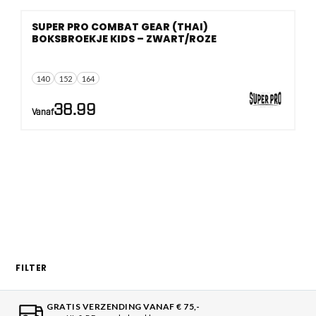
SUPER PRO COMBAT GEAR (THAI)
BOKSBROEKJE KIDS – ZWART/ROZE
140
152
164
38.99
Vanaf
FILTER
GRATIS VERZENDING VANAF € 75,-