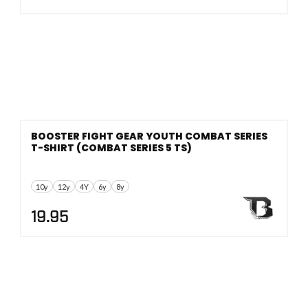
BOOSTER FIGHT GEAR YOUTH COMBAT SERIES
T-SHIRT (COMBAT SERIES 5 TS)
10y
12y
4Y
6y
8y
19.95