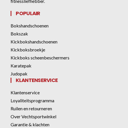
fitnessliefhebber.
POPULAIR
Bokshandschoenen
Bokszak
Kickbokshandschoenen
Kickboksbroekje
Kickboks scheenbeschermers
Karatepak
Judopak
KLANTENSERVICE
Klantenservice
Loyaliteitsprogramma
Ruilen en retourneren
Over Vechtsportwinkel
Garantie & klachten