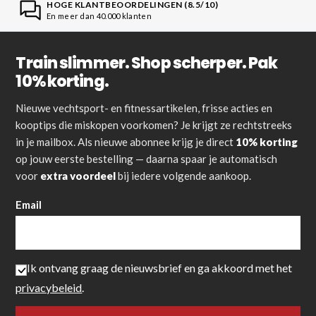
HOGE KLANTBEOORDELINGEN (8.5/10)
En meer dan 40.000 klanten
Train slimmer. Shop scherper. Pak
10% korting.
Nieuwe vechtsport- en fitnessartikelen, frisse acties en
kooptips die miskopen voorkomen? Je krijgt ze rechtstreeks
in je mailbox. Als nieuwe abonnee krijg je direct
10% korting
op jouw eerste bestelling — daarna spaar je automatisch
voor
extra voordeel
bij iedere volgende aankoop.
Email
Ik ontvang graag de nieuwsbrief en ga akkoord met het
privacybeleid
.