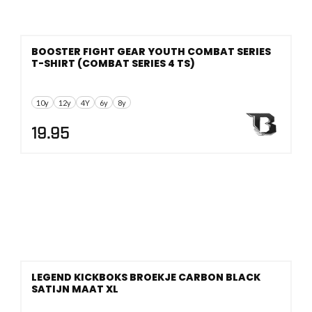
BOOSTER FIGHT GEAR YOUTH COMBAT SERIES
T-SHIRT (COMBAT SERIES 4 TS)
10y
12y
4Y
6y
8y
19.95
LEGEND KICKBOKS BROEKJE CARBON BLACK
SATIJN MAAT XL