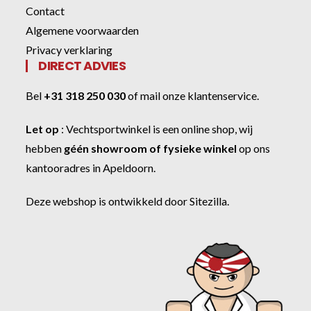
Contact
Algemene voorwaarden
Privacy verklaring
DIRECT ADVIES
Bel
+31 318 250 030
of
mail onze klantenservice
.
Let op
:
Vechtsportwinkel
is een online shop, wij
hebben
géén showroom of fysieke winkel
op ons
kantooradres in Apeldoorn.
Deze webshop is ontwikkeld door
Sitezilla
.