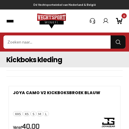
Ga
Dé Vechtsportwinkel van Nederland & België
naar
0
inhoud
VER
ZOE
Kickboks kleding
JOYA CAMO V2 KICKBOKSBROEK BLAUW
XXS
XS
S
M
L
40.00
Vanaf