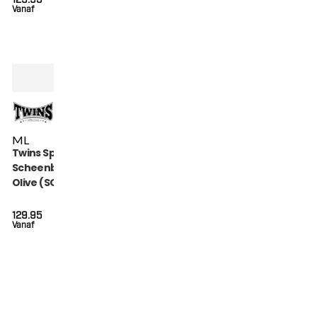
Vanaf
M
L
Twins Special
Scheenbeschermers
Olive (SGL 7 OLIVE)
129.95
Vanaf