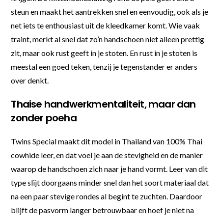
steun en maakt het aantrekken snel en eenvoudig, ook als je
net iets te enthousiast uit de kleedkamer komt. Wie vaak
traint, merkt al snel dat zo’n handschoen niet alleen prettig
zit, maar ook rust geeft in je stoten. En rust in je stoten is
meestal een goed teken, tenzij je tegenstander er anders
over denkt.
Thaise handwerkmentaliteit, maar dan
zonder poeha
Twins Special maakt dit model in Thailand van 100% Thai
cowhide leer, en dat voel je aan de stevigheid en de manier
waarop de handschoen zich naar je hand vormt. Leer van dit
type slijt doorgaans minder snel dan het soort materiaal dat
na een paar stevige rondes al begint te zuchten. Daardoor
blijft de pasvorm langer betrouwbaar en hoef je niet na