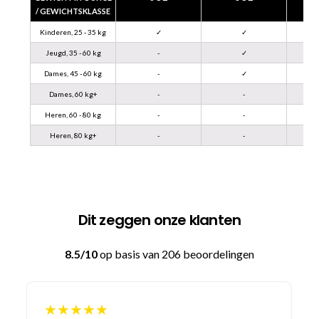
/ GEWICHTSKLASSE
Kinderen, 25 - 35 kg
✓
✓
Jeugd, 35 - 60 kg
-
✓
Dames, 45 - 60 kg
-
✓
Dames, 60 kg+
-
-
Heren, 60 - 80 kg
-
-
Heren, 80 kg+
-
-
Dit zeggen onze klanten
8.5/10
op basis van 206 beoordelingen
★★★★★