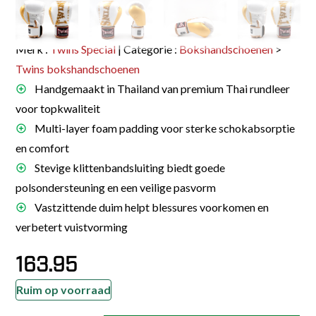
Merk :
Twins Special
| Categorie :
Bokshandschoenen
>
Twins bokshandschoenen
Handgemaakt in Thailand van premium Thai rundleer
voor topkwaliteit
Multi-layer foam padding voor sterke schokabsorptie
en comfort
Stevige klittenbandsluiting biedt goede
polsondersteuning en een veilige pasvorm
Vastzittende duim helpt blessures voorkomen en
verbetert vuistvorming
163.95
Ruim op voorraad