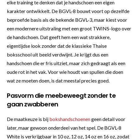
elke training te denken dat je handschoen een eigen
karakter ontwikkelt. De BGVL-8 bouwt voort op dezelfde
beproefde basis als de bekende BGVL-3, maar kiest voor
een modernere uitstraling met een groot TWINS-logo over
de handschoen. Dat geeft hem een wat strakkere,
eigentijdse look zonder dat de klassieke Thaise
boksschool uit beeld verdwijnt. Je krijgt dus een
handschoen die er fris uitziet, maar zich gedraagt als een
oude rot in het vak. Voor wie houdt van spullen die doen
wat ze moeten doen, is dat meestal precies goed.
Pasvorm die meebeweegt zonder te
gaan zwabberen
De maatkeuze is bij
bokshandschoenen
geen detail voor
later, maar gewoon onderdeel van het spel. De BGVL-8
White is verkrijgbaar in 10 oz, 12 oz, 14 oz en 16 oz, zodat