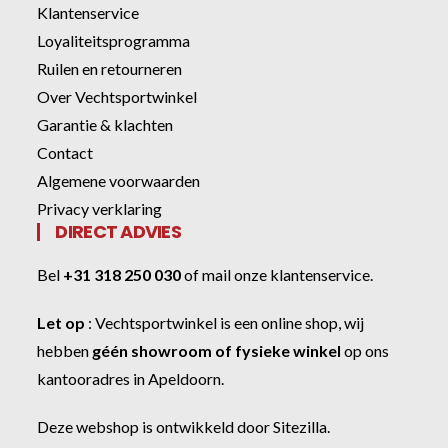
Klantenservice
Loyaliteitsprogramma
Ruilen en retourneren
Over Vechtsportwinkel
Garantie & klachten
Contact
Algemene voorwaarden
Privacy verklaring
DIRECT ADVIES
Bel
+31 318 250 030
of
mail onze klantenservice
.
Let op
:
Vechtsportwinkel
is een online shop, wij
hebben
géén showroom of fysieke winkel
op ons
kantooradres in Apeldoorn.
Deze webshop is ontwikkeld door
Sitezilla
.