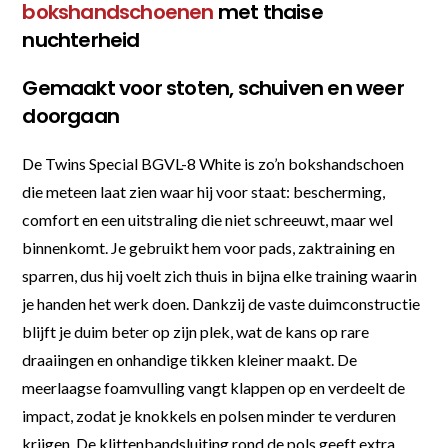
bokshandschoenen
met thaise
nuchterheid
Gemaakt voor stoten, schuiven en weer
doorgaan
De Twins Special BGVL-8 White is zo’n bokshandschoen
die meteen laat zien waar hij voor staat: bescherming,
comfort en een uitstraling die niet schreeuwt, maar wel
binnenkomt. Je gebruikt hem voor pads, zaktraining en
sparren, dus hij voelt zich thuis in bijna elke training waarin
je handen het werk doen. Dankzij de vaste duimconstructie
blijft je duim beter op zijn plek, wat de kans op rare
draaiingen en onhandige tikken kleiner maakt. De
meerlaagse foamvulling vangt klappen op en verdeelt de
impact, zodat je knokkels en polsen minder te verduren
krijgen. De klittenbandsluiting rond de pols geeft extra