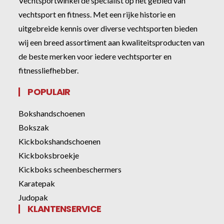
Vechtsportwinkel dé specialist op het gebied van
vechtsport en fitness. Met een rijke historie en
uitgebreide kennis over diverse vechtsporten bieden
wij een breed assortiment aan kwaliteitsproducten van
de beste merken voor iedere vechtsporter en
fitnessliefhebber.
POPULAIR
Bokshandschoenen
Bokszak
Kickbokshandschoenen
Kickboksbroekje
Kickboks scheenbeschermers
Karatepak
Judopak
KLANTENSERVICE