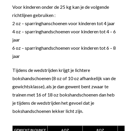
Voor kinderen onder de 25 kg kan je de volgende
richtlijnen gebruiken :
2 oz – sparringhanschoenen voor kinderen tot 4 jaar
4 oz – sparringhandschoenen voor kinderen tot 4 – 6
jaar
6 oz – sparringhandschoenen voor kinderen tot 6 – 8
jaar
Tijdens de wedstrijden krijgt je lichtere
bokshandschoenen (8 oz of 10 oz afhankelijk van de
gewichtsklasse), als je dan gewent bent zwaar te
trainen met 16 of 18 oz bokshandschoenen dan heb
je tijdens de wedstrijden het gevoel dat je
bokshandschoenen lekker licht zijn.
GEWICHT IN OUNCE
6 OZ
8 OZ