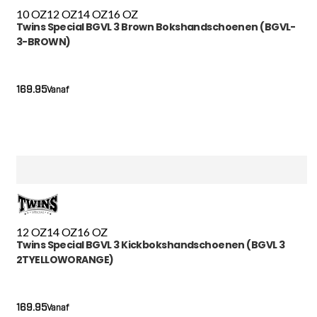
10 OZ
12 OZ
14 OZ
16 OZ
Twins Special BGVL 3 Brown Bokshandschoenen (BGVL-
3-BROWN)
169.95
Vanaf
12 OZ
14 OZ
16 OZ
Twins Special BGVL 3 Kickbokshandschoenen (BGVL 3
2TYELLOWORANGE)
169.95
Vanaf