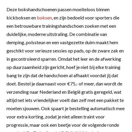
Deze bokshandschoenen passen moeiteloos binnen
kickboksen en
boksen
, en zijn bedoeld voor sporters die
een betrouwbare trainingshandschoen zoeken met een
duidelijke, moderne uitstraling. De combinatie van
demping, polssteun en een vastgezette duim maakt hem
geschikt voor serieuze sessies op pads, op de zware zak en
in gecontroleerd sparren. Omdat het leer en de afwerking
op duurzaamheid zijn gericht, hoef je niet bij elke training
bang te zijn dat de handschoen al afhaakt voordat jij dat
doet. Bestel je daarnaast voor €75,- of meer, dan wordt de
verzending naar Nederland en België gratis geregeld, wat
altijd net iets vriendelijker voelt dan zelf met een pakket te
moeten sjouwen. Ook spaart je bestelling automatisch mee
voor extra korting, zodat je niet alleen traint voor
progressie, maar ook een beetje voor de volgende ronde