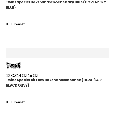
Twins Special Bokshandschoenen Sky Blue (BGVL4P SKY
BLUE)
169.95
Vanaf
12 OZ
14 OZ
16 OZ
Twins Special Air Flow Bokshandschoenen (BGVL 3 AIR
BLACK OLIVE)
169.95
Vanaf