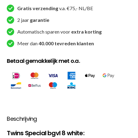
Gratis verzending
v.a. €75,- NL/BE
2 jaar
garantie
Automatisch sparen voor
extra korting
Meer dan
40.000 tevreden klanten
Betaal gemakkelijk met o.a.
Beschrijving
Twins Special bgvl 8 white: