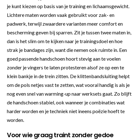
je kunt kiezen op basis van je training en lichaamsgewicht.
Lichtere maten worden vaak gebruikt voor zak- en
padwerk, terwijl zwaardere varianten meer comfort en
bescherming geven bij sparren. Zit je tussen twee maten in,
dan is het slim om te kijken naar je trainingsdoel en hoe
strak je bandages zijn, want die nemen ook ruimte in. Een
goed passende handschoen hoort stevig aan te voelen
zonder je vingers te laten protesteren alsof ze op een te
klein bankje in de trein zitten. De klittenbandsluiting helpt
om de pols netjes vast te zetten, wat vooral handig is als je
nog even snel van warming-up naar werksets gaat. Zo blijft
de handschoen stabiel, ook wanneer je combinaties wat
harder worden en je techniek niet ineens poëzie hoeft te
worden.
Voor wie graag traint zonder gedoe