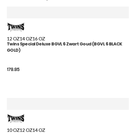
12 OZ
14 OZ
16 OZ
Twins Special Deluxe BGVL 6 Zwart Goud (BGVL 6 BLACK
GOLD)
179.95
10 OZ
12 OZ
14 OZ