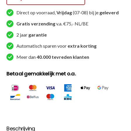
aantal
Direct op voorraad,
Vrijdag
(07-08) bij je
geleverd
Gratis verzending
v.a. €75,- NL/BE
2 jaar
garantie
Automatisch sparen voor
extra korting
Meer dan
40.000 tevreden klanten
Betaal gemakkelijk met o.a.
Beschrijving