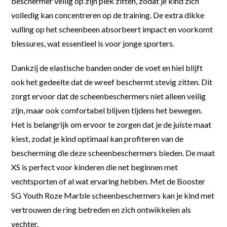
beschermer veilig op zijn plek zitten, zodat je kind zich
volledig kan concentreren op de training. De extra dikke
vulling op het scheenbeen absorbeert impact en voorkomt
blessures, wat essentieel is voor jonge sporters.
Dankzij de elastische banden onder de voet en hiel blijft
ook het gedeelte dat de wreef beschermt stevig zitten. Dit
zorgt ervoor dat de scheenbeschermers niet alleen veilig
zijn, maar ook comfortabel blijven tijdens het bewegen.
Het is belangrijk om ervoor te zorgen dat je de juiste maat
kiest, zodat je kind optimaal kan profiteren van de
bescherming die deze scheenbeschermers bieden. De maat
XS is perfect voor kinderen die net beginnen met
vechtsporten of al wat ervaring hebben. Met de Booster
SG Youth Roze Marble scheenbeschermers kan je kind met
vertrouwen de ring betreden en zich ontwikkelen als
vechter.