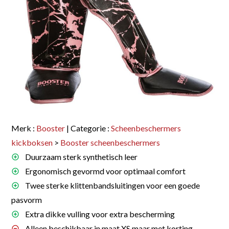
Merk :
Booster
| Categorie :
Scheenbeschermers
kickboksen
>
Booster scheenbeschermers
Duurzaam sterk synthetisch leer
Ergonomisch gevormd voor optimaal comfort
Twee sterke klittenbandsluitingen voor een goede
pasvorm
Extra dikke vulling voor extra bescherming
Alleen beschikbaar in maat XS maar met korting