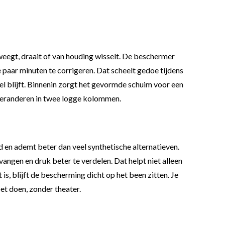
eweegt, draait of van houding wisselt. De beschermer
de paar minuten te corrigeren. Dat scheelt gedoe tijdens
bel blijft. Binnenin zorgt het gevormde schuim voor een
 veranderen in twee logge kolommen.
d en ademt beter dan veel synthetische alternatieven.
ngen en druk beter te verdelen. Dat helpt niet alleen
is, blijft de bescherming dicht op het been zitten. Je
oet doen, zonder theater.