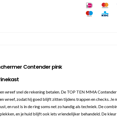
chermer Contender pink
rinekast
 en wreef snel de rekening betalen. De TOP TEN MMA Contender is
en wreef, zodat hij goed blijft zitten tijdens trappen en checks. J
rust, en rust is in de ring soms net zo handig als techniek. De co
lekken, en je huid blijft ook iets vriendelijker behandeld. De kleur