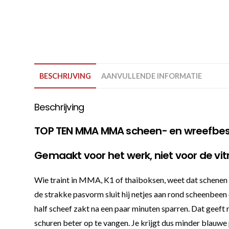
BESCHRIJVING
AANVULLENDE INFORMATIE
Beschrijving
TOP TEN MMA MMA scheen- en wreefbes
Gemaakt voor het werk, niet voor de vit
Wie traint in MMA, K1 of thaiboksen, weet dat schenen
de strakke pasvorm sluit hij netjes aan rond scheenbeen 
half scheef zakt na een paar minuten sparren. Dat geeft 
schuren beter op te vangen. Je krijgt dus minder blauwe p