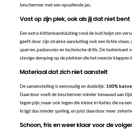
beschermer met een opvallende jas.
Vast op zijn plek, ook als jij dat niet bent
Een extra klittenbandsluiting rond de kuit helpt om vers
geeft door zijn strakke aansluiting ook een lichte steun,
sparren, padsessies en technische drills. De buitenkant 
stevige demping op de plekken die het meeste klappen k
Materiaal dat zich niet aanstelt
De samenstelling is eenvoudig en duidelijk:
100% kato
Daardoor voelt de beschermer minder benauwd aan tijden
tegen pijn, maar ook tegen die kleine irritaties die na 
krijgt dus minder speling, en juist daardoor meer zekerh
Schoon, fris en weer klaar voor de volg