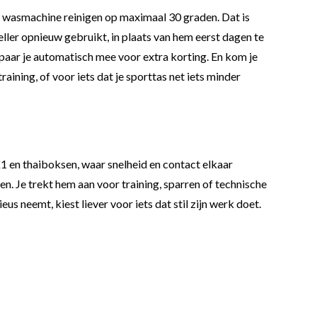
 wasmachine reinigen op maximaal 30 graden. Dat is
eller opnieuw gebruikt, in plaats van hem eerst dagen te
spaar je automatisch mee voor extra korting. En kom je
ining, of voor iets dat je sporttas net iets minder
 en thaiboksen, waar snelheid en contact elkaar
. Je trekt hem aan voor training, sparren of technische
us neemt, kiest liever voor iets dat stil zijn werk doet.