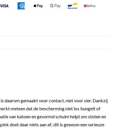
 daarom gemaakt voor contact, niet voor sier. Dankzij
e merkt meteen dat de bescherming niet los bungelt of
mbinatie van katoen en gevormd schuim helpt om stoten en
 pink doet daar niets aan af; dit is gewoon een serieuze