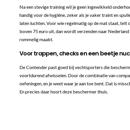
Na een stevige training wil je geen ingewikkeld onder
handig voor de hygiëne, zeker als je vaker traint en spu
laten luchten. Voor wie regelmatig op de mat staat, telt
boven 75 euro uit, dan wordt verzenden naar Nederland en 
rommelig maakt.
Voor trappen, checks en een beetje nu
De Contender past goed bij vechtsporters die bescherm
voortdurend afwisselen. Door de combinatie van compacte
oefeningen, en je weet waar je aan toe bent. Dat is missc
En precies daar hoort deze beschermer thuis.