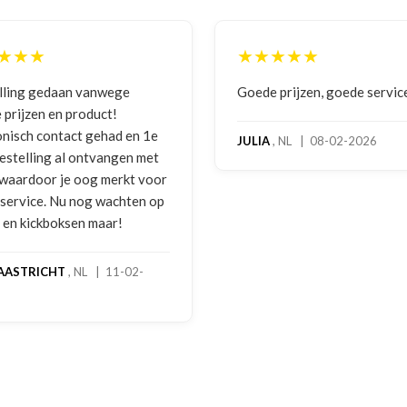
★★★
★★★★★
lling gedaan vanwege
Goede prijzen, goede servic
 prijzen en product!
onisch contact gehad en 1e
JULIA
, NL | 08-02-2026
bestelling al ontvangen met
, waardoor je oog merkt voor
 service. Nu nog wachten op
2 en kickboksen maar!
AASTRICHT
, NL | 11-02-