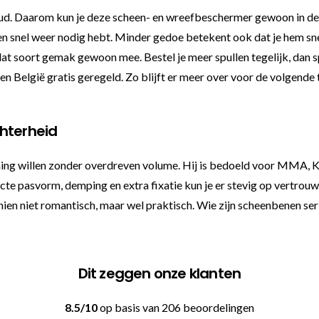
houd. Daarom kun je deze scheen- en wreefbeschermer gewoon in de
llen snel weer nodig hebt. Minder gedoe betekent ook dat je hem sn
 dat soort gemak gewoon mee. Bestel je meer spullen tegelijk, dan 
België gratis geregeld. Zo blijft er meer over voor de volgende tra
chterheid
ing willen zonder overdreven volume. Hij is bedoeld voor MMA, K1
 pasvorm, demping en extra fixatie kun je er stevig op vertrouwen
hien niet romantisch, maar wel praktisch. Wie zijn scheenbenen serie
Dit zeggen onze klanten
8.5/10
op basis van 206 beoordelingen