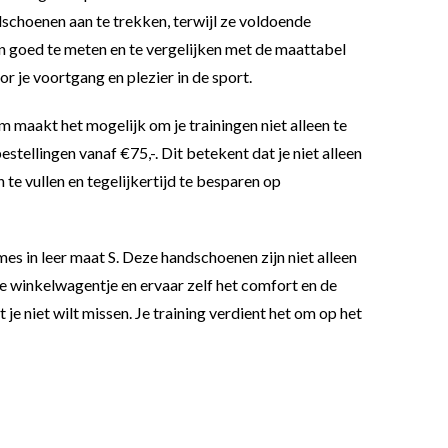
choenen aan te trekken, terwijl ze voldoende
n goed te meten en te vergelijken met de maattabel
r je voortgang en plezier in de sport.
 maakt het mogelijk om je trainingen niet alleen te
tellingen vanaf €75,-. Dit betekent dat je niet alleen
te vullen en tegelijkertijd te besparen op
es in leer maat S. Deze handschoenen zijn niet alleen
je winkelwagentje en ervaar zelf het comfort en de
e niet wilt missen. Je training verdient het om op het