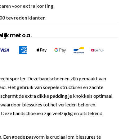
paren voor
extra korting
00 tevreden klanten
ijk met o.a.
vechtsporter. Deze handschoenen zijn gemaakt van
eid. Het gebruik van soepele structuren en zachte
beschermt de extra dikke padding je knokkels optimaal,
 waardoor blessures tot het verleden behoren.
. Deze handschoenen zijn veelzijdig en uitstekend
jn. Een goede pasvorm is cruciaal om blessures te