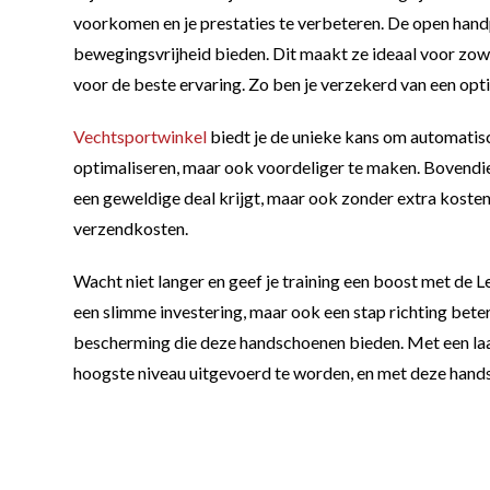
voorkomen en je prestaties te verbeteren. De open han
bewegingsvrijheid bieden. Dit maakt ze ideaal voor zow
voor de beste ervaring. Zo ben je verzekerd van een optim
Vechtsportwinkel
biedt je de unieke kans om automatisc
optimaliseren, maar ook voordeliger te maken. Bovendien 
een geweldige deal krijgt, maar ook zonder extra kosten 
verzendkosten.
Wacht niet langer en geef je training een boost met d
een slimme investering, maar ook een stap richting beter
bescherming die deze handschoenen bieden. Met een laatst
hoogste niveau uitgevoerd te worden, en met deze hand