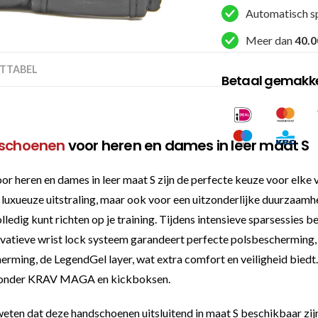
S
Automatisch s
aantal
Meer dan
40.0
TTABEL
Betaal gemakkel
schoenen
voor heren en dames in leer maat S
eren en dames in leer maat S zijn de perfecte keuze voor elke 
 luxueuze uitstraling, maar ook voor een uitzonderlijke duurzaamh
ledig kunt richten op je training. Tijdens intensieve sparsessies 
ovatieve wrist lock systeem garandeert perfecte polsbescherming,
erming, de LegendGel layer, wat extra comfort en veiligheid biedt
aaronder KRAV MAGA en kickboksen.
e weten dat deze handschoenen uitsluitend in maat S beschikbaar zi