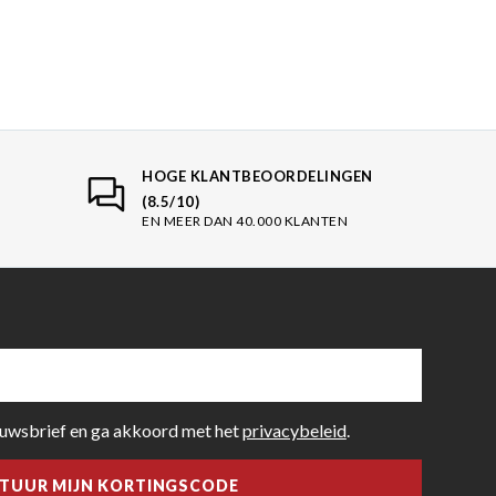
HOGE KLANTBEOORDELINGEN
(8.5/10)
EN MEER DAN 40.000 KLANTEN
euwsbrief en ga akkoord met het
privacybeleid
.