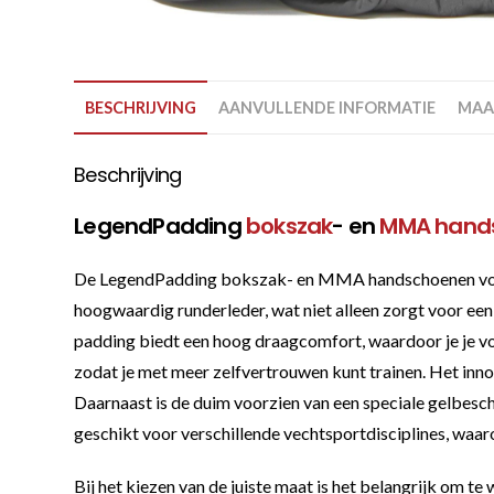
BESCHRIJVING
AANVULLENDE INFORMATIE
MAA
Beschrijving
LegendPadding
bokszak
- en
MMA hand
De LegendPadding bokszak- en MMA handschoenen voor h
hoogwaardig runderleder, wat niet alleen zorgt voor een
padding biedt een hoog draagcomfort, waardoor je je vol
zodat je met meer zelfvertrouwen kunt trainen. Het inn
Daarnaast is de duim voorzien van een speciale gelbesch
geschikt voor verschillende vechtsportdisciplines, w
Bij het kiezen van de juiste maat is het belangrijk om t