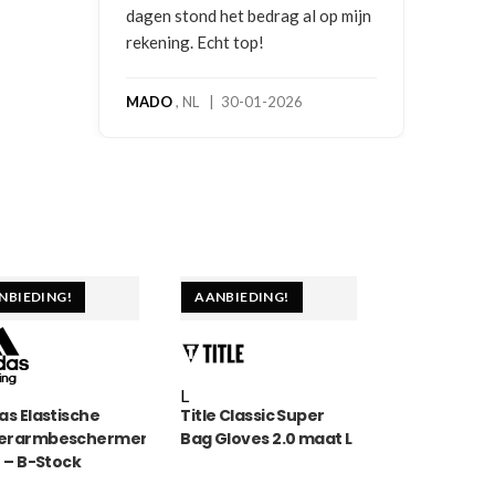
dagen stond het bedrag al op mijn
rekening. Echt top!
MADO
, NL | 30-01-2026
NBIEDING!
AANBIEDING!
L
as Elastische
Title Classic Super
erarmbeschermers
Bag Gloves 2.0 maat L
) – B-Stock